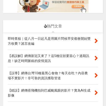
熱門文章
即時查核｜從八月一日起凡是用圖片問候早安都會開始雙
方收費？謠言改編
【易誤解】網傳新冠又來了？這5種症狀要當心？過期訊
息！缺乏時間脈絡的疫情資訊
【誤導】網傳台灣10種最黑心食物？每天在吃？內容農
場不實影片！非可靠的資訊獲取管道
【錯誤】網傳搭飛機拍到巴威颱風眼的影片？實為AI生成
影像