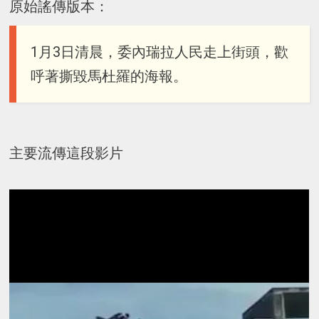
原始謠傳版本：
1月3日清晨，委內瑞拉人民走上街頭，歡
呼著撕毀馬杜羅的海報。
主要流傳這段影片