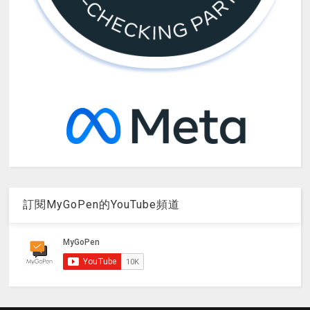
訂閱MyGoPen的YouTube頻道