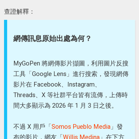
查證解釋：
網傳訊息原始出處為何？
MyGoPen 將網傳影片擷圖，利用圖片反搜
工具「Google Lens」進行搜索，發現網傳
影片在 Facebook、Instagram、
Threads、X 等社群平台皆有流傳，上傳時
間大多顯示為 2026 年 1 月 3 日之後。
不過 X 用戶「
Somos Pueblo Media
」發
布的影片，網友「
Willis Medina
」在下方