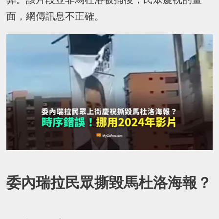
面，網傳訊息不正確。
委內瑞拉民眾撕毀馬杜洛海報？