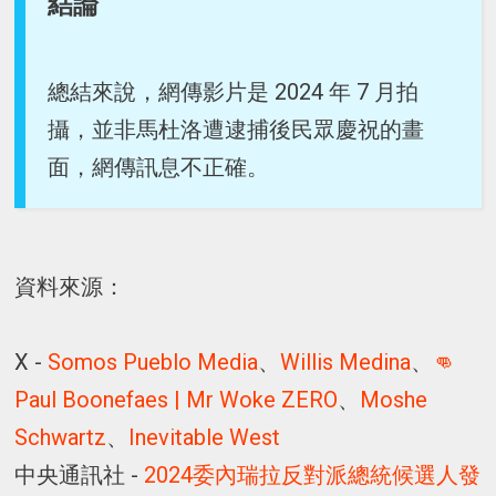
結論
總結來說，網傳影片是 2024 年 7 月拍
攝，並非馬杜洛遭逮捕後民眾慶祝的畫
面，網傳訊息不正確。
資料來源：
X -
Somos Pueblo Media
、
Willis Medina
、
👊
Paul Boonefaes | Mr Woke ZERO
、
Moshe
Schwartz
、
Inevitable West
中央通訊社 -
2024委內瑞拉反對派總統候選人發