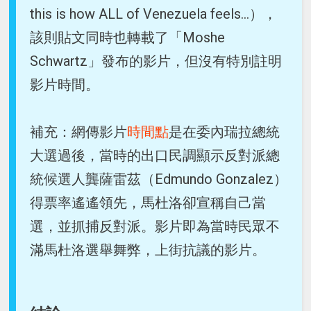
this is how ALL of Venezuela feels…），
該則貼文同時也轉載了「Moshe
Schwartz」發布的影片，但沒有特別註明
影片時間。
補充：網傳影片
時間點
是在委內瑞拉總統
大選過後，當時的出口民調顯示反對派總
統候選人龔薩雷茲（Edmundo Gonzalez）
得票率遙遙領先，馬杜洛卻宣稱自己當
選，並抓捕反對派。影片即為當時民眾不
滿馬杜洛選舉舞弊，上街抗議的影片。