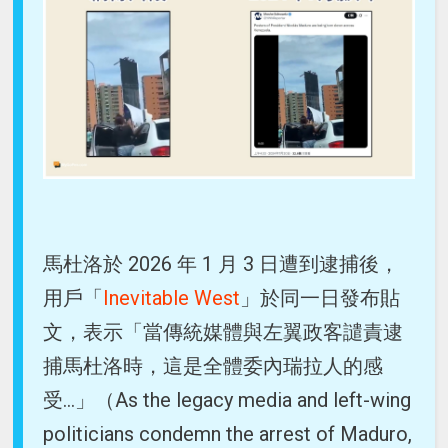
馬杜洛於 2026 年 1 月 3 日遭到逮捕後，
用戶「
Inevitable West
」於同一日發布貼
文，表示「當傳統媒體與左翼政客譴責逮
捕馬杜洛時，這是全體委內瑞拉人的感
受...」（As the legacy media and left-wing
politicians condemn the arrest of Maduro,