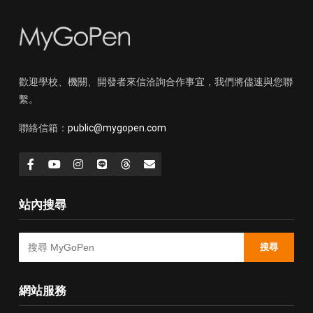
歡迎學校、機關、開發者來信洽詢合作事宜，我們將儘速與您聯
繫。
聯絡信箱：
public@mygopen.com
站內搜尋
搜尋
網站服務