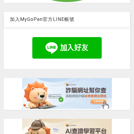
加入MyGoPen官方LINE帳號