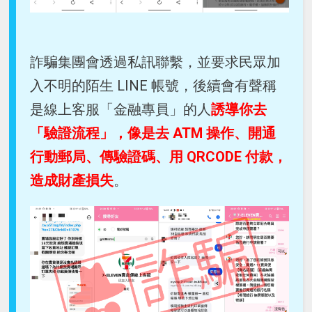
詐騙集團會透過私訊聯繫，並要求民眾加
入不明的陌生 LINE 帳號，後續會有聲稱
是線上客服「金融專員」的人
誘導你去
「驗證流程」，像是去 ATM 操作、開通
行動郵局、傳驗證碼、用 QRCODE 付款，
造成財產損失
。