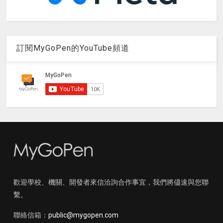
訂閱MyGoPen的YouTube頻道
歡迎學校、機關、開發者來信洽詢合作事宜，我們將儘速與您聯
繫。
聯絡信箱：
public@mygopen.com