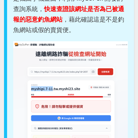
查詢系統，
快速查證該網址是否為已被通
報的惡意釣魚網站
，藉此確認這是不是釣
魚網站或假的賣貨便。