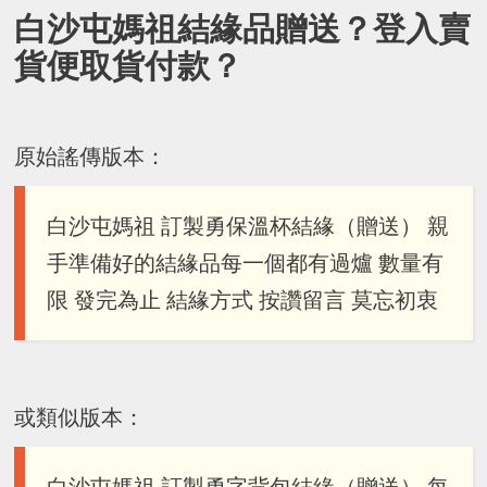
白沙屯媽祖結緣品贈送？登入賣
貨便取貨付款？
原始謠傳版本：
白沙屯媽祖 訂製勇保溫杯結緣（贈送） 親
手準備好的結緣品每一個都有過爐 數量有
限 發完為止 結緣方式 按讚留言 莫忘初衷
或類似版本：
白沙屯媽祖 訂製勇字背包結緣（贈送） 每