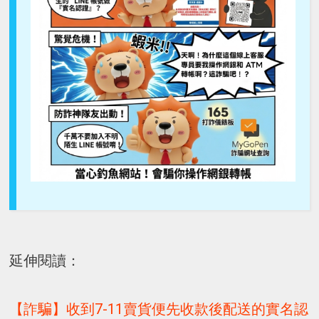
延伸閱讀：
【詐騙】收到7-11賣貨便先收款後配送的實名認