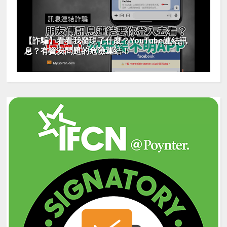
【詐騙】看看我發現了什麼？YouTube連結訊
息？有資安問題的危險連結！