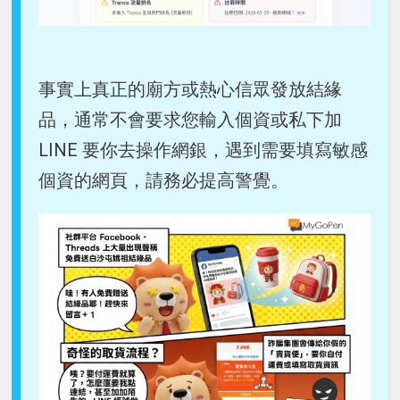
事實上真正的廟方或熱心信眾發放結緣
品，通常不會要求您輸入個資或私下加
LINE 要你去操作網銀，遇到需要填寫敏感
個資的網頁，請務必提高警覺。