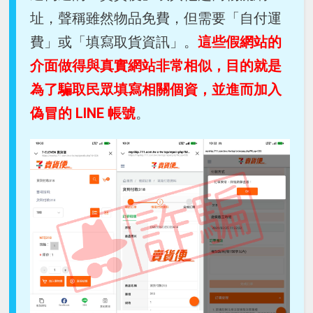
址，聲稱雖然物品免費，但需要「自付運
費」或「填寫取貨資訊」。
這些假網站的
介面做得與真實網站非常相似，目的就是
為了騙取民眾填寫相關個資，並進而加入
偽冒的 LINE 帳號
。