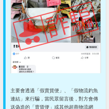
主要會透過「假賣貨便」、「假物流釣魚
連結」來行騙，當民眾留言後，對方會傳
送偽造的「賣貨便」或其他超商物流網