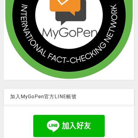
加入MyGoPen官方LINE帳號