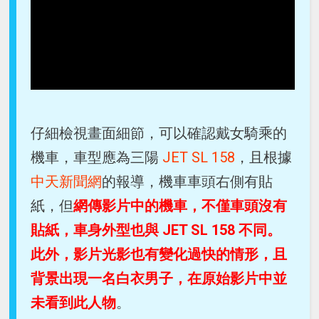
仔細檢視畫面細節，可以確認戴女騎乘的
機車，車型應為三陽
JET SL 158
，且根據
中天新聞網
的報導，機車車頭右側有貼
紙，但
網傳影片中的機車，不僅車頭沒有
貼紙，車身外型也與 JET SL 158 不同。
此外，影片光影也有變化過快的情形，且
背景出現一名白衣男子，在原始影片中並
未看到此人物
。