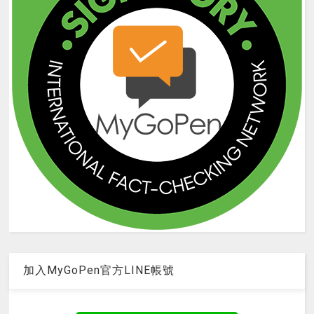
加入MyGoPen官方LINE帳號