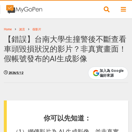
Home
謠言
假影片
【錯誤】台南大學生撞警後不斷查看
車頭毀損狀況的影片？非真實畫面！
假帳號發布的AI生成影像
加入為 Google
2026/5/12
偏好來源
你可以先知道：
（1）網傳影片為 AI 生成影像，並非真實