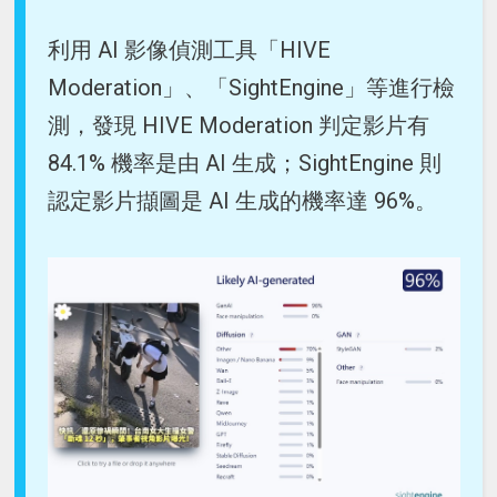
利用 AI 影像偵測工具「HIVE
Moderation」、「SightEngine」等進行檢
測，發現 HIVE Moderation 判定影片有
84.1% 機率是由 AI 生成；SightEngine 則
認定影片擷圖是 AI 生成的機率達 96%。