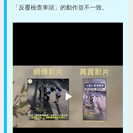
「反覆檢查車頭」的動作並不一致。