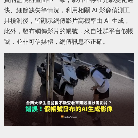
快、細節缺失等情況，利用相關 AI 影像偵測工
具檢測後，皆顯示網傳影片高機率由 AI 生成；
此外，發布網傳影片的帳號，來自社群平台假帳
號，並非可信媒體，網傳訊息不正確。