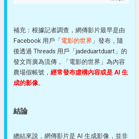
補充：根據記者調查，網傳影片最早是由
Facebook 用戶「
電影的世界
」發布，隨
後透過 Threads 用戶「jadeduartduart」的
發文而廣為流傳，「電影的世界」為內容
農場假帳號，
經常發布虛構內容或是 AI 生
成的影像
。
結論
總結來說，網傳影片是 AI 生成影像，並非