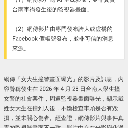
台南車禍發生後的監視器畫面。
（2）網傳影片由專門發布誇大或虛構的
Facebook 假帳號發布，並非可信的消息
來源。
網傳「女大生撞警畫面曝光」的影片及訊息，內
容聲稱發生在 2026 年 4 月 28 日台南大學生撞
女警的社會案件，周遭監視器畫面曝光，顯示戴
姓女大生在撞到人後，不斷檢查車頭是否有毀
損，並未關心傷者。經查證，網傳影片與事件真
實的監視器畫面不一致，影片中存在光影變化過