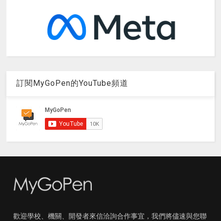
訂閱MyGoPen的YouTube頻道
歡迎學校、機關、開發者來信洽詢合作事宜，我們將儘速與您聯