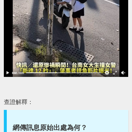
查證解釋：
網傳訊息原始出處為何？