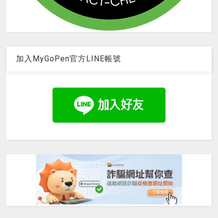
加入MyGoPen官方LINE帳號