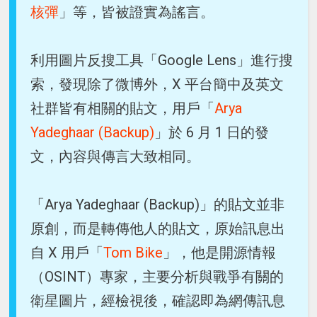
核彈
」等，皆被證實為謠言。
利用圖片反搜工具「Google Lens」進行搜
索，發現除了微博外，X 平台簡中及英文
社群皆有相關的貼文，用戶「
Arya
Yadeghaar (Backup)
」於 6 月 1 日的發
文，內容與傳言大致相同。
「Arya Yadeghaar (Backup)」的貼文並非
原創，而是轉傳他人的貼文，原始訊息出
自 X 用戶「
Tom Bike
」，他是開源情報
（OSINT）專家，主要分析與戰爭有關的
衛星圖片，經檢視後，確認即為網傳訊息