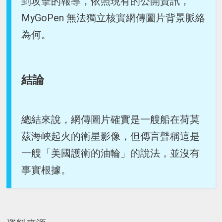
到攻擊的報導，依照現有的公開資訊，
MyGoPen 無法獨立核實網傳圖片背景脈絡
為何。
結論
總結來說，網傳圖片確實是一艘船在荷莫
茲海峽起火的衛星影像，但傳言聲稱這是
一艘「美國護衛的油輪」的說法，並沒有
事實根據。