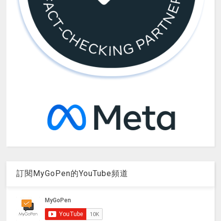
訂閱MyGoPen的YouTube頻道