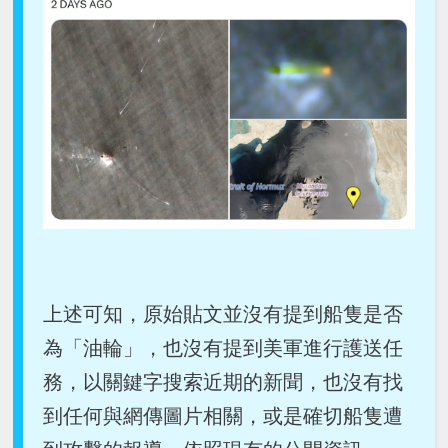
上述可知，原始貼文並沒有提到船隻是否
為「油輪」，也沒有提到美軍進行護送任
務，以關鍵字搜索近期的新聞，也沒有找
到任何與網傳圖片相關，或是確切船隻遭