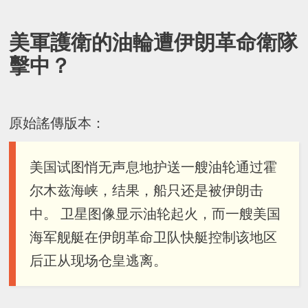
美軍護衛的油輪遭伊朗革命衛隊
擊中？
原始謠傳版本：
美国试图悄无声息地护送一艘油轮通过霍
尔木兹海峡，结果，船只还是被伊朗击
中。 卫星图像显示油轮起火，而一艘美国
海军舰艇在伊朗革命卫队快艇控制该地区
后正从现场仓皇逃离。