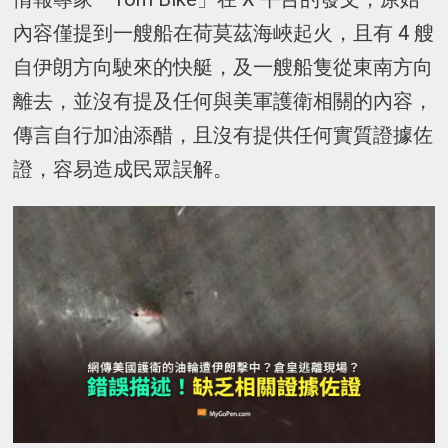
內容僅提到一艘船在荷莫茲海峽起火，且有 4 艘
自伊朗方向駛來的快艇，及一艘船隻從東南方向
離去，並沒有提及任何與美軍護衛相關的內容，
傳言自行加油添醋，且沒有提供任何實質證據佐
證，容易造成民眾誤解。