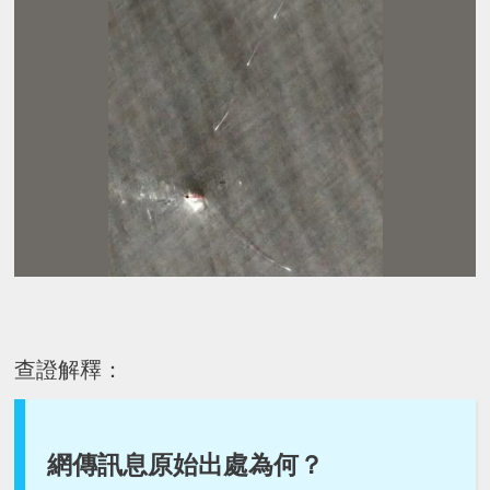
查證解釋：
網傳訊息原始出處為何？