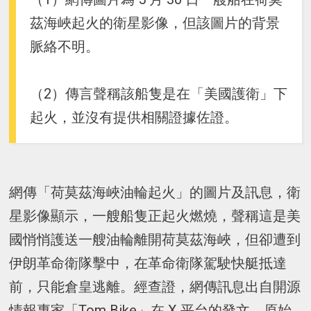
茲海峽起火的衛星影像，但該圖片的背景
脈絡不明。
（2）傳言聲稱該船隻是在「美國護衛」下
起火，並沒有提供相關證據佐證。
網傳「荷莫茲海峽油輪起火」的圖片及訊息，衛
星影像顯示，一艘船隻正起火燃燒，聲稱這是美
國悄悄護送一艘油輪離開荷莫茲海峽，但卻遭到
伊朗革命衛隊擊中，在革命衛隊駕駛快艇抵達
前，只能倉皇逃離。經查證，網傳訊息出自開源
情報專家「Tom Bike」在 X 平台的發文，原始