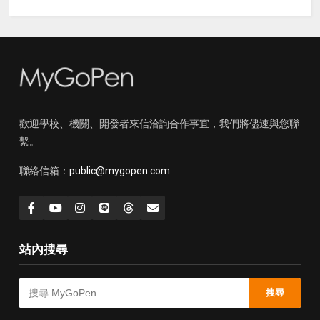
歡迎學校、機關、開發者來信洽詢合作事宜，我們將儘速與您聯
繫。
聯絡信箱：
public@mygopen.com
站內搜尋
搜尋