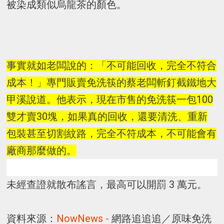
被染成類似烏龍茶的顏色。
事實就如老闆說的：「不可能回收，完全不符合
成本！」專門販賣免洗筷的蔡老闆斬釘截鐵地大
甲溪說道。他表示，現在市售的免洗筷一包100
雙才賣30塊，如果真的回收，還要清洗、重新
包裝甚至切割紋路，完全不符成本，不可能會有
廠商那麼做的。
未經查證就散布謠言，最高可以開罰 3 萬元。
資料來源：
NowNews -
網路追追追／原味免洗