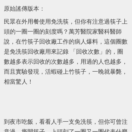
原始謠傳版本：
民眾在外用餐使用免洗筷，但你有注意過筷子上
頭的一圈一圈的刻度嗎？萬芳醫院家醫科醫師
說，在竹筷子回收廠工作的病人爆料，這個圈數
是免洗筷回收廠用來記錄 「回收次數」的，圈
數越多表示回收的次數越多，用過的人也越多，
而且實驗發現，活蝦碰上竹筷子，一晚就暴斃，
相當驚人！
到夜市吃飯，看看人手一支免洗筷，但你可曾注
意過，撕開筷子，上頭刻了一圈又一圈代表什麼