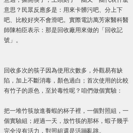
意思？民眾反應多是：用來卡髒污吧、分上下
吧、比較好夾不會滑吧。實際電訪萬芳家醫科醫
師陳柏臣表示：那是回收廠用來做的「回收記
號」。
回收多次的筷子因為使用次數多，外觀易有缺
陷，加上不斷消毒，顏色過白；首次使用的比較
有竹子的原色，至於毒性呢？咱們做個實驗：
把一堆竹筷放進養蝦的杯子裡，一個對照組，一
個實驗組；經過一天，放竹筷的那杯，蝦子幾乎
完全沒有活力，對照組還是活蹦亂跳。