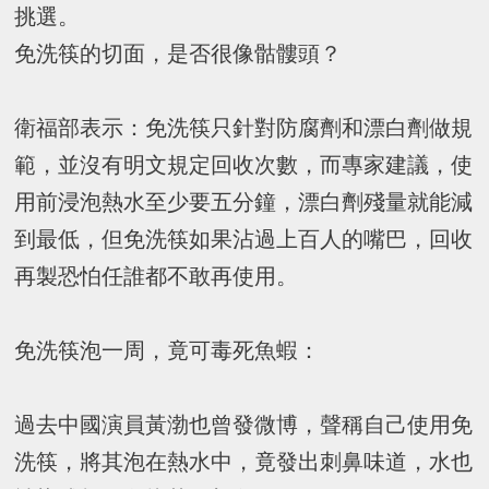
挑選。
免洗筷的切面，是否很像骷髏頭？
衛福部表示：免洗筷只針對防腐劑和漂白劑做規
範，並沒有明文規定回收次數，而專家建議，使
用前浸泡熱水至少要五分鐘，漂白劑殘量就能減
到最低，但免洗筷如果沾過上百人的嘴巴，回收
再製恐怕任誰都不敢再使用。
免洗筷泡一周，竟可毒死魚蝦：
過去中國演員黃渤也曾發微博，聲稱自己使用免
洗筷，將其泡在熱水中，竟發出刺鼻味道，水也