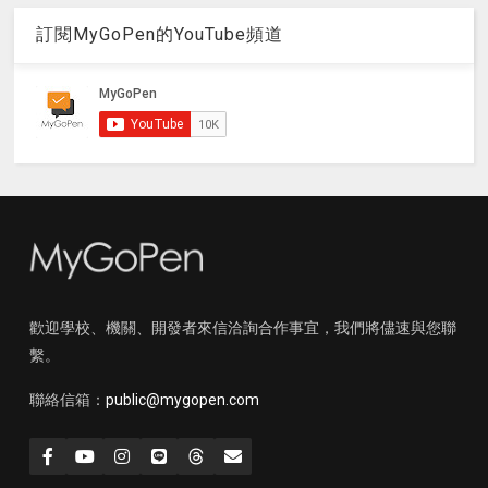
訂閱MyGoPen的YouTube頻道
歡迎學校、機關、開發者來信洽詢合作事宜，我們將儘速與您聯
繫。
聯絡信箱：
public@mygopen.com