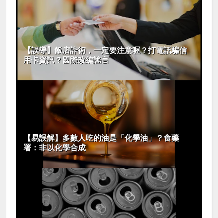
【誤導】飯店詐術，一定要注意喔？打電話騙信
用卡資訊？國際改編謠言
【易誤解】多數人吃的油是「化學油」？食藥
署：非以化學合成