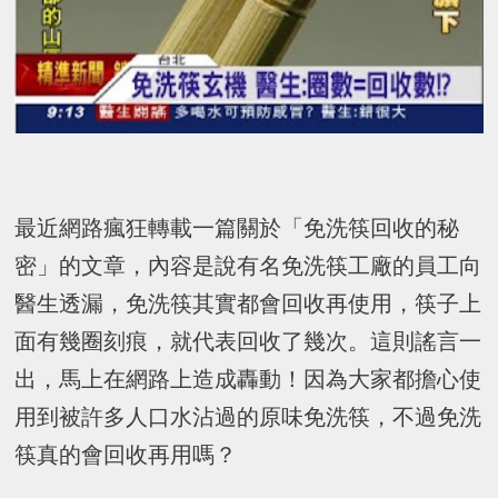
最近網路瘋狂轉載一篇關於「免洗筷回收的秘
密」的文章，內容是說有名免洗筷工廠的員工向
醫生透漏，免洗筷其實都會回收再使用，筷子上
面有幾圈刻痕，就代表回收了幾次。這則謠言一
出，馬上在網路上造成轟動！因為大家都擔心使
用到被許多人口水沾過的原味免洗筷，不過免洗
筷真的會回收再用嗎？