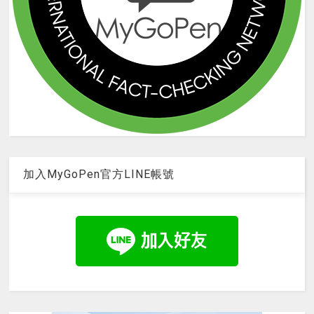
加入MyGoPen官方LINE帳號