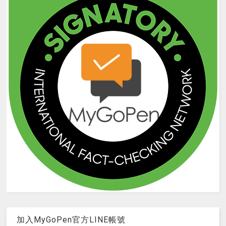
加入MyGoPen官方LINE帳號