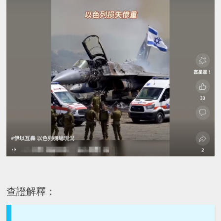
查證解釋：