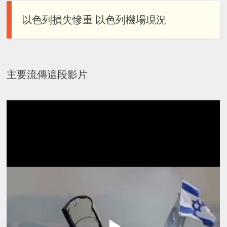
以色列損失慘重 以色列機場現況
主要流傳這段影片