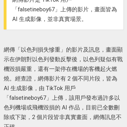
「falsetineboy67」上傳的影片，畫面皆為
AI 生成影像，並非真實場景。
網傳「以色列損失慘重」的影片及訊息，畫面顯
示在伊朗對以色列發動反擊後，以色列疑似有戰
機毀損嚴重，還有一架停在機場的客機起火燃
燒。經查證，網傳影片有 2 個不同片段，皆為
AI 生成影像，由 TikTok 用戶
「falsetineboy67」上傳，該用戶發布過許多以
色列機場或飛機毀損的 AI 作品，目前已全數刪
除或下架，2 個片段皆非真實畫面，網傳訊息不
正確。