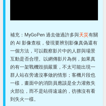
補充：MyGoPen 過去做過許多與
天災
有關
的 AI 影像查核，發現要辨別影像真偽還有
一個方法，可以觀察影片中的人群與場景
互動是否合理。以網傳影片為例，如果真
的有一架戰機毀損嚴重，不太可能出現一
群人站在旁邊沒事做的情形；客機片段也
一樣，畫面中的消防員應該是全力灌救失
火部位，而不是站得遠遠的，彷彿沒有看
到失火一樣。