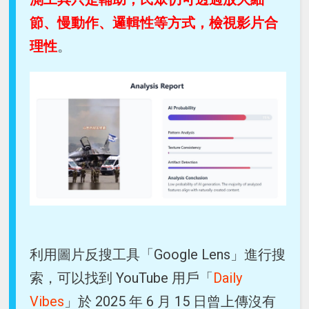
節、慢動作、邏輯性等方式，檢視影片合
理性
。
利用圖片反搜工具「Google Lens」進行搜
索，可以找到 YouTube 用戶「
Daily
Vibes
」於 2025 年 6 月 15 日曾上傳沒有