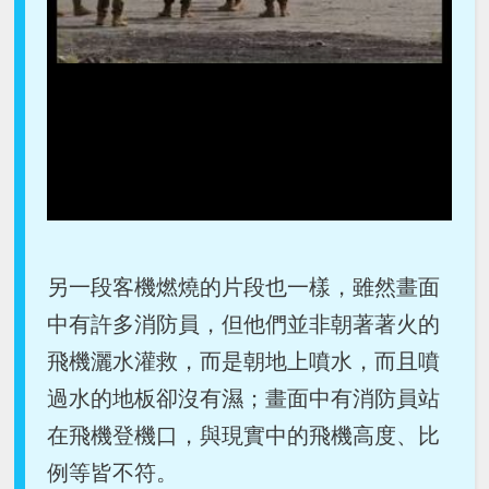
另一段客機燃燒的片段也一樣，雖然畫面
中有許多消防員，但他們並非朝著著火的
飛機灑水灌救，而是朝地上噴水，而且噴
過水的地板卻沒有濕；畫面中有消防員站
在飛機登機口，與現實中的飛機高度、比
例等皆不符。