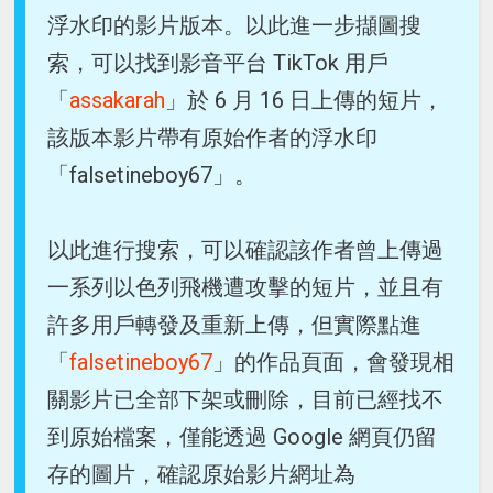
浮水印的影片版本。以此進一步擷圖搜
索，可以找到影音平台 TikTok 用戶
「
assakarah
」於 6 月 16 日上傳的短片，
該版本影片帶有原始作者的浮水印
「falsetineboy67」。
以此進行搜索，可以確認該作者曾上傳過
一系列以色列飛機遭攻擊的短片，並且有
許多用戶轉發及重新上傳，但實際點進
「
falsetineboy67
」的作品頁面，會發現相
關影片已全部下架或刪除，目前已經找不
到原始檔案，僅能透過 Google 網頁仍留
存的圖片，確認原始影片網址為