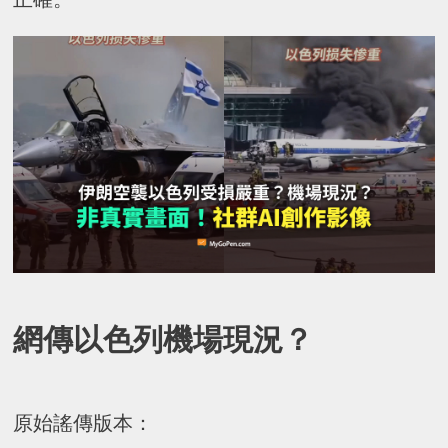
網傳以色列機場現況？
原始謠傳版本：