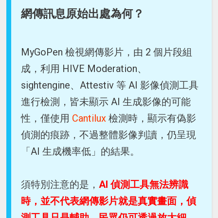
網傳訊息原始出處為何？
MyGoPen 檢視網傳影片，由 2 個片段組
成，利用 HIVE Moderation、
sightengine、Attestiv 等 AI 影像偵測工具
進行檢測，皆未顯示 AI 生成影像的可能
性，僅使用
Cantilux
檢測時，顯示有偽影
偵測的痕跡，不過整體影像判讀，仍呈現
「AI 生成機率低」的結果。
須特別注意的是，
AI 偵測工具無法辨識
時，並不代表網傳影片就是真實畫面，偵
測工具只是輔助，民眾仍可透過放大細