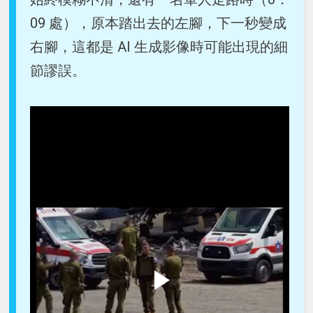
09 處），原本踏出去的左腳，下一秒變成
右腳，這都是 AI 生成影像時可能出現的細
節謬誤。