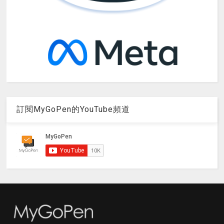
訂閱MyGoPen的YouTube頻道