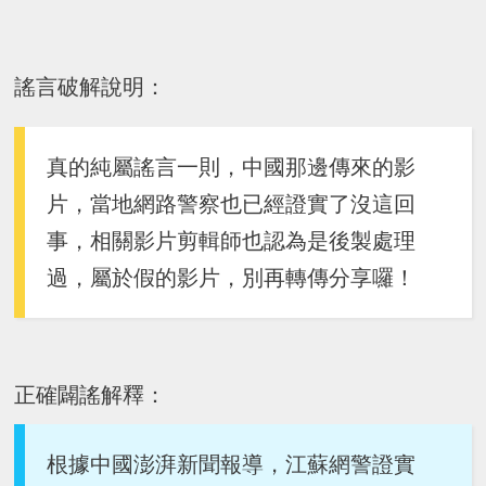
謠言破解說明：
真的純屬謠言一則，中國那邊傳來的影
片，當地網路警察也已經證實了沒這回
事，相關影片剪輯師也認為是後製處理
過，屬於假的影片，別再轉傳分享囉！
正確闢謠解釋：
根據中國澎湃新聞報導，江蘇網警證實