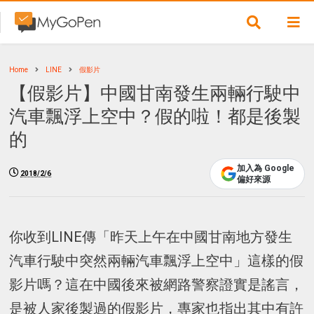
Home
LINE
假影片
【假影片】中國甘南發生兩輛行駛中
汽車飄浮上空中？假的啦！都是後製
的
加入為 Google
2018/2/6
偏好來源
你收到LINE傳「昨天上午在中國甘南地方發生
汽車行駛中突然兩輛汽車飄浮上空中」這樣的假
影片嗎？這在中國後來被網路警察證實是謠言，
是被人家後製過的假影片，專家也指出其中有許