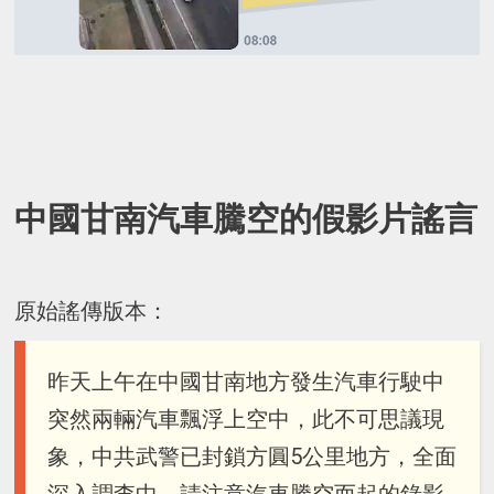
中國甘南汽車騰空的假影片謠言
原始謠傳版本：
昨天上午在中國甘南地方發生汽車行駛中
突然兩輛汽車飄浮上空中，此不可思議現
象，中共武警已封鎖方圓5公里地方，全面