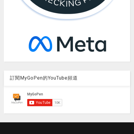
訂閱MyGoPen的YouTube頻道