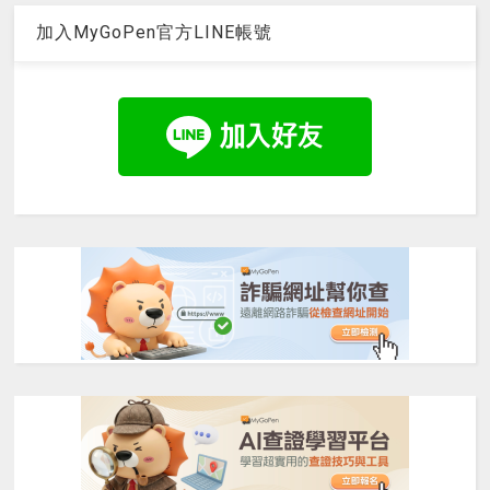
加入MyGoPen官方LINE帳號