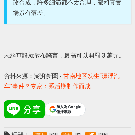
改合成，許多細節都不太合理，都和真實
場景有落差。
未經查證就散布謠言，最高可以開罰 3 萬元。
資料來源：澎湃新聞 -
甘南地区发生“漂浮汽
车”事件？专家：系后期制作而成
加入為 Google
偏好來源
標籤：
497
67
1314