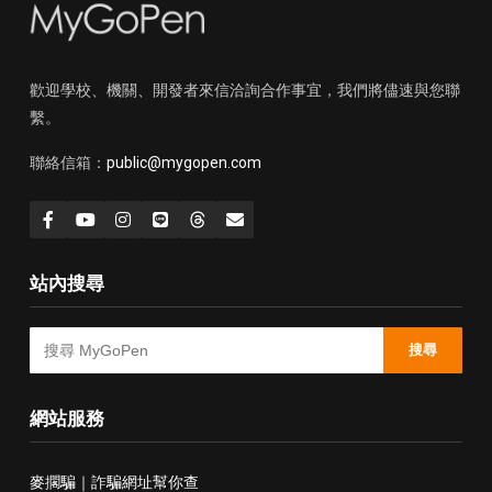
歡迎學校、機關、開發者來信洽詢合作事宜，我們將儘速與您聯
繫。
聯絡信箱：
public@mygopen.com
站內搜尋
搜尋
網站服務
麥擱騙｜詐騙網址幫你查