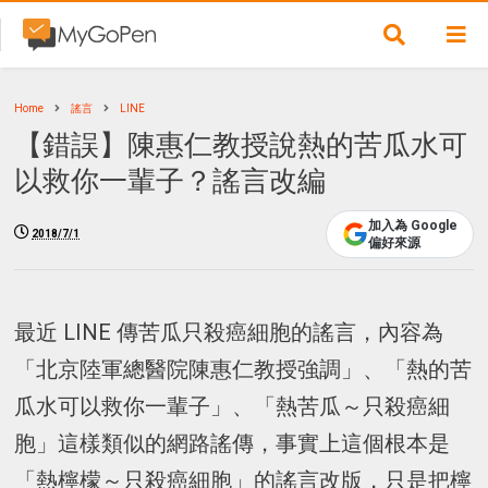
Home
謠言
LINE
【錯誤】陳惠仁教授說熱的苦瓜水可
以救你一輩子？謠言改編
加入為 Google
2018/7/1
偏好來源
最近 LINE 傳苦瓜只殺癌細胞的謠言，內容為
「北京陸軍總醫院陳惠仁教授強調」、「熱的苦
瓜水可以救你一輩子」、「熱苦瓜～只殺癌細
胞」這樣類似的網路謠傳，事實上這個根本是
「熱檸檬～只殺癌細胞」的謠言改版，只是把檸