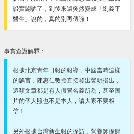
證實闢謠了，到後來還突然變成「劉義平
醫生」說的，真的別再傳囉！
事實查證解釋：
根據北京青年日報的報導，中國當時這樣
的謠言，陳惠仁教授直接發出聲明指出，
這類文章都是有人假冒名義所為，甚至圖
片的個人照也不是本人，請大家不要相
信！
另外根據台灣新生報的採訪，營養師提醒