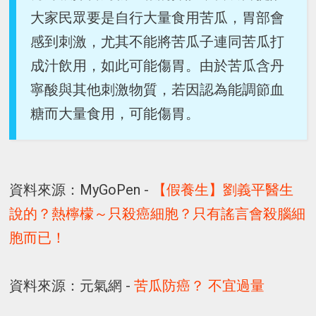
大家民眾要是自行大量食用苦瓜，胃部會
感到刺激，尤其不能將苦瓜子連同苦瓜打
成汁飲用，如此可能傷胃。由於苦瓜含丹
寧酸與其他刺激物質，若因認為能調節血
糖而大量食用，可能傷胃。
資料來源：MyGoPen -
【假養生】劉義平醫生
說的？熱檸檬～只殺癌細胞？只有謠言會殺腦細
胞而已！
資料來源：元氣網 -
苦瓜防癌？ 不宜過量