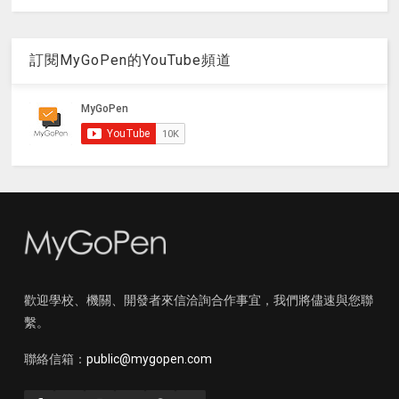
訂閱MyGoPen的YouTube頻道
歡迎學校、機關、開發者來信洽詢合作事宜，我們將儘速與您聯
繫。
聯絡信箱：
public@mygopen.com