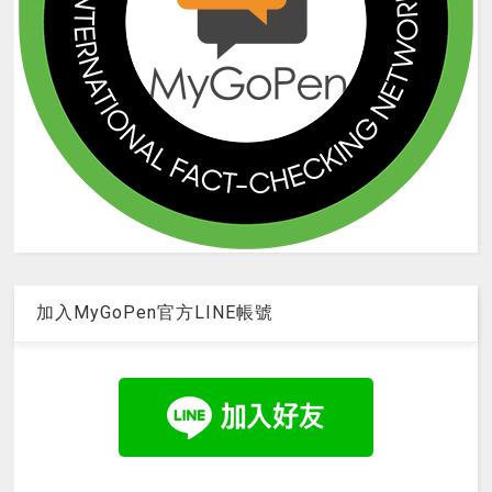
加入MyGoPen官方LINE帳號