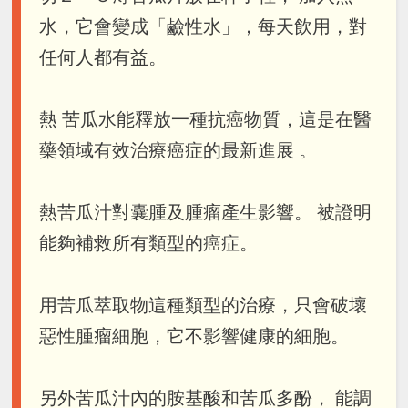
水，它會變成「鹼性水」，每天飲用，對
任何人都有益。
熱 苦瓜水能釋放一種抗癌物質，這是在醫
藥領域有效治療癌症的最新進展 。
熱苦瓜汁對囊腫及腫瘤產生影響。 被證明
能夠補救所有類型的癌症。
用苦瓜萃取物這種類型的治療，只會破壞
惡性腫瘤細胞，它不影響健康的細胞。
另外苦瓜汁內的胺基酸和苦瓜多酚， 能調