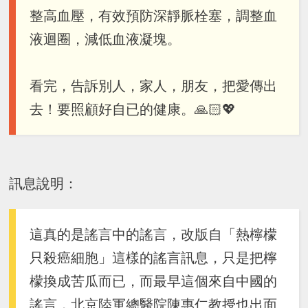
整高血壓，有效預防深靜脈栓塞，調整血
液迴圈，減低血液凝塊。
看完，告訴別人，家人，朋友，把愛傳出
去！要照顧好自已的健康。🙏🏻💖
訊息說明：
這真的是謠言中的謠言，改版自「熱檸檬
只殺癌細胞」這樣的謠言訊息，只是把檸
檬換成苦瓜而已，而最早這個來自中國的
謠言，北京陸軍總醫院陳惠仁教授也出面