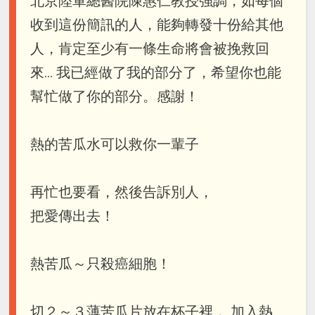
北京陸軍總醫院陳惠仁教授強調，如每個
收到這份簡訊的人，能夠轉發十份給其他
人，肯定至少有一條生命將會被挽救回
來... 我已經做了我的部分了，希望你也能
幫忙做了你的部分。感謝！
熱的苦瓜水可以救你一輩子
再忙也要看，然後告訴別人，
把愛傳出去！
熱苦瓜～只殺癌細胞！
切２～３薄苦瓜片放在杯子裡， 加入熱