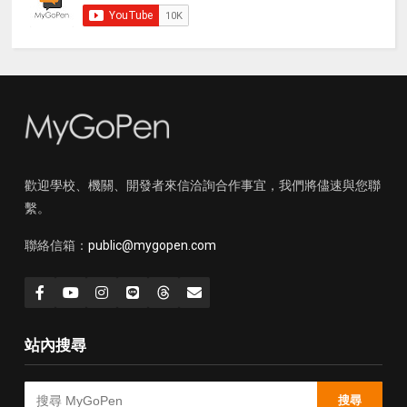
歡迎學校、機關、開發者來信洽詢合作事宜，我們將儘速與您聯
繫。
聯絡信箱：
public@mygopen.com
站內搜尋
搜尋