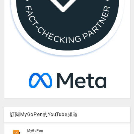
訂閱MyGoPen的YouTube頻道