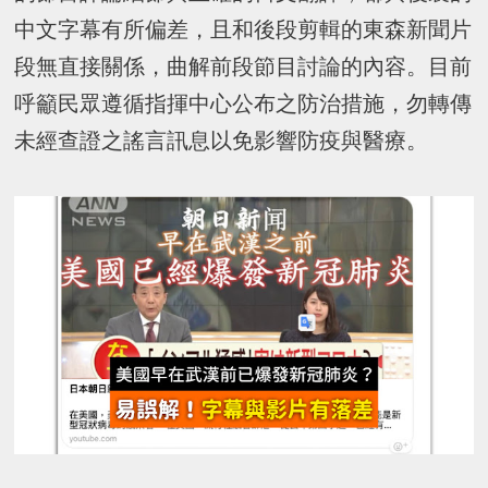
中文字幕有所偏差，且和後段剪輯的東森新聞片
段無直接關係，曲解前段節目討論的內容。目前
呼籲民眾遵循指揮中心公布之防治措施，勿轉傳
未經查證之謠言訊息以免影響防疫與醫療。