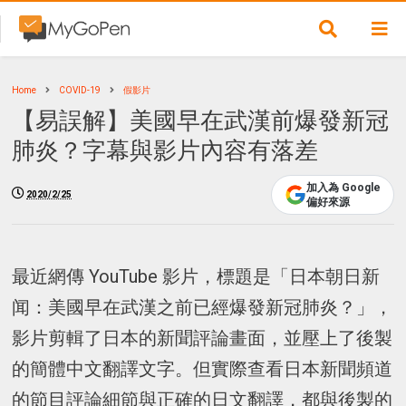
Home
COVID-19
假影片
【易誤解】美國早在武漢前爆發新冠
肺炎？字幕與影片內容有落差
加入為 Google
2020/2/25
偏好來源
最近網傳 YouTube 影片，標題是「日本朝日新
闻：美國早在武漢之前已經爆發新冠肺炎？」，
影片剪輯了日本的新聞評論畫面，並壓上了後製
的簡體中文翻譯文字。但實際查看日本新聞頻道
的節目評論細節與正確的日文翻譯，都與後製的