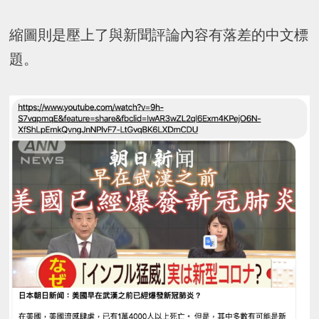
縮圖則是壓上了與新聞評論內容有落差的中文標
題。