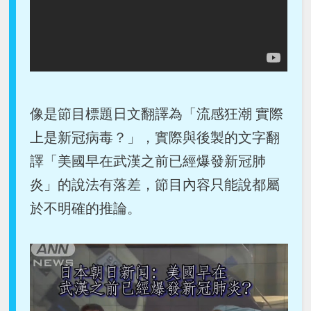
像是節目標題日文翻譯為「流感狂潮 實際
上是新冠病毒？」，實際與後製的文字翻
譯「美國早在武漢之前已經爆發新冠肺
炎」的說法有落差，節目內容只能說都屬
於不明確的推論。