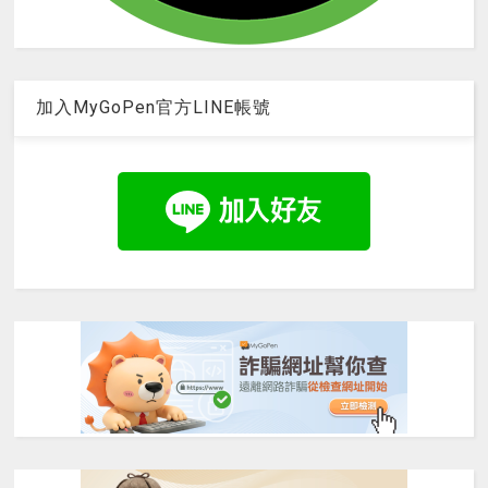
加入MyGoPen官方LINE帳號