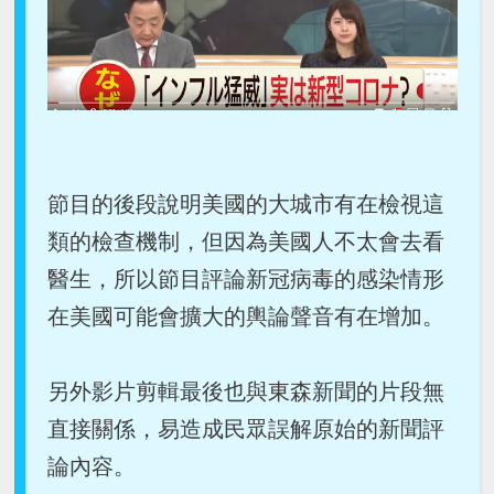
節目的後段說明美國的大城市有在檢視這
類的檢查機制，但因為美國人不太會去看
醫生，所以節目評論新冠病毒的感染情形
在美國可能會擴大的輿論聲音有在增加。
另外影片剪輯最後也與東森新聞的片段無
直接關係，易造成民眾誤解原始的新聞評
論內容。