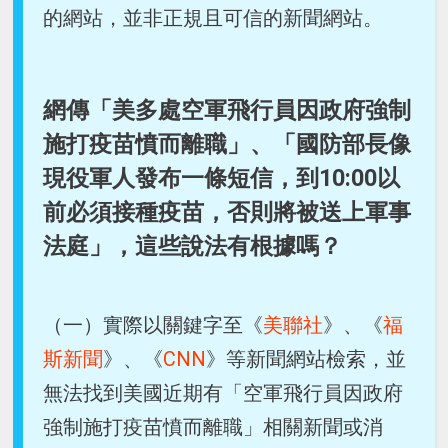
的網站，並非正規且可信的新聞網站。
網傳「美多處空軍飛行員因政府強制
施打疫苗憤而離職」、「國防部長像
現役軍人發布一條短信，到10:00以
前必須接種疫苗，否則將被送上軍事
法庭」，這些說法有根據嗎？
（一）實際以關鍵字至《
美聯社
》、《
福
斯新聞
》、《
CNN
》等新聞網站檢索，並
無法找到美國近期有「空軍飛行員因政府
強制施打疫苗憤而離職」相關新聞或消