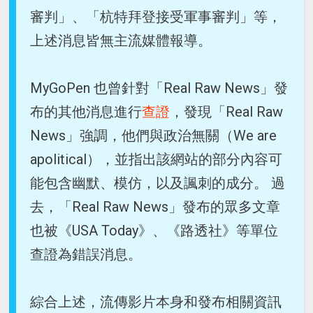
審判」、「杭特拜登接受軍事審判」等，
上述消息皆無主流媒體報導。
MyGoPen 也曾針對「Real Raw News」發
布的其他消息進行
查證
，發現「Real Raw
News」強調，他們與政治無關（We are
apolitical），並指出該網站的部分內容可
能包含幽默、模仿，以及諷刺的成分。 過
去，「Real Raw News」發布的眾多文章
也被《USA Today》、《路透社》等單位
查證為錯誤消息。
綜合上述，流傳影片本身和發布相關資訊