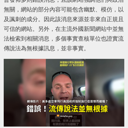
無關，網站的部分內容可能包含幽默、模仿，以
及諷刺的成分。因此該消息來源並非來自正規且
可信的網站。另外，在主流外國新聞網站中並無
法檢索到相關消息，多個事實查核單位也證實流
傳說法為無根據訊息，並非事實。