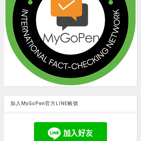
加入MyGoPen官方LINE帳號