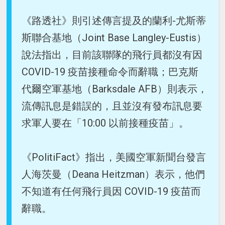
《路透社》則引述傳言提及的蘭利-尤斯蒂
斯聯合基地（Joint Base Langley-Eustis）
說法指出，目前該聯隊的飛行員都沒有因
COVID-19 疫苗接種命令而辭職；巴克斯
代爾空軍基地（Barksdale AFB）則表示，
流傳訊息是錯誤的，且並沒有發布訊息要
求軍人要在「10:00 以前接種疫苗」。
《PolitiFact》指出，美國空軍新聞台發言
人海茨曼（Deana Heitzman）表示，他們
不知道有任何飛行員因 COVID-19 疫苗而
辭職。