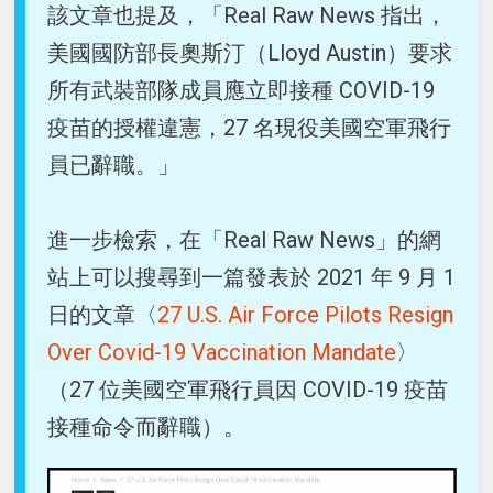
該文章也提及，「Real Raw News 指出，
美國國防部長奧斯汀（Lloyd Austin）要求
所有武裝部隊成員應立即接種 COVID-19
疫苗的授權違憲，27 名現役美國空軍飛行
員已辭職。」
進一步檢索，在「Real Raw News」的網
站上可以搜尋到一篇發表於 2021 年 9 月 1
日的文章〈
27 U.S. Air Force Pilots Resign
Over Covid-19 Vaccination Mandate
〉
（27 位美國空軍飛行員因 COVID-19 疫苗
接種命令而辭職）。