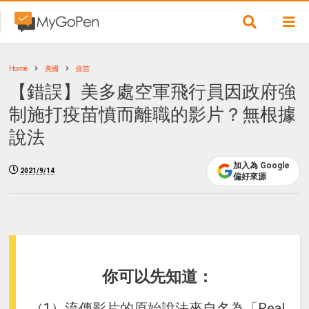
Home
美國
疫苗
【錯誤】美多處空軍飛行員因政府強
制施打疫苗憤而離職的影片？無根據
說法
加入為 Google
2021/9/14
偏好來源
你可以先知道：
（1）流傳影片的原始說法來自名為「Real