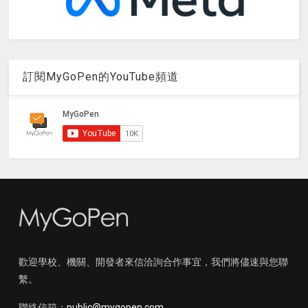
訂閱MyGoPen的YouTube頻道
歡迎學校、機關、開發者來信洽詢合作事宜，我們將儘速與您聯
繫。
聯絡信箱：
public@mygopen.com