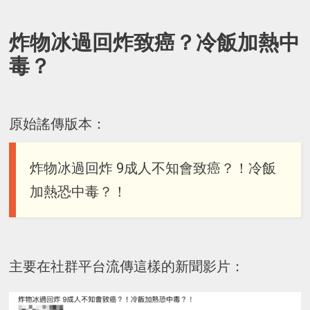
炸物冰過回炸致癌？冷飯加熱中
毒？
原始謠傳版本：
炸物冰過回炸 9成人不知會致癌？！冷飯
加熱恐中毒？！
主要在社群平台流傳這樣的新聞影片：