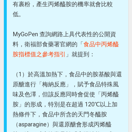
有裹粉，產生丙烯醯胺的機率就會比較
低。
MyGoPen 查詢網路上具代表性的公開資
料，衛福部食藥署官網的「
食品中丙烯醯
胺指標值之參考指引
」就提到：
（1）於高溫加熱下，食品中的胺基酸與還
原醣進行「梅納反應」，賦予食品特殊風
味及色澤，但該反應同時會促使「丙烯醯
胺」的形成，特別是在超過 120℃以上加
熱條件下，食品中所含的天門冬醯胺
（asparagine）與還原醣會形成丙烯醯