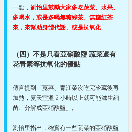
一點，
劉怡里鼓勵大家多吃蔬菜、水果、
多喝水，或是多喝無糖綠茶、無糖紅茶
來，來幫助身體代謝、或是抗氧化
。
（四）不是只看亞硝酸鹽 蔬菜還有
花青素等抗氧化的優點
傳言提到「莧菜、青江菜沒吃完冷藏後再
加熱，夏天室溫 2 小時以上就可能滋生細
菌、分解成亞硝酸鹽」。
劉怡里指出，確實有一些蔬菜的亞硝酸鹽