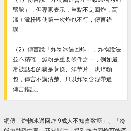
醯胺」，但專家表示，重點不是回炸，高
溫＋澱粉即使第一次炸也不行，傳言錯
誤。
（2）傳言說「炸物冰過回炸」，炸物說法
並不精確，澱粉是重要條件之一，例如最
常被點名的就是薯條、洋芋片、烘焙麵
包，傳言不講清楚、只以炸物含混帶過，
傳言錯誤。
網傳「炸物冰過回炸 9成人不知會致癌」、「冷
飯加熱恐中毒」新聞影片，提到炸物回炸可能產