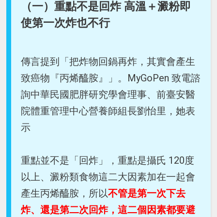
（一）重點不是回炸 高溫＋澱粉即
使第一次炸也不行
傳言提到「把炸物回鍋再炸，其實會產生
致癌物『丙烯醯胺』」。MyGoPen 致電諮
詢中華民國肥胖研究學會理事、前臺安醫
院體重管理中心營養師組長劉怡里，她表
示
重點並不是「回炸」，重點是攝氏 120度
以上、澱粉類食物這二大因素加在一起會
產生丙烯醯胺，所以
不管是第一次下去
炸、還是第二次回炸，這二個因素都要避