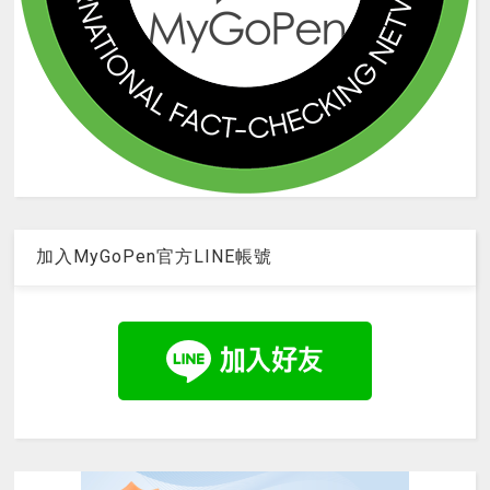
加入MyGoPen官方LINE帳號