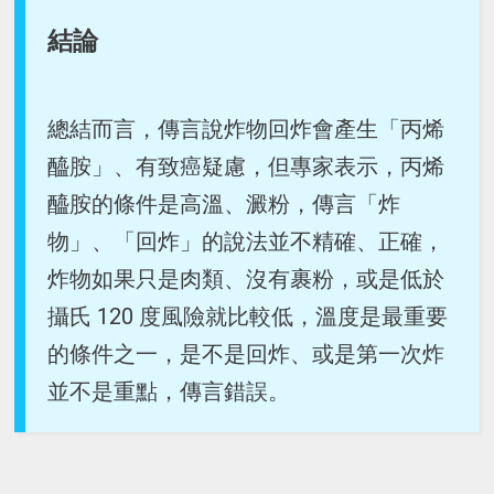
結論
總結而言，傳言說炸物回炸會產生「丙烯
醯胺」、有致癌疑慮，但專家表示，丙烯
醯胺的條件是高溫、澱粉，傳言「炸
物」、「回炸」的說法並不精確、正確，
炸物如果只是肉類、沒有裹粉，或是低於
攝氏 120 度風險就比較低，溫度是最重要
的條件之一，是不是回炸、或是第一次炸
並不是重點，傳言錯誤。