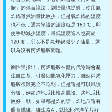
胺」的傳言說法，劉怡里也提醒，使用氣
炸鍋雖然油量比較少，但是氣炸鍋的溫度
也不低，通常預設的溫度就是 180 ℃，即
使手動減少溫度，最低溫度通常也高於
120 度，所以不是氣炸鍋減少了油量，就
以為沒有丙烯醯胺問題。
劉怡里指出，丙烯醯胺在體內代謝時會產
生自由基、引發細胞氧化壓力，雖然丙烯
醯胺很難完全不吃到，但是還是可以風險
分級，例如炸地瓜比較高風險、烤地瓜比
較好一點，如果都是炸的話，炸地瓜還有
膳食纖維、維生素A，就比起炸洋芋片好