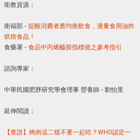
衛教資源：
衛福部 -
提醒消費者應均衡飲食，適量食用油炸
烘焙食品！
食藥署 -
食品中丙烯醯胺指標值之參考指引
諮詢專家：
中華民國肥胖研究學會理事 營養師 - 劉怡里
延伸閱讀：
【查證】烤肉這二樣不要一起吃？WHO認定一