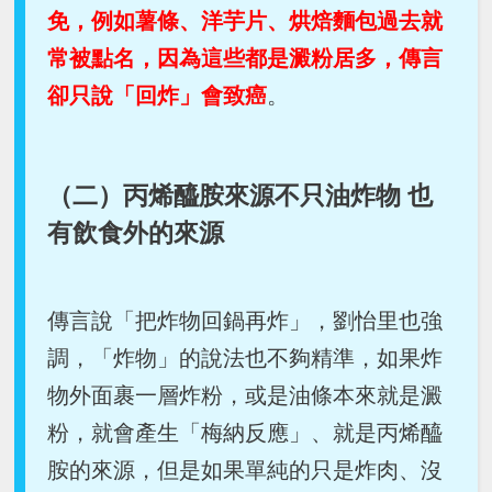
免，例如薯條、洋芋片、烘焙麵包過去就
常被點名，因為這些都是澱粉居多，傳言
卻只說「回炸」會致癌
。
（二）丙烯醯胺來源不只油炸物 也
有飲食外的來源
傳言說「把炸物回鍋再炸」，劉怡里也強
調，「炸物」的說法也不夠精準，如果炸
物外面裹一層炸粉，或是油條本來就是澱
粉，就會產生「梅納反應」、就是丙烯醯
胺的來源，但是如果單純的只是炸肉、沒