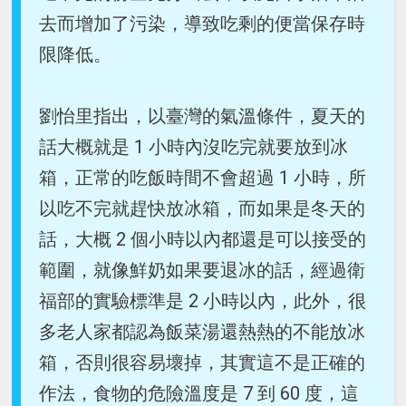
去而增加了污染，導致吃剩的便當保存時
限降低。
劉怡里指出，以臺灣的氣溫條件，夏天的
話大概就是 1 小時內沒吃完就要放到冰
箱，正常的吃飯時間不會超過 1 小時，所
以吃不完就趕快放冰箱，而如果是冬天的
話，大概 2 個小時以內都還是可以接受的
範圍，就像鮮奶如果要退冰的話，經過衛
福部的實驗標準是 2 小時以內，此外，很
多老人家都認為飯菜湯還熱熱的不能放冰
箱，否則很容易壞掉，其實這不是正確的
作法，食物的危險溫度是 7 到 60 度，這