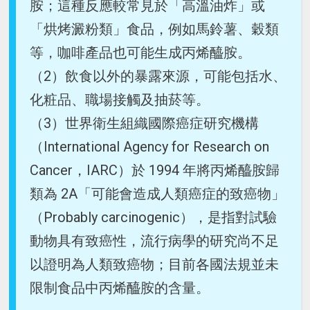
胺；這種反應較常見於「高溫油炸」或
「烘烤澱粉類」食品，例如馬鈴薯、穀類
等，咖啡產品也可能生成丙烯醯胺。
（2）飲食以外的暴露來源，可能包括水、
化粧品、職場接觸及抽菸等。
（3）世界衛生組織國際癌症研究機構
（International Agency for Research on
Cancer，IARC）於 1994 年將丙烯醯胺歸
類為 2A「可能會造成人類癌症的致癌物」
（Probably carcinogenic），是指對試驗
動物具有致癌性，流行病學的研究尚不足
以證明為人類致癌物；目前各國法規並未
限制食品中丙烯醯胺的含量。