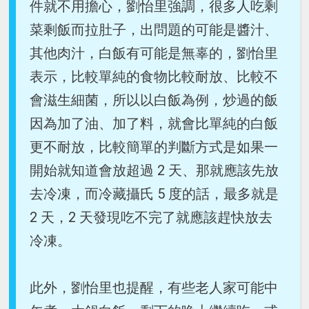
件就不用擔心，劉怡里強調，很多人吃剩
菜剩飯而拉肚子，出問題的可能是醬汁、
其他肉汁，白飯有可能是無辜的，劉怡里
表示，比較單純的食物比較耐放、比較不
會滋生細菌，所以以白飯為例，炒過的飯
因為加了油、加了料，就會比單純的白飯
更不耐放，比較簡單的判斷方式是如果一
開始就知道會放超過 2 天、那就應該先放
去冷凍，而冷藏攝氏 5 度的話，最多就是
2 天，2 天發現吃不完了就應該趕快放去
冷凍。
此外，劉怡里也提醒，有些老人家可能中