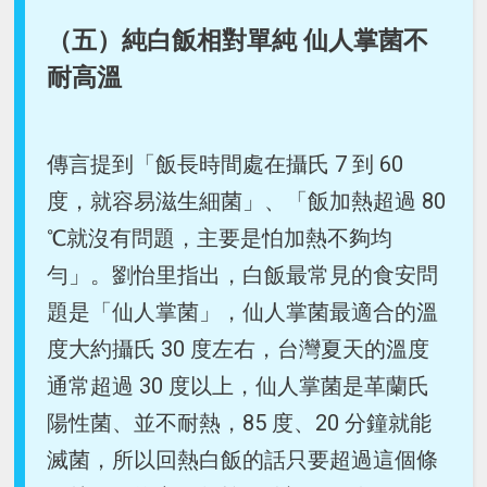
（五）純白飯相對單純 仙人掌菌不
耐高溫
傳言提到「飯長時間處在攝氏 7 到 60
度，就容易滋生細菌」、「飯加熱超過 80
℃就沒有問題，主要是怕加熱不夠均
勻」。劉怡里指出，白飯最常見的食安問
題是「仙人掌菌」，仙人掌菌最適合的溫
度大約攝氏 30 度左右，台灣夏天的溫度
通常超過 30 度以上，仙人掌菌是革蘭氏
陽性菌、並不耐熱，85 度、20 分鐘就能
滅菌，所以回熱白飯的話只要超過這個條