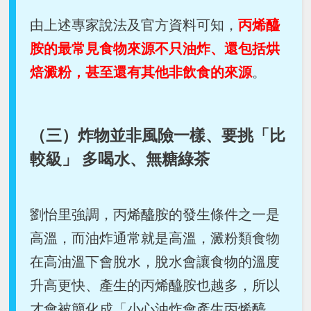
由上述專家說法及官方資料可知，
丙烯醯
胺的最常見食物來源不只油炸、還包括烘
焙澱粉，甚至還有其他非飲食的來源
。
（三）炸物並非風險一樣、要挑「比
較級」 多喝水、無糖綠茶
劉怡里強調，丙烯醯胺的發生條件之一是
高溫，而油炸通常就是高溫，澱粉類食物
在高油溫下會脫水，脫水會讓食物的溫度
升高更快、產生的丙烯醯胺也越多，所以
才會被簡化成「小心油炸會產生丙烯醯