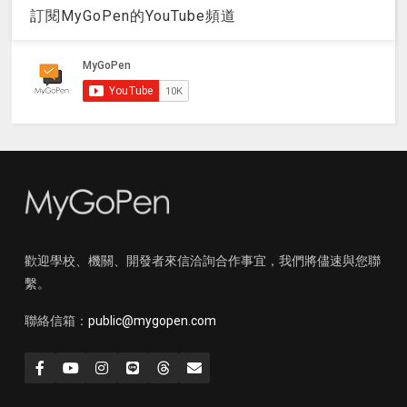
訂閱MyGoPen的YouTube頻道
歡迎學校、機關、開發者來信洽詢合作事宜，我們將儘速與您聯
繫。
聯絡信箱：
public@mygopen.com