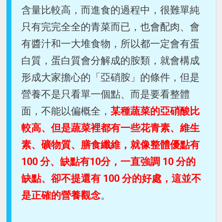
含量比較高，而進食的過程中，很難單純
只有完完全全的青菜而已，也會配肉、會
有醬汁和一大堆食物，所以都一定會有蛋
白質，蛋白質會分解成的胺類，就會構成
形成大家擔心的「亞硝胺」的條件，但是
營養不是只看單一個點、而是要看整體
面，不能以偏概全，
某種蔬菜的亞硝酸比
較高、但是蔬菜裡都有一些花青素、維生
素、礦物質、膳食纖維，就像整體優點有
100 分、缺點有10分，一直強調 10 分的
缺點、卻不提還有 100 分的好處，這並不
是正確的營養觀念
。