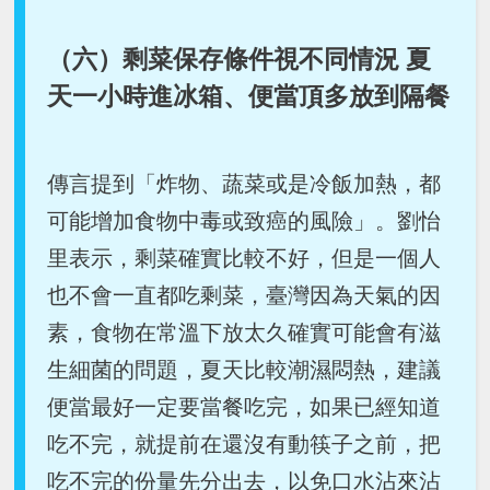
（六）剩菜保存條件視不同情況 夏
天一小時進冰箱、便當頂多放到隔餐
傳言提到「炸物、蔬菜或是冷飯加熱，都
可能增加食物中毒或致癌的風險」。劉怡
里表示，剩菜確實比較不好，但是一個人
也不會一直都吃剩菜，臺灣因為天氣的因
素，食物在常溫下放太久確實可能會有滋
生細菌的問題，夏天比較潮濕悶熱，建議
便當最好一定要當餐吃完，如果已經知道
吃不完，就提前在還沒有動筷子之前，把
吃不完的份量先分出去，以免口水沾來沾