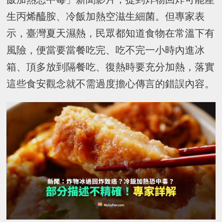
生丙烯醯胺、冷飯加熱空滋生細菌。但專家表
示，臺灣夏天濕熱，民眾都知道食物在常溫下有
風險，便當要當餐吃完、吃不完一小時內進冰
箱、頂多放到隔餐吃、復熱時要充分加熱，落實
這些食安觀念就不需過度擔心傳言的錯誤內容。