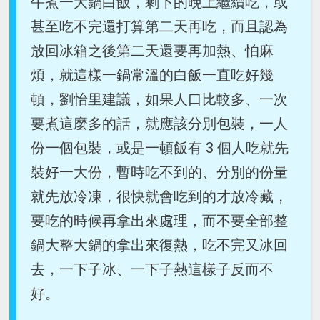
午煮一大鍋白飯，剩下的晚上繼續吃，或
甚至吃不完還打算第二天再吃，而且認為
放回冰箱之後第二天還要再加熱、怕麻
煩，就這樣一鍋常溫的白飯一直吃好幾
頓，劉怡里建議，如果人口比較多、一次
要煮這麼多的話，就應該分別包裝，一人
份一個包裝，或是一頓飯有 3 個人吃就先
裝好一大份，暫時吃不到的、分別的份量
就先放冷凍，很快就會吃到的才放冷藏，
要吃的時候再拿出來處理，而不要全部整
鍋大整大鍋的拿出來復熱，吃不完又冰回
去，一下子冰、一下子熱這樣子反而不
好。