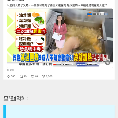
查證解釋：