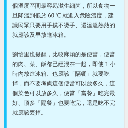
個溫度區間最容易滋生細菌，所以食物一
旦降溫到低於 60 ℃ 就進入危險溫度，建
議民眾只要用手摸不燙手、還溫溫熱熱的
就應該及早放進冰箱。
劉怡里也提醒，比較麻煩的是便當，便當
的肉、菜、飯都已經混在一起，即使 1 小
時內放進冰箱、也應該「隔餐」就要吃
掉，而不要考慮這個便當可以放多久，這
個菜色可以放多久，便當「當餐」吃完最
好、頂多「隔餐」也要吃完，還是吃不完
就應該丟掉。