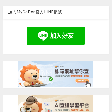
加入MyGoPen官方LINE帳號