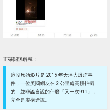
正確闢謠解釋：
這段原始影片是 2015 年天津大爆炸事
件，一位美國網友在 2 公里處高樓拍攝
的，並非謠言說的什麼「又一次911」，
完全是虛構造謠。