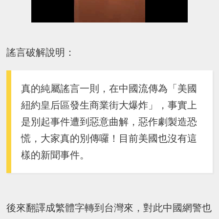
謠言破解說明：
真的純屬謠言一則，在中國流傳為「美國
紐約皇后區發生商業街大爆炸」，事實上
是別起事件遭到惡意曲解，惡作劇製造恐
慌，大家真的別傳囉！目前美國也沒有這
樣的新聞事件。
後來翻譯成繁體字轉到台灣來，對此中國網警也