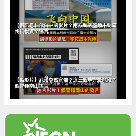
【假訊息】飛向中國影片？南方航空墨爾本到廣
州捐物資？謠言
【假影片】武漢突然宣佈？這三個地方最危險？
假冒鍾南山謠言