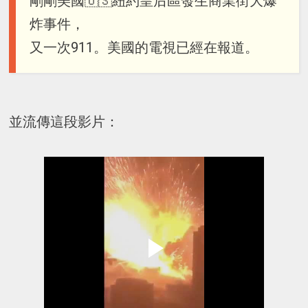
剛剛美國🇺🇸紐約皇后區發生商業街大爆
炸事件，
又一次911。美國的電視已經在報道。
並流傳這段影片：