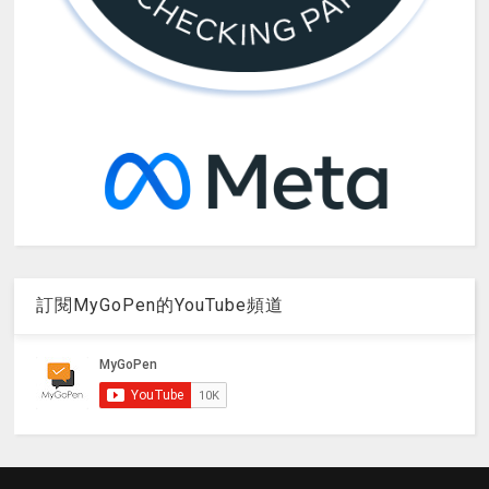
訂閱MyGoPen的YouTube頻道