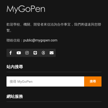
歡迎學校、機關、開發者來信洽詢合作事宜，我們將儘速與您聯
繫。
聯絡信箱：
public@mygopen.com
站內搜尋
搜尋
網站服務