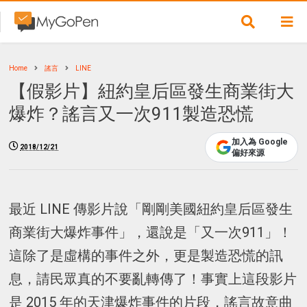
Home
謠言
LINE
【假影片】紐約皇后區發生商業街大
爆炸？謠言又一次911製造恐慌
加入為 Google
2018/12/21
偏好來源
最近 LINE 傳影片說「剛剛美國紐約皇后區發生
商業街大爆炸事件」，還說是「又一次911」！
這除了是虛構的事件之外，更是製造恐慌的訊
息，請民眾真的不要亂轉傳了！事實上這段影片
是 2015 年的天津爆炸事件的片段，謠言故意曲