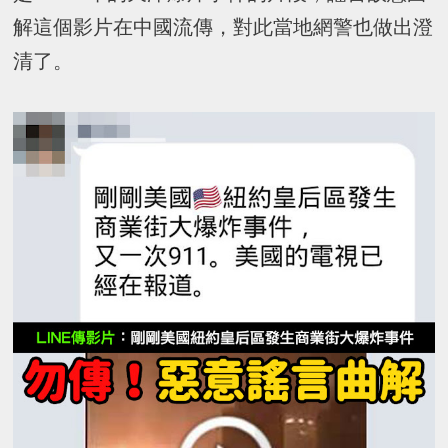
解這個影片在中國流傳，對此當地網警也做出澄
清了。