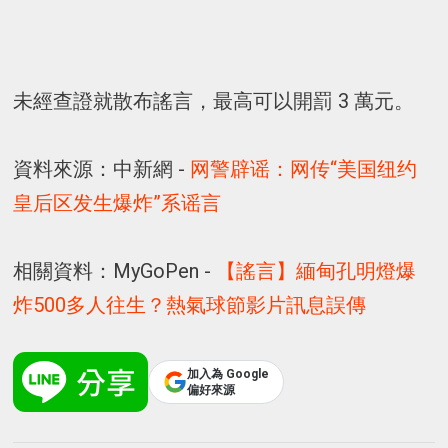
未經查證就散布謠言，最高可以開罰 3 萬元。
資料來源：中新網 -
网警辟谣：网传“美国纽约
皇后区发生爆炸”系谣言
相關資料：MyGoPen -
【謠言】緬甸孔明燈爆
炸500多人往生？熱氣球節影片訊息誤傳
加入為 Google
偏好來源