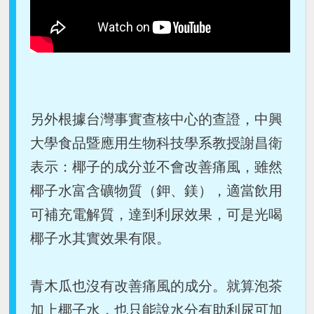
另外根據台灣事實查核中心的查證，中興
大學食品暨應用生物科技學系教授謝昌衛
表示：椰子的成分並不會改善痛風，雖然
椰子水富含礦物質（鉀、鎂），適當飲用
可補充電解質，達到利尿效果，可是光喝
椰子水其實效果有限。
青木瓜也沒有改善痛風的成分。就算泡茶
加上椰子水，也只能說水分有助利尿可加