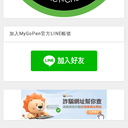
加入MyGoPen官方LINE帳號