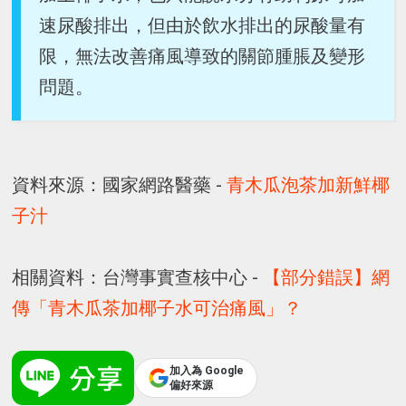
速尿酸排出，但由於飲水排出的尿酸量有
限，無法改善痛風導致的關節腫脹及變形
問題。
資料來源：國家網路醫藥 -
青木瓜泡茶加新鮮椰
子汁
相關資料：台灣事實查核中心 -
【部分錯誤】網
傳「青木瓜茶加椰子水可治痛風」？
加入為 Google
偏好來源