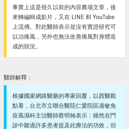
事實上這是很久以前的內容農場文章，後
來轉編輯成影片，又在 LINE 和 YouTube
上流傳。對此醫師表示並沒有實證研究可
以治痛風，另外也無法改善痛風對身體造
成的狀況。
醫師解釋：
根據國家網路醫藥的專家回覆，以西醫觀
點看，台北市立聯合醫院仁愛院區過敏免
疫風濕科主治醫師蔡明翰表示：雖然在門
診中聽過許多患者提及此療法的功效，但