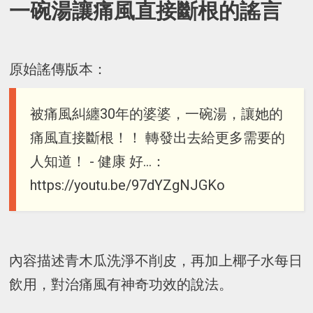
一碗湯讓痛風直接斷根的謠言
原始謠傳版本：
被痛風糾纏30年的婆婆，一碗湯，讓她的
痛風直接斷根！！ 轉發出去給更多需要的
人知道！ - 健康 好…：
https://youtu.be/97dYZgNJGKo
內容描述青木瓜洗淨不削皮，再加上椰子水每日
飲用，對治痛風有神奇功效的說法。