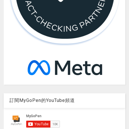
訂閱MyGoPen的YouTube頻道