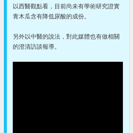
以西醫觀點看，目前尚未有學術研究證實
青木瓜含有降低尿酸的成份。
另外以中醫的說法，對此媒體也有做相關
的澄清訪談報導。