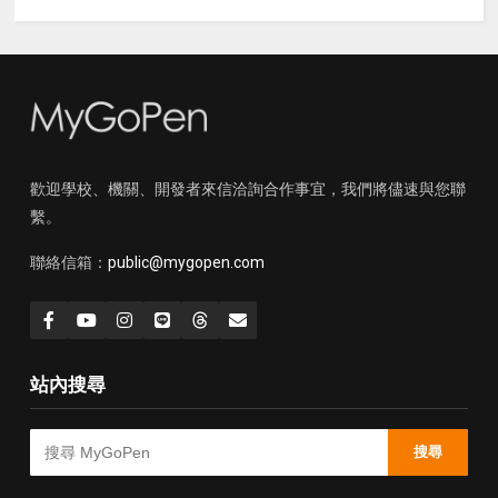
歡迎學校、機關、開發者來信洽詢合作事宜，我們將儘速與您聯
繫。
聯絡信箱：
public@mygopen.com
站內搜尋
搜尋