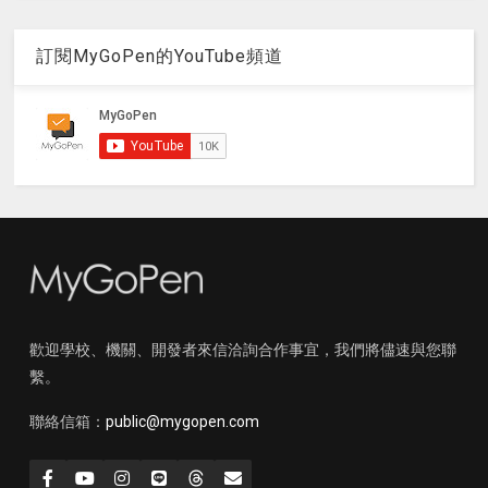
訂閱MyGoPen的YouTube頻道
歡迎學校、機關、開發者來信洽詢合作事宜，我們將儘速與您聯
繫。
聯絡信箱：
public@mygopen.com