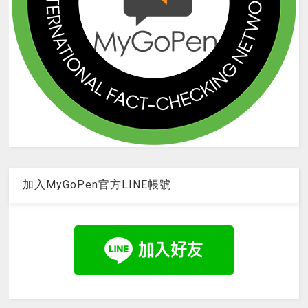
加入MyGoPen官方LINE帳號