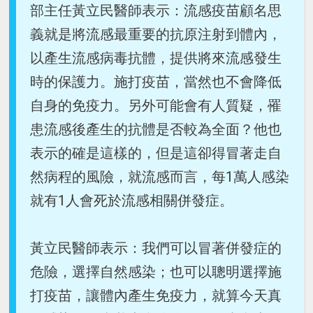
部主任黃立民醫師表示：流感疫苗顧名思
義就是將流感最重要的抗原注射到體內，
以產生流感病毒抗體，提供將來流感發生
時的保護力。施打疫苗，當然也不會降低
自身的免疫力。另外可能會有人質疑，罹
患流感後產生的抗體是否較為全面？他也
表示的確是這樣的，但是這卻得冒著走自
然病程的風險，就流感而言，每1萬人感染
就有1人會死於流感相關併發症。
黃立民醫師表示：我們可以冒著併發症的
危險，選擇自然感染；也可以聰明選擇施
打疫苗，讓體內產生免疫力，就算今天真