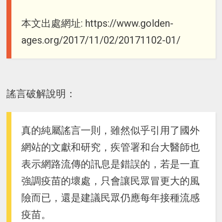
本文出處網址: https://www.golden-
ages.org/2017/11/02/20171102-01/
謠言破解說明：
真的純屬謠言一則，雖然似乎引用了國外
網站的文獻和研究，疾管署和台大醫師也
表示網路流傳的訊息是錯誤的，若是一直
強調疫苗的壞處，只會讓民眾冒更大的風
險而已，還是建議民眾仍應每年接種流感
疫苗。