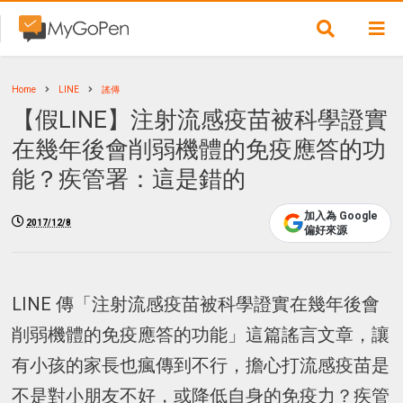
Home
LINE
謠傳
【假LINE】注射流感疫苗被科學證實
在幾年後會削弱機體的免疫應答的功
能？疾管署：這是錯的
加入為 Google
2017/12/8
偏好來源
LINE 傳「注射流感疫苗被科學證實在幾年後會
削弱機體的免疫應答的功能」這篇謠言文章，讓
有小孩的家長也瘋傳到不行，擔心打流感疫苗是
不是對小朋友不好，或降低自身的免疫力？疾管