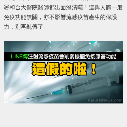
署和台大醫院醫師都出面澄清囉！這與人體一般
免疫功能無關，亦不影響流感疫苗產生的保護
力，別再亂傳了。