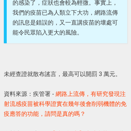
的感染了，症狀也會較為輕微。事實上，
我們的疫苗已為人類立下大功，網路流傳
的訊息是錯誤的，又一直講疫苗的壞處可
能令民眾陷入更大的風險。
未經查證就散布謠言，最高可以開罰 3 萬元。
資料來源：疾管署 -
網路上流傳，有研究發現注
射流感疫苗被科學證實在幾年後會削弱機體的免
疫應答的功能，請問是真的嗎？