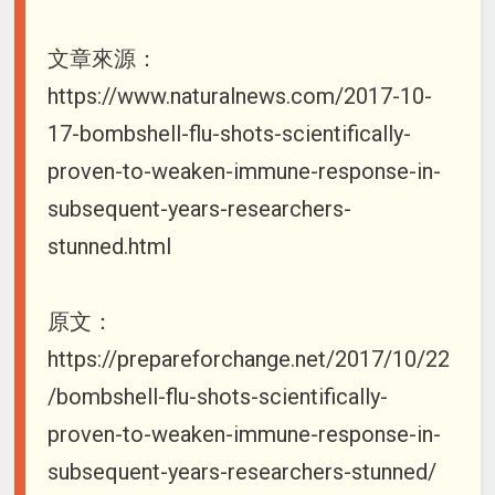
文章來源：
https://www.naturalnews.com/2017-10-
17-bombshell-flu-shots-scientifically-
proven-to-weaken-immune-response-in-
subsequent-years-researchers-
stunned.html
原文：
https://prepareforchange.net/2017/10/22
/bombshell-flu-shots-scientifically-
proven-to-weaken-immune-response-in-
subsequent-years-researchers-stunned/