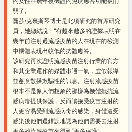
的女性在幾年後機體的免疫應答功能被削
弱了。
麗莎•克裏斯琴博士是此項研究的首席研究
員，她總結說：“有越來越多的證據表明在
幾年前注射過流感疫苗的人在現在的檢測
中機體表現出較低的抗體應答。
該研究再次證明流感疫苗注射行業的官方
和其企業運作的媒體串通一氣，虛假報導
並蓄意散播欺騙性的訊息。注射流感疫苗
根本不是像人們想象的那樣為機體抵抗流
感病毒提供保護，反而讓接受疫苗注射的
人更容易受到流感病毒的感染，身體遭受
感染後他們還錯誤地認為他們需要去注射
更多的流感疫苗來得到“更多保護”。