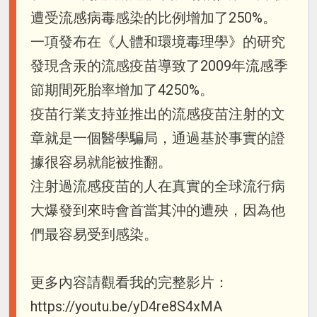
遭受流感病毒感染的比例增加了250%。
一項發布在《人體和環境毒理學》的研究
發現含汞的流感疫苗導致了2009年流感季
節期間死胎率增加了4250%。
疫苗行業支持並推出的流感疫苗注射的文
章就是一個醫學騙局，通過基於事實的證
據很容易就能被推翻。
注射過流感疫苗的人在真實的全球流行病
大爆發到來時會首當其沖的遭殃，因為他
們最容易受到感染。
更多內容請觀看我的完整影片：
https://youtu.be/yD4re8S4xMA