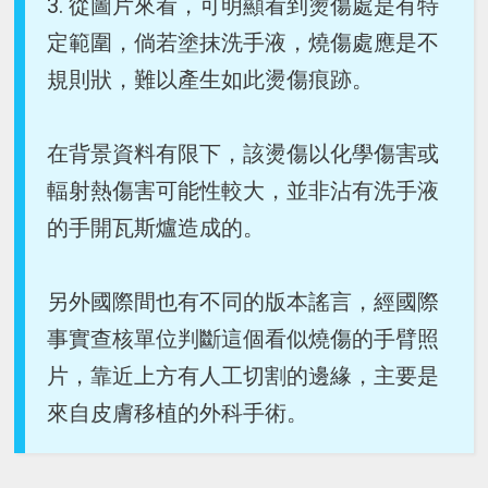
3. 從圖片來看，可明顯看到燙傷處是有特
定範圍，倘若塗抹洗手液，燒傷處應是不
規則狀，難以產生如此燙傷痕跡。
在背景資料有限下，該燙傷以化學傷害或
輻射熱傷害可能性較大，並非沾有洗手液
的手開瓦斯爐造成的。
另外國際間也有不同的版本謠言，經國際
事實查核單位判斷這個看似燒傷的手臂照
片，靠近上方有人工切割的邊緣，主要是
來自皮膚移植的外科手術。