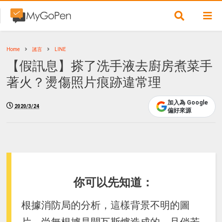
Home
謠言
LINE
【假訊息】搽了洗手液去廚房煮菜手
著火？燙傷照片痕跡違常理
加入為 Google
2020/3/24
偏好來源
你可以先知道：
根據消防局的分析，這樣背景不明的圖