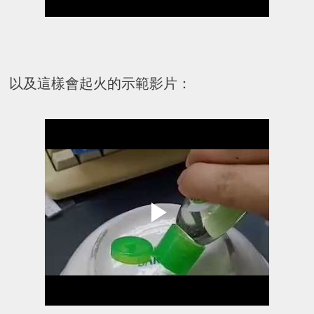
以及這樣會起火的示範影片：