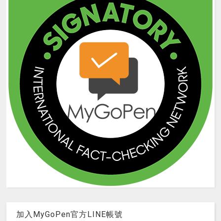
加入MyGoPen官方LINE帳號