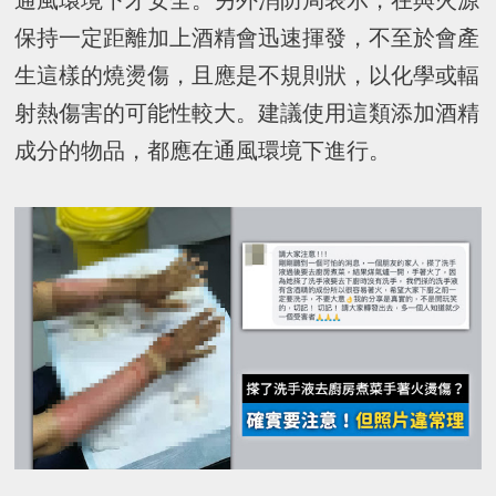
通風環境下才安全。另外消防局表示，在與火源
保持一定距離加上酒精會迅速揮發，不至於會產
生這樣的燒燙傷，且應是不規則狀，以化學或輻
射熱傷害的可能性較大。建議使用這類添加酒精
成分的物品，都應在通風環境下進行。