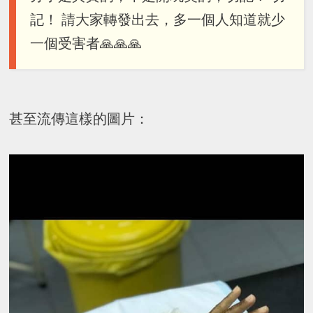
記！ 請大家轉發出去，多一個人知道就少
一個受害者🙏🙏🙏
甚至流傳這樣的圖片：