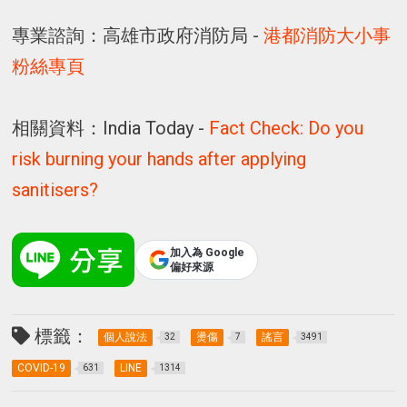
專業諮詢：高雄市政府消防局 -
港都消防大小事
粉絲專頁
相關資料：India Today -
Fact Check: Do you
risk burning your hands after applying
sanitisers?
加入為 Google
偏好來源
標籤：
個人說法
燙傷
謠言
32
7
3491
COVID-19
LINE
631
1314