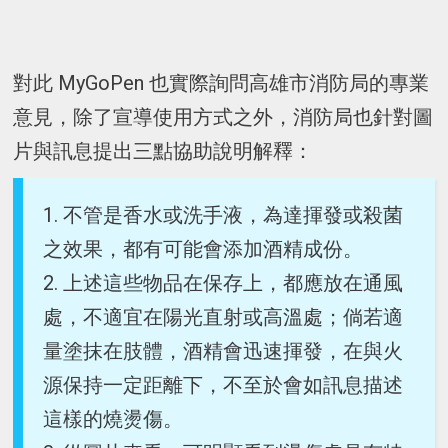
對此 MyGoPen 也實際詢問高雄市消防局的專業
意見，除了宣導使用方式之外，消防局也針對圖
片與訊息提出三點協助說明解釋：
1. 不管是香水或洗手液，為達揮發或殺菌
之效果，都有可能會添加酒精成份。
2. 上述這些物品在保存上，都應放在通風
處，不適宜在陽光直射或高溫處；倘若適
量塗抹在肢體，酒精會迅速揮發，在與火
源保持一定距離下，不至於會如訊息描述
這樣的燒燙傷。