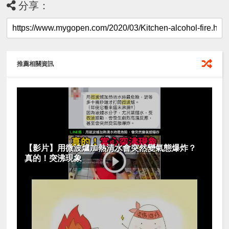
分享：
推薦相關資訊
【影片】用微波爐加熱清水會突然變氣態爆炸？
真的！突沸現象