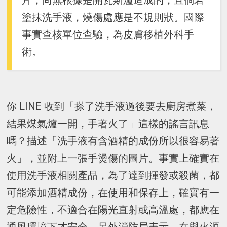
片，尚無根據是開瓦斯爐造成的，且倘若
塗抹洗手液，燒傷處應是不規則狀。國際
事實查核單位查驗，為皮膚移植外科手
術。
你 LINE 收到「搽了洗手液過後要去廚房煮菜，
結果煤氣爐一開，手著火了」這樣的謠言訊息
嗎？描述「洗手液有含酒精的成份所以很容易著
火」，並附上一張手燙傷的圖片。事實上確實在
使用洗手液相關產品，為了達到揮發或殺菌，都
可能添加酒精成份，在使用和保存上，確實有一
定危險性，不適合在陽光直射或高溫處，都應在