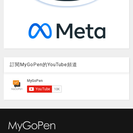
訂閱MyGoPen的YouTube頻道