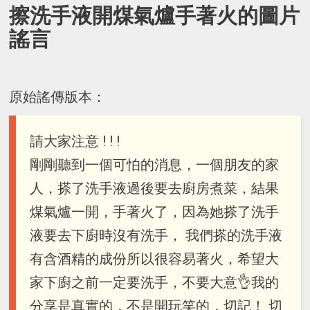
擦洗手液開煤氣爐手著火的圖片
謠言
原始謠傳版本：
請大家注意 ! ! !
剛剛聽到一個可怕的消息，一個朋友的家
人，搽了洗手液過後要去廚房煮菜，結果
煤氣爐一開，手著火了，因為她搽了洗手
液要去下廚時沒有洗手， 我們搽的洗手液
有含酒精的成份所以很容易著火，希望大
家下廚之前一定要洗手，不要大意👌我的
分享是真實的，不是開玩笑的，切記！ 切