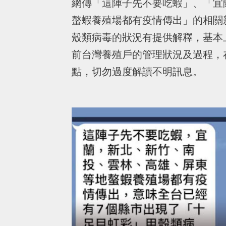
網傳「這陣子先不要吃蝦」、「宜
螯蝦養殖場都有疫情傳出」的相關
殼類病毒的狀況有提供解釋，基本
前台灣養殖戶的管理狀況及過程，
點，切勿過度解讀不明訊息。