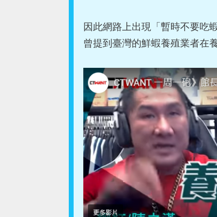
因此網路上出現「暫時不要吃蝦
曾提到臺灣的鮮蝦養殖業者在