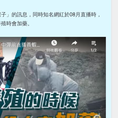
子」的訊息，同時知名網紅於08月直播時，
養殖時會加藥。