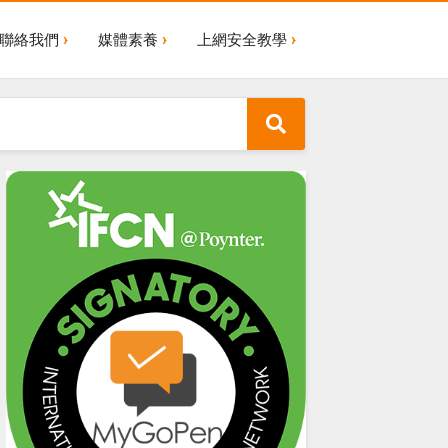
聯絡我們
媒體素養
上網安全教學