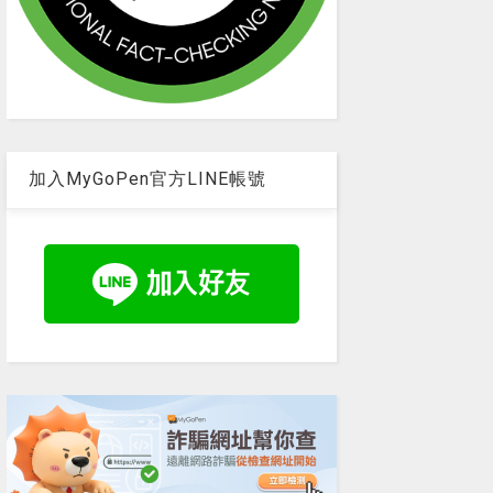
加入MyGoPen官方LINE帳號