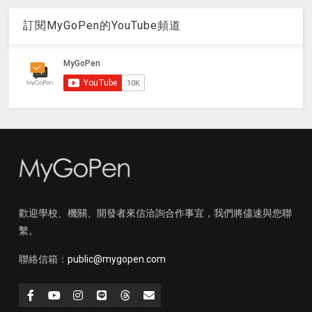
訂閱MyGoPen的YouTube頻道
歡迎學校、機關、開發者來信洽詢合作事宜，我們將儘速與您聯
繫。
聯絡信箱：
public@mygopen.com