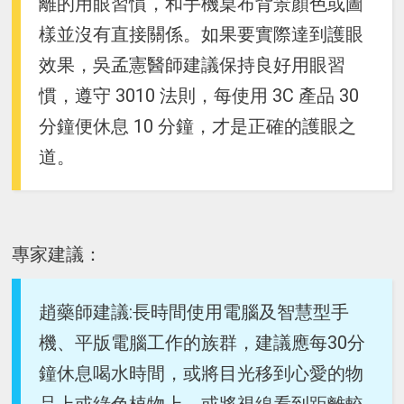
離的用眼習慣，和手機桌布背景顏色或圖
樣並沒有直接關係。如果要實際達到護眼
效果，吳孟憲醫師建議保持良好用眼習
慣，遵守 3010 法則，每使用 3C 產品 30
分鐘便休息 10 分鐘，才是正確的護眼之
道。
專家建議：
趙藥師建議:長時間使用電腦及智慧型手
機、平版電腦工作的族群，建議應每30分
鐘休息喝水時間，或將目光移到心愛的物