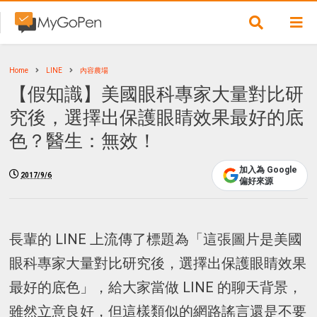
Home
LINE
內容農場
【假知識】美國眼科專家大量對比研
究後，選擇出保護眼睛效果最好的底
色？醫生：無效！
加入為 Google
2017/9/6
偏好來源
長輩的 LINE 上流傳了標題為「這張圖片是美國
眼科專家大量對比研究後，選擇出保護眼睛效果
最好的底色」，給大家當做 LINE 的聊天背景，
雖然立意良好，但這樣類似的網路謠言還是不要