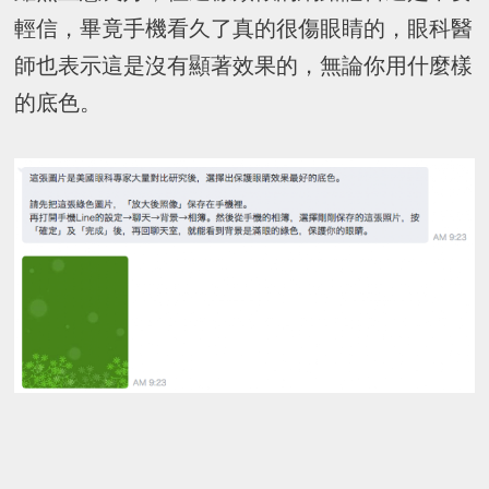
輕信，畢竟手機看久了真的很傷眼睛的，眼科醫
師也表示這是沒有顯著效果的，無論你用什麼樣
的底色。