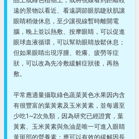
品上或綠色植物上，或將視線看到距離較
遠的景物以看近、看遠調節眼肌睫狀肌讓
眼睛稍做休息，至少讓視線暫時離開電
腦，晚上並以熱敷、按摩眼睛，可以促進
眼球血液循環，可以幫助眼睛放鬆休息；
但如果眼睛出現浮腫、乾癢、疲勞等症
狀，可以改為先冷敷緩解症狀後，再熱
敷。
平常應適量攝取綠色蔬菜黃色水果因內含
有很豐富的葉黃素及玉米黃素，並每週至
少吃1~2次魚類，因為研究已經證實，葉
黃素、玉米黃素與魚油是唯一可進入眼睛
黃斑部的營養素；應可以有效的緩解因長