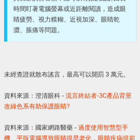
時間盯著電腦螢幕或近距離閱讀，造成眼
睛疲勞、視力糢糊、近視加深、眼睛乾
澀、脹痛等問題。
未經查證就散布謠言，最高可以開罰 3 萬元。
資料來源：澄清眼科 -
流言終結者-3C產品背景
改綠色系有助保護眼睛?
資料來源：國家網路醫藥 -
過度使用智慧型手
機、平版電腦導致眼睛提早老化，眼睛疾病提前