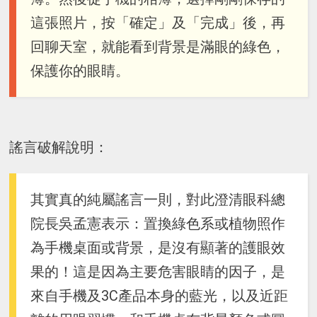
這張照片，按「確定」及「完成」後，再
回聊天室，就能看到背景是滿眼的綠色，
保護你的眼睛。
謠言破解說明：
其實真的純屬謠言一則，對此澄清眼科總
院長吳孟憲表示：置換綠色系或植物照作
為手機桌面或背景，是沒有顯著的護眼效
果的！這是因為主要危害眼睛的因子，是
來自手機及3C產品本身的藍光，以及近距