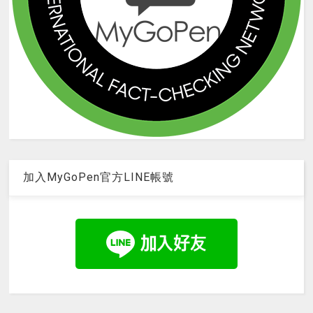
加入MyGoPen官方LINE帳號