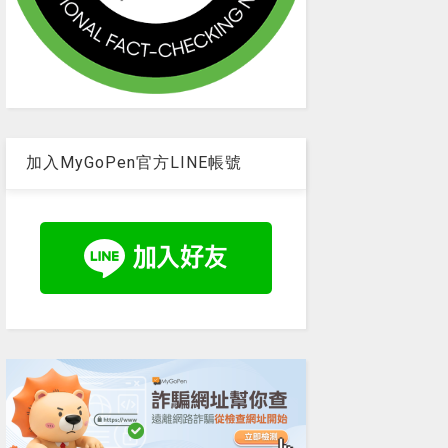
加入MyGoPen官方LINE帳號