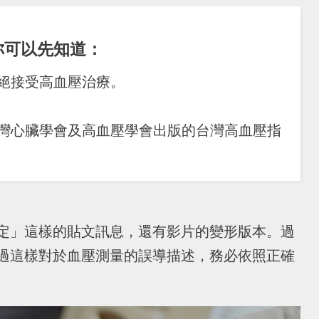
你可以先知道：
絕接受高血壓治療。
台灣心臟學會及高血壓學會出版的台灣高血壓指
定」這樣的貼文訊息，還有影片的變形版本。過
過這樣對於血壓測量的誤導描述，務必依照正確