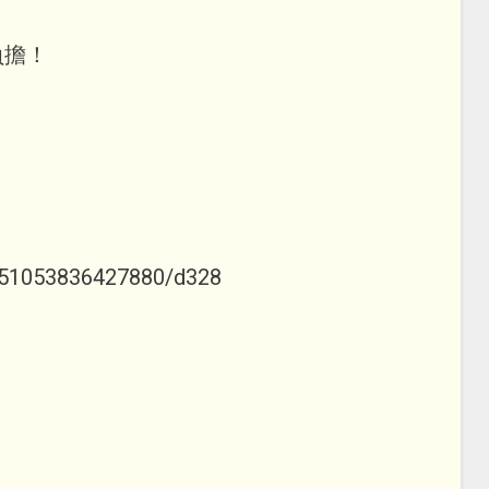
負擔！
251053836427880/d328