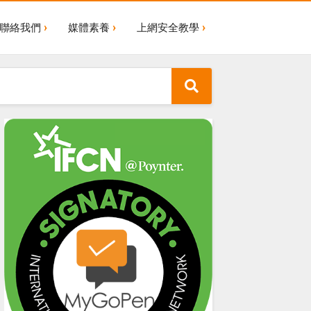
聯絡我們
媒體素養
上網安全教學