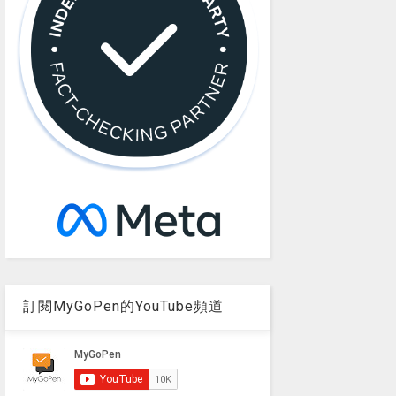
訂閱MyGoPen的YouTube頻道