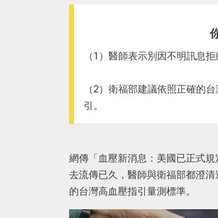
（1）醫師表示別因不明訊息拒
（2）衛福部建議依照正確的
引。
網傳「血壓新消息：美國已正式規
去流傳已久，醫師與衛福部都澄清
的台灣高血壓指引量測標準。