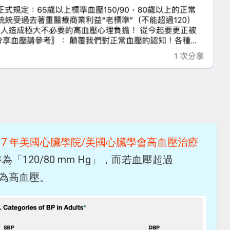
017 年美國心臟學院/美國心臟學會高血壓治療
120/80 mm Hg」，而若血壓超過
定義為高血壓。