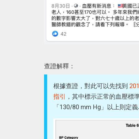
查證解釋：
根據查證，對此可以先找到
2
指引
，其中標示正常的血壓標準為「
「130/80 mm Hg」以上則