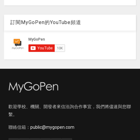
訂閱MyGoPen的YouTube頻道
歡迎學校、機關、開發者來信洽詢合作事宜，我們將儘速與您聯
繫。
聯絡信箱：
public@mygopen.com