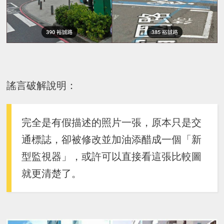
謠言破解說明：
完全是有假描述的照片一張，原本只是交
通標誌，卻被修改並加油添醋成一個「新
型監視器」，或許可以直接看這張比較圖
就更清楚了。