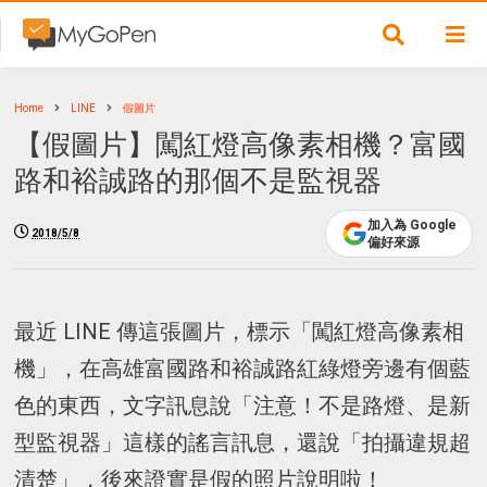
Home
LINE
假圖片
【假圖片】闖紅燈高像素相機？富國
路和裕誠路的那個不是監視器
加入為 Google
2018/5/8
偏好來源
最近 LINE 傳這張圖片，標示「闖紅燈高像素相
機」，在高雄富國路和裕誠路紅綠燈旁邊有個藍
色的東西，文字訊息說「注意！不是路燈、是新
型監視器」這樣的謠言訊息，還說「拍攝違規超
清楚」，後來證實是假的照片說明啦！