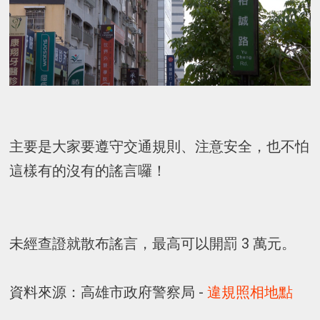
主要是大家要遵守交通規則、注意安全，也不怕
這樣有的沒有的謠言囉！
未經查證就散布謠言，最高可以開罰 3 萬元。
資料來源：高雄市政府警察局 -
違規照相地點