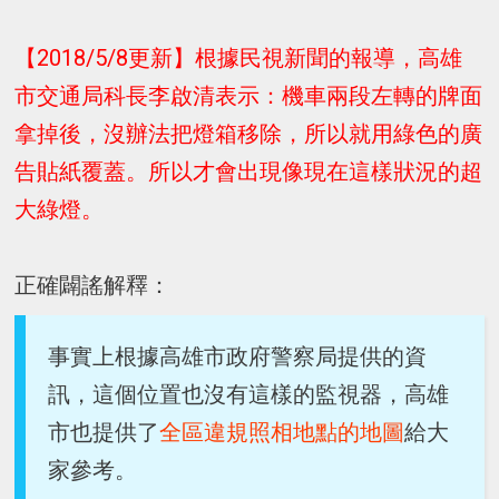
【2018/5/8更新】根據民視新聞的報導，高雄
市交通局科長李啟清表示：機車兩段左轉的牌面
拿掉後，沒辦法把燈箱移除，所以就用綠色的廣
告貼紙覆蓋。所以才會出現像現在這樣狀況的超
大綠燈。
正確闢謠解釋：
事實上根據高雄市政府警察局提供的資
訊，這個位置也沒有這樣的監視器，高雄
市也提供了
全區違規照相地點的地圖
給大
家參考。