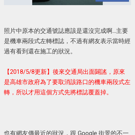
照片中原本的交通號誌應該是還沒完成啊...主要
是機車兩段式左轉標誌，不過有網友表示當時經
過有看到還在施工的狀況。
【2018/5/8更新】後來交通局出面闢謠，原來
是高雄市政府為了要取消該路口的機車兩段式左
轉，所以才用這個方式先將標誌覆蓋掉。
也有網友傳最近的狀況，跟 Google 街景的不一