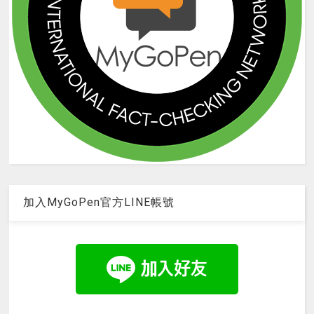
加入MyGoPen官方LINE帳號