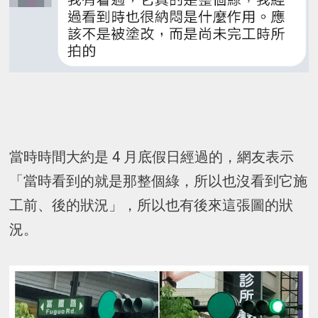
當時時間大約是 4 月底假日經過的，網友表示
「當時看到的就是那整個綠，所以也沒看到它施
工前、後的狀況」，所以也有後來這張圖的狀
況。