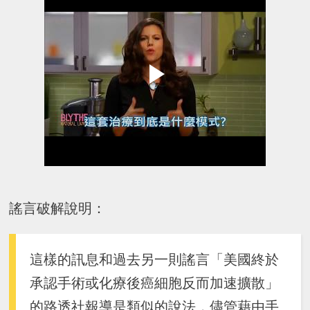
謠言破解說明：
這樣的訊息和過去另一則謠言「美國終於
承認手術或化療後癌細胞反而加速擴散」
的路透社報導是類似的說法，儘管藉由手