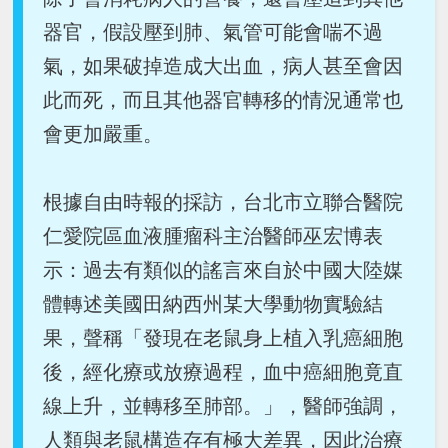
器官，假設壓到肺、氣管可能會喘不過
氣，如果破掉造成大出血，病人甚至會因
此而死，而且其他器官轉移的情況通常也
會更加嚴重。
根據自由時報的採訪，台北市立聯合醫院
仁愛院區血液腫瘤科主治醫師巫宏博表
示：過去有類似的謠言來自於中國大陸媒
體轉述美國田納西州某大學動物實驗結
果，聲稱「發現在老鼠身上植入乳癌細胞
後，經化療或放療過程，血中癌細胞竟直
線上升，並轉移至肺部。」，醫師強調，
人類與老鼠構造存有極大差異，因此治療