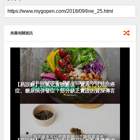
推薦相關資訊
【易誤解】抗氧化食物數值一覽表？可預防癌
症、糖尿病併發症？部分缺乏實證的資深傳言