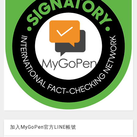
加入MyGoPen官方LINE帳號