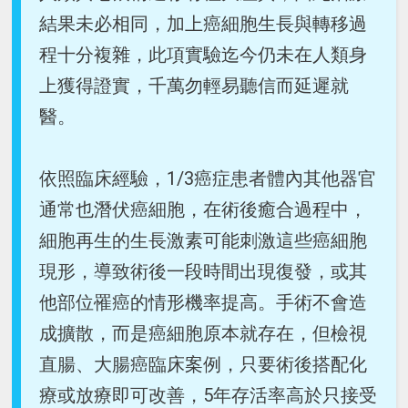
結果未必相同，加上癌細胞生長與轉移過
程十分複雜，此項實驗迄今仍未在人類身
上獲得證實，千萬勿輕易聽信而延遲就
醫。
依照臨床經驗，1/3癌症患者體內其他器官
通常也潛伏癌細胞，在術後癒合過程中，
細胞再生的生長激素可能刺激這些癌細胞
現形，導致術後一段時間出現復發，或其
他部位罹癌的情形機率提高。手術不會造
成擴散，而是癌細胞原本就存在，但檢視
直腸、大腸癌臨床案例，只要術後搭配化
療或放療即可改善，5年存活率高於只接受