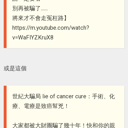
別再被騙了……
將來才不會走冤枉路】
https://m.youtube.com/watch?
v=WaFlYZKruX8
或是這個
世紀大騙局 lie of cancer cure：手術、化
療、電療是致癌幫兇！
大家都被大財團騙了幾十年！快和你的親