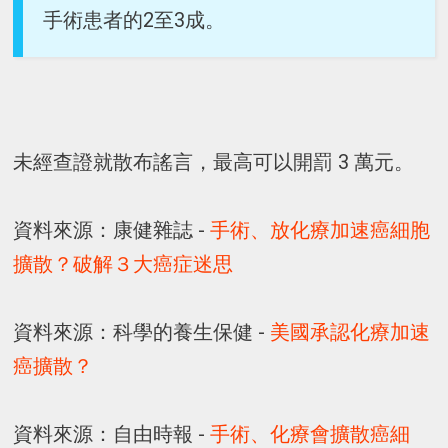
手術患者的2至3成。
未經查證就散布謠言，最高可以開罰 3 萬元。
資料來源：康健雜誌 -
手術、放化療加速癌細胞
擴散？破解３大癌症迷思
資料來源：科學的養生保健 -
美國承認化療加速
癌擴散？
資料來源：自由時報 -
手術、化療會擴散癌細