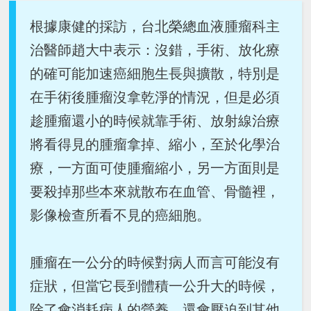
根據康健的採訪，台北榮總血液腫瘤科主
治醫師趙大中表示：沒錯，手術、放化療
的確可能加速癌細胞生長與擴散，特別是
在手術後腫瘤沒拿乾淨的情況，但是必須
趁腫瘤還小的時候就靠手術、放射線治療
將看得見的腫瘤拿掉、縮小，至於化學治
療，一方面可使腫瘤縮小，另一方面則是
要殺掉那些本來就散布在血管、骨髓裡，
影像檢查所看不見的癌細胞。
腫瘤在一公分的時候對病人而言可能沒有
症狀，但當它長到體積一公升大的時候，
除了會消耗病人的營養，還會壓迫到其他