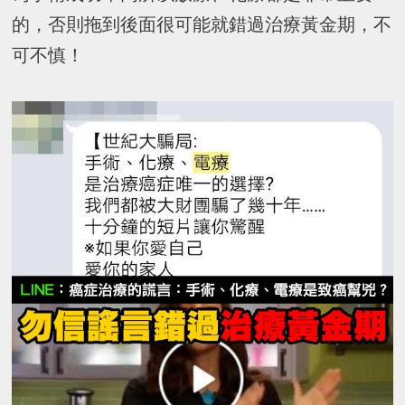
的，否則拖到後面很可能就錯過治療黃金期，不
可不慎！