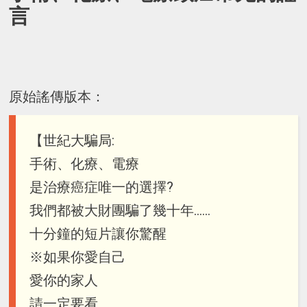
言
原始謠傳版本：
【世紀大騙局:
手術、化療、電療
是治療癌症唯一的選擇?
我們都被大財團騙了幾十年……
十分鐘的短片讓你驚醒
※如果你愛自己
愛你的家人
請一定要看