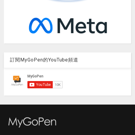
訂閱MyGoPen的YouTube頻道