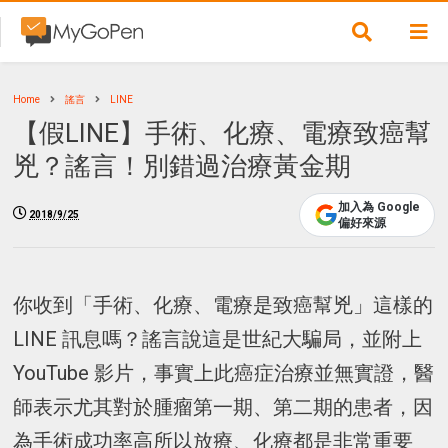
Home
謠言
LINE
【假LINE】手術、化療、電療致癌幫
兇？謠言！別錯過治療黃金期
加入為 Google
2018/9/25
偏好來源
你收到「手術、化療、電療是致癌幫兇」這樣的
LINE 訊息嗎？謠言說這是世紀大騙局，並附上
YouTube 影片，事實上此癌症治療並無實證，醫
師表示尤其對於腫瘤第一期、第二期的患者，因
為手術成功率高所以放療、化療都是非常重要