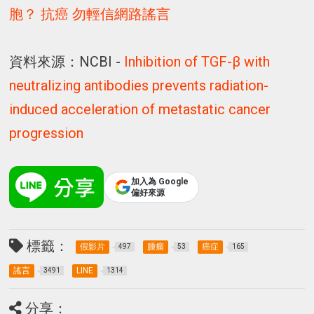
胞？ 抗癌 勿輕信網路謠言
資料來源：NCBI -
Inhibition of TGF-β with
neutralizing antibodies prevents radiation-
induced acceleration of metastatic cancer
progression
加入為 Google
偏好來源
標籤：
假影片
腫瘤
癌症
497
53
165
謠言
LINE
3491
1314
分享：