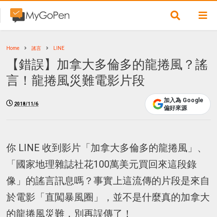
Home
謠言
LINE
【錯誤】加拿大多倫多的龍捲風？謠
言！龍捲風災難電影片段
加入為 Google
2018/11/6
偏好來源
你 LINE 收到影片「加拿大多倫多的龍捲風」、
「國家地理雜誌社花100萬美元買回來這段錄
像」的謠言訊息嗎？事實上這流傳的片段是來自
於電影「直闖暴風圈」，並不是什麼真的加拿大
的龍捲風災難，別再誤傳了！