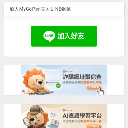
加入MyGoPen官方LINE帳號