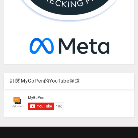
訂閱MyGoPen的YouTube頻道