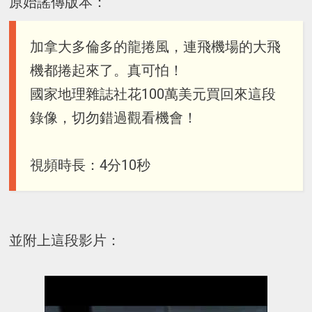
原始謠傳版本：
加拿大多倫多的龍捲風，連飛機場的大飛
機都捲起來了。真可怕！
國家地理雜誌社花100萬美元買回來這段
錄像，切勿錯過觀看機會！
視頻時長：4分10秒
並附上這段影片：