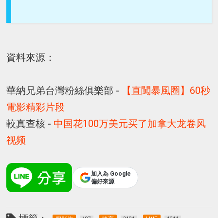
資料來源：
華納兄弟台灣粉絲俱樂部 -
【直闖暴風圈】60秒
電影精彩片段
較真查核 -
中国花100万美元买了加拿大龙卷风
视频
加入為 Google
偏好來源