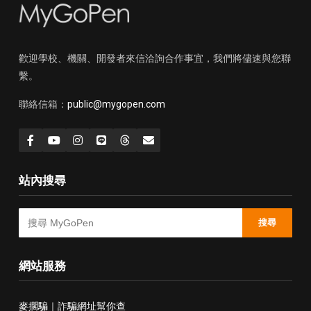
歡迎學校、機關、開發者來信洽詢合作事宜，我們將儘速與您聯
繫。
聯絡信箱：
public@mygopen.com
站內搜尋
搜尋
網站服務
麥擱騙｜詐騙網址幫你查