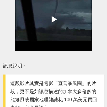
訊息說明：
這段影片其實是電影「直闖暴風圈」的片
段，更不是如訊息描述的加拿大多倫多的
龍捲風或國家地理雜誌花 100 萬美元買回