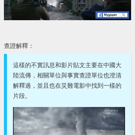
查證解釋：
這樣的不實訊息和影片貼文主要在中國大
陸流傳，相關單位與事實查證單位也澄清
解釋過，並且也在災難電影中找到一樣的
片段。