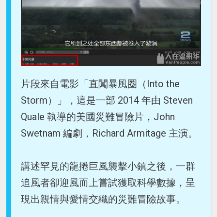
片段來自電影「直闖暴風圈（Into the
Storm）」，這是一部 2014 年由 Steven
Quale 執導的美國災難冒險片，John
Swetnam 編劇，Richard Armitage 主演。
講述罕見的龍捲巨風襲擊小鎮之後，一群
追風者卻迎風而上嘗試獲取科學數據，呈
現出親情與愛情交織的災難冒險故事。