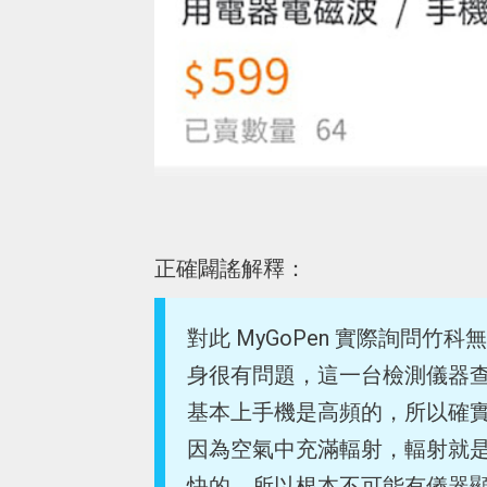
正確闢謠解釋：
對此 MyGoPen 實際詢問
身很有問題，這一台檢測儀器
基本上手機是高頻的，所以確
因為空氣中充滿輻射，輻射就
快的，所以根本不可能有儀器顯示