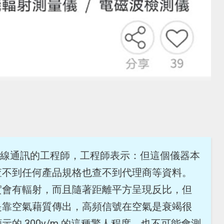
竹科無線通訊的工程師，工程師表示：但這個儀器本
查不到任何產品規格也查不到代理商等資料。
實會有輻射，而且隨著距離平方呈現反比，但
是靠空氣藉質傳出，高頻信號在空氣是衰竭很
的 300v/m 的這種驚人程度，也不可能會測