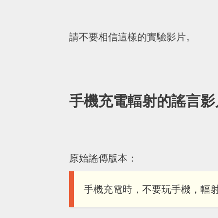
請不要相信這樣的實驗影片。
手機充電輻射的謠言影
原始謠傳版本：
手機充電時，不要玩手機，輻射