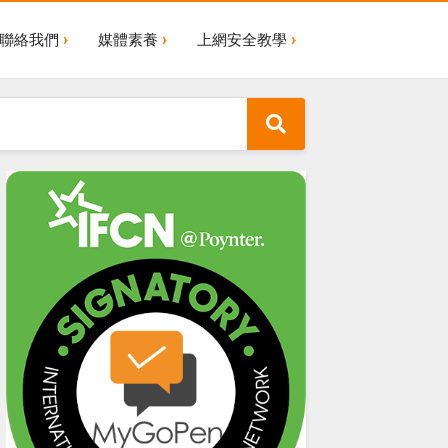
聯絡我們
媒體素養
上網安全教學