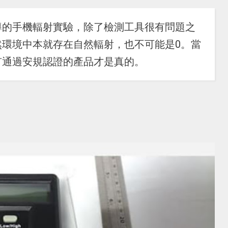
導的手機輻射實驗，除了檢測工具很有問題之
然環境中本就存在自然輻射，也不可能是0。當
有通過安規認證的產品才是真的。