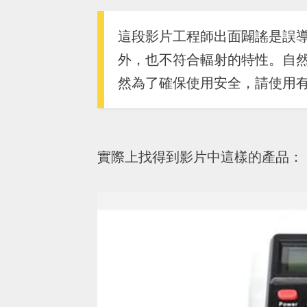
這段影片工程師出面闢謠是誤
外，也不符合輻射的特性。自
然為了確保使用安全，請使用
實際上找得到影片中這樣的產品：