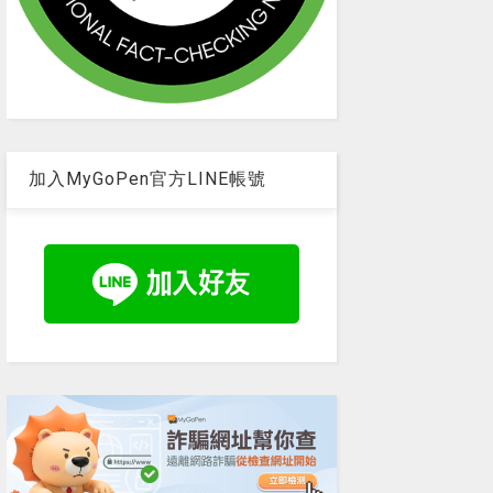
加入MyGoPen官方LINE帳號