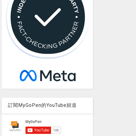
訂閱MyGoPen的YouTube頻道