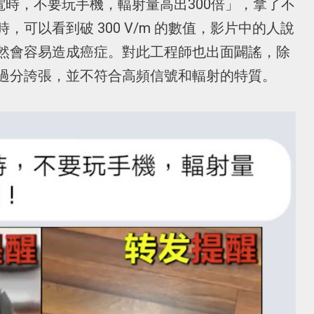
充電時，不要玩手機，輻射量高出300倍」，拿了不
可以看到破 300 V/m 的數值，影片中的人說
然會容易造成癌症。對此工程師也出面闢謠，除
過分誇張，並不符合高頻信號和輻射的特質。