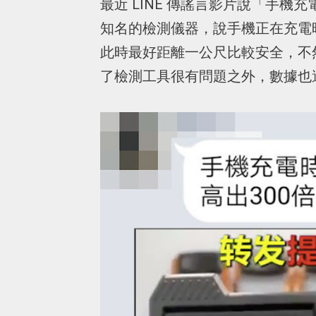
最近 LINE 傳謠言影片說「手機
知名的檢測儀器，說手機正在充電時，
此時最好距離一公尺比較安全，不
了檢測工具很有問題之外，數據也