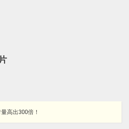
片
量高出300倍！