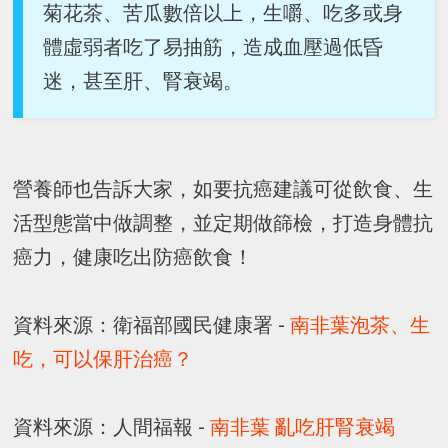
菊花茶、苦瓜數倍以上，生嚼、吃多或身
體虛弱者吃了易抽筋，造成血壓過低昏
迷，甚至肝、腎衰竭。
營養師也告訴大家，如要抗癌建議可從飲食、生
活型態當中做調整，並定期做篩檢，打造身體抗
癌力，健康吃出防癌飲食！
資料來源：衛福部國民健康署 -
南非葉泡茶、生
吃，可以保肝治癌？
資料來源：人間福報 -
南非葉 亂吃肝腎衰竭