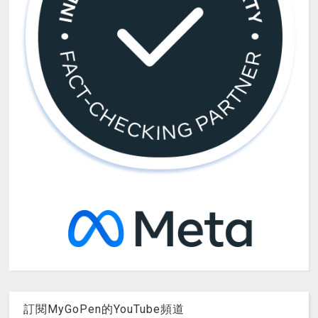
訂閱MyGoPen的YouTube頻道