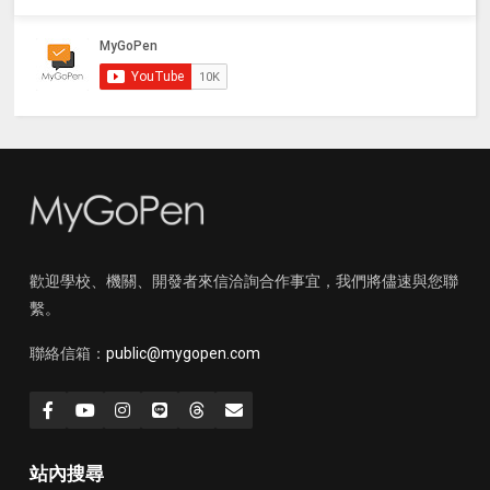
歡迎學校、機關、開發者來信洽詢合作事宜，我們將儘速與您聯
繫。
聯絡信箱：
public@mygopen.com
站內搜尋