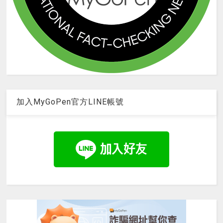
加入MyGoPen官方LINE帳號