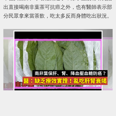
出直接喝南非葉茶可抗癌之外，也有醫師表示部
分民眾拿來當茶飲，吃太多反而身體吃出狀況。