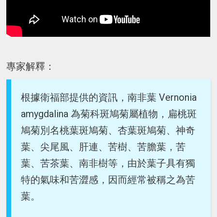
專家解釋：
根據衛福部提供的資訊，南非葉 Vernonia
amygdalina 為菊科斑鳩菊屬植物，扁桃斑
鳩菊別名桃葉斑鳩菊、杏葉斑鳩菊、神奇
葉、尖尾風、肝連、苦樹、苦膽葉，苦
葉、苦茶葉、南非樹等，由於葉子具有獨
特的氣味和苦澀感，因而經常被稱之為苦
葉。