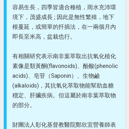
容易生長，四季皆適合種植，雨水充沛環
境下，茂盛成長 ; 因此是無性繁殖，地下
根蔓延，或簡單的扦插法，在一兩個月內
即長至米高，盆栽也行。
有相關研究表示南非葉萃取出抗氧化植化
素像是類黃酮(flavonoids)、酚酸(phenolic
acids)、皂苷（Saponin）、生物鹼
(alkaloids)，其抗氧化萃取物能幫助血糖
穩定、肝臟疾病。但這屬於南非葉萃取物
的部分。
財團法人彰化基督教醫院鄭欣宜營養師表