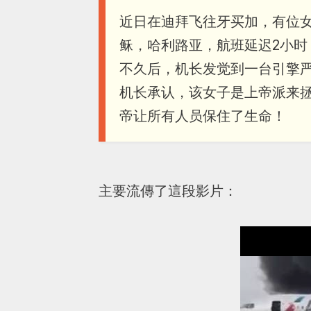
近日在迪拜飞往牙买加，有位
稣，哈利路亚，航班延迟2小时
不久后，机长发觉到一台引擎
机长承认，该女子是上帝派来
帝让所有人员保住了生命！
主要流傳了這段影片：