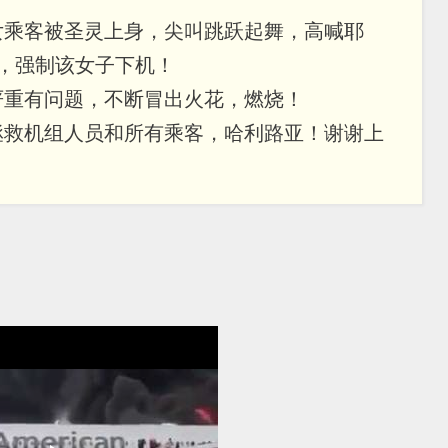
女乘客被圣灵上身，尖叫跳跃起舞，高喊耶
，强制该女子下机！
严重有问题，不断冒出火花，燃烧！
拯救机组人员和所有乘客，哈利路亚！谢谢上