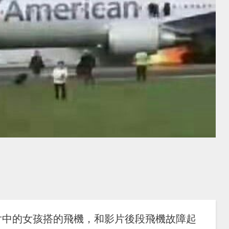
片中的女孩搭的飛機，和影片後段飛機故障起