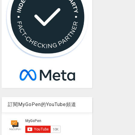
訂閱MyGoPen的YouTube頻道