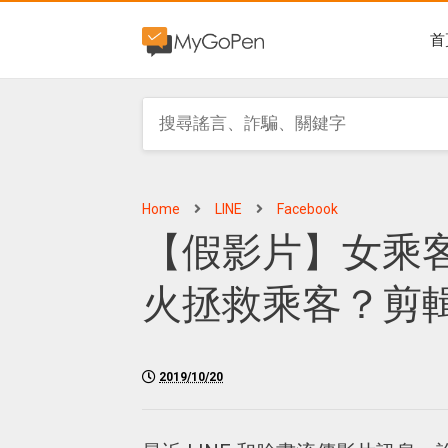
首
Home
LINE
Facebook
【假影片】女乘
火拯救乘客？剪
2019/10/20