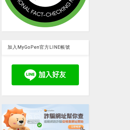
加入MyGoPen官方LINE帳號