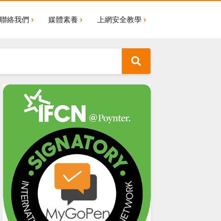
聯絡我們
媒體素養
上網安全教學