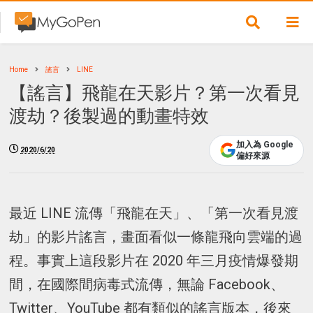
Home
謠言
LINE
【謠言】飛龍在天影片？第一次看見
渡劫？後製過的動畫特效
加入為 Google
2020/6/20
偏好來源
最近 LINE 流傳「飛龍在天」、「第一次看見渡
劫」的影片謠言，畫面看似一條龍飛向雲端的過
程。事實上這段影片在 2020 年三月疫情爆發期
間，在國際間病毒式流傳，無論 Facebook、
Twitter、YouTube 都有類似的謠言版本，後來