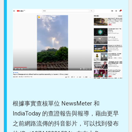
根據事實查核單位 NewsMeter 和
IndiaToday 的查證報告與報導，藉由更早
之前網路流傳的抖音影片，可以找到發布