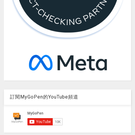
訂閱MyGoPen的YouTube頻道