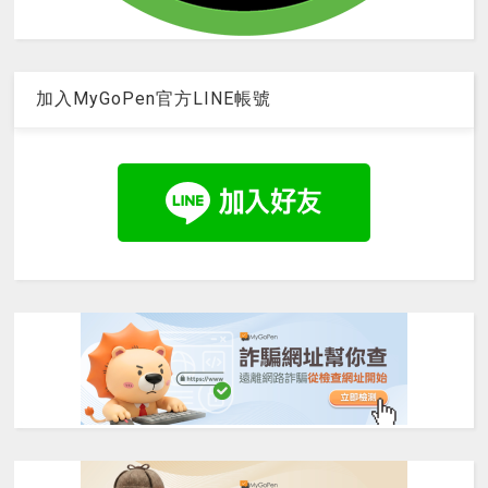
加入MyGoPen官方LINE帳號