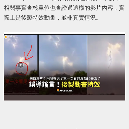
相關事實查核單位也查證過這樣的影片內容，實
際上是後製特效動畫，並非真實情況。