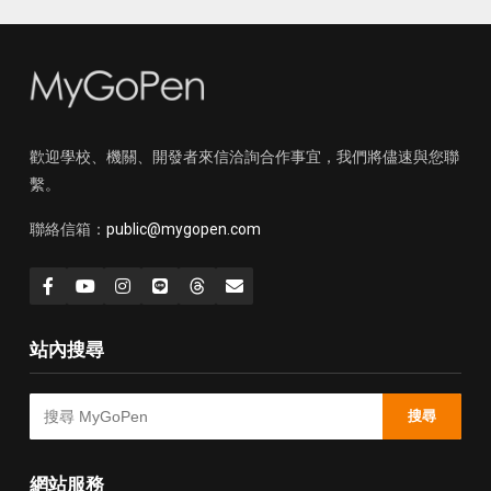
歡迎學校、機關、開發者來信洽詢合作事宜，我們將儘速與您聯
繫。
聯絡信箱：
public@mygopen.com
站內搜尋
搜尋
網站服務