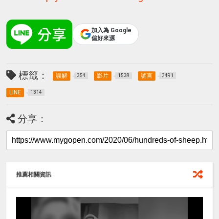
加入為 Google
偏好來源
標籤：
誤解
影片
謠言
354
1538
3491
LINE
1314
分享：
推薦相關資訊