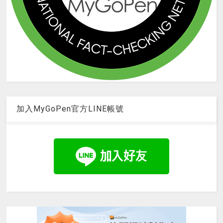
加入MyGoPen官方LINE帳號