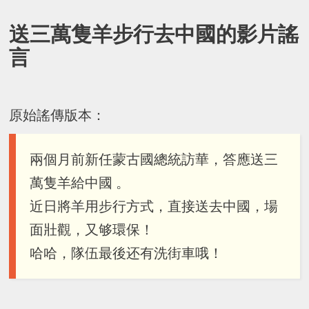
送三萬隻羊步行去中國的影片謠
言
原始謠傳版本：
兩個月前新任蒙古國總統訪華，答應送三
萬隻羊給中國 。
近日將羊用步行方式，直接送去中國，場
面壯觀，又够環保！
哈哈，隊伍最後还有洗街車哦！