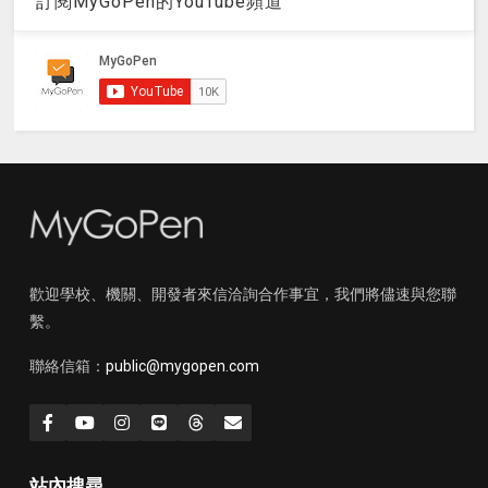
訂閱MyGoPen的YouTube頻道
歡迎學校、機關、開發者來信洽詢合作事宜，我們將儘速與您聯
繫。
聯絡信箱：
public@mygopen.com
站內搜尋