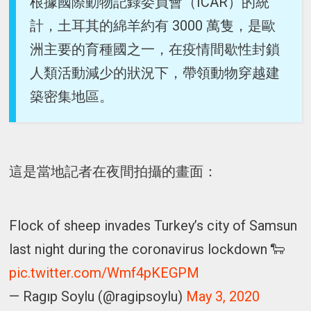
根據國際動物記錄委員會（ICAR）的統
計，土耳其的綿羊約有 3000 萬隻，是歐
洲主要的育種國之一，在疫情間歇性封鎖
人類活動減少的狀況下，帶領動物穿越建
築密集地區。
這是當地記者在夜間拍攝的畫面：
Flock of sheep invades Turkey’s city of Samsun
last night during the coronavirus lockdown 🐑
pic.twitter.com/Wmf4pKEGPM
— Ragıp Soylu (@ragipsoylu)
May 3, 2020