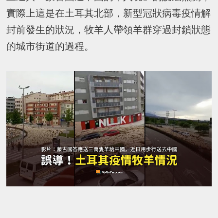
實際上這是在土耳其北部，新型冠狀病毒疫情解
封前發生的狀況，牧羊人帶領羊群穿過封鎖狀態
的城市街道的過程。