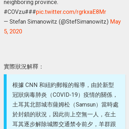
neighboring province.
#COVzu###
pic.twitter.com/rgrkxaE8Mr
— Stefan Simanowitz (@StefSimanowitz)
May
5, 2020
實際狀況解釋：
根據 CNN 和紐約郵報的報導，由於新型
冠狀病毒肺炎（COVID-19）疫情的關係，
土耳其北部城市薩姆松（Samsun）當時處
於封鎖的狀況，因此街上空無一人，在土
耳其逐步解除城際交通禁令前夕，羊群跟