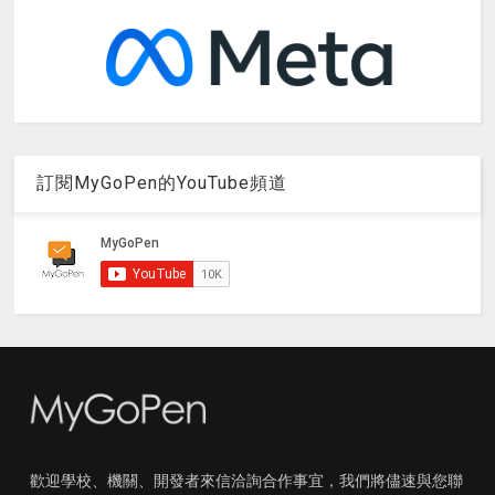
訂閱MyGoPen的YouTube頻道
歡迎學校、機關、開發者來信洽詢合作事宜，我們將儘速與您聯