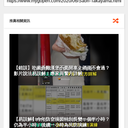
推薦相關資訊
【錯誤】吃麥香雞漢堡不要開車？酒測不會過？
影片說法易誤解！專家與警方詳解
【易誤解】今年防空演習特別長變一個半小時？
仍為半小時！後續一小時為民防演練