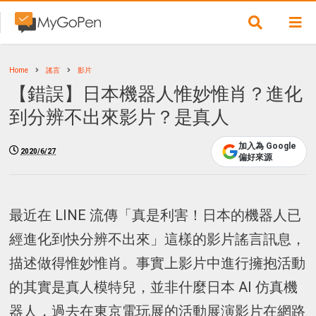
Home
謠言
影片
【錯誤】日本機器人惟妙惟肖？進化
到分辨不出來影片？是真人
加入為 Google
2020/6/27
偏好來源
最近在 LINE 流傳「真是利害！日本的機器人已
經進化到快分辨不出來」這樣的影片謠言訊息，
描述做得惟妙惟肖。事實上影片中進行擁抱活動
的其實是真人模特兒，並非什麼日本 AI 仿真機
器人，過去在東京電玩展的活動展演影片在網路