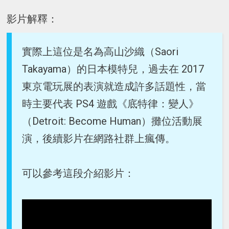
影片解釋：
實際上這位是名為高山沙織（Saori
Takayama）的日本模特兒，過去在 2017
東京電玩展的表演就造成許多話題性，當
時主要代表 PS4 遊戲《底特律：變人》
（Detroit: Become Human）攤位活動展
演，後續影片在網路社群上瘋傳。
可以參考這段介紹影片：