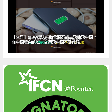
【查證】無3C標誌行動電源不能上飛機飛中國？
僅中國境內航班！台灣飛中國不受此限