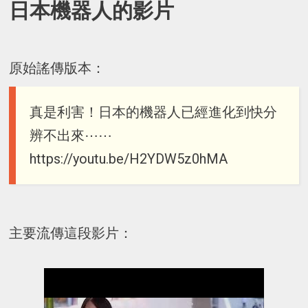
日本機器人的影片
原始謠傳版本：
真是利害！日本的機器人已經進化到快分
辨不出來⋯⋯
https://youtu.be/H2YDW5z0hMA
主要流傳這段影片：