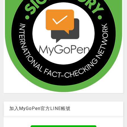
加入MyGoPen官方LINE帳號