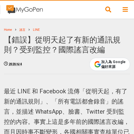
Home
謠言
LINE
【錯誤】從明天起了有新的通訊規
則？受到監控？國際謠言改編
加入為 Google
2020/6/4
偏好來源
最近 LINE 和 Facebook 流傳「從明天起，有了
新的通訊規則」、「所有電話都會錄音」的謠
言，並描述 WhatsApp、臉書、Twitter 受到監
控的內容。事實上這是多年前的國際謠言改編，
而且因時事不斷變形，各國相關事實查核單位已