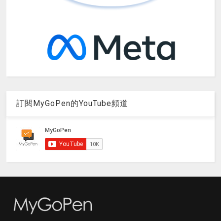
訂閱MyGoPen的YouTube頻道