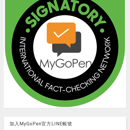
加入MyGoPen官方LINE帳號