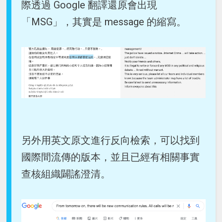
際透過 Google 翻譯還原會出現
「MSG」，其實是 message 的縮寫。
另外用英文原文進行反向檢索，可以找到
國際間流傳的版本，並且已經有相關事實
查核組織闢謠澄清。