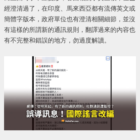
經澄清過了，在印度、馬來西亞都有流傳英文或
簡體字版本，政府單位也有澄清相關細節，並沒
有這樣的所謂新的通訊規則，翻譯過來的內容也
有不完整和錯誤的地方，勿過度解讀。