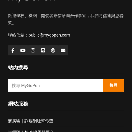
歡迎學校、機關、開發者來信洽詢合作事宜，我們將儘速與您聯
繫。
聯絡信箱：
public@mygopen.com
站內搜尋
搜尋
網站服務
麥擱騙｜詐騙網址幫你查