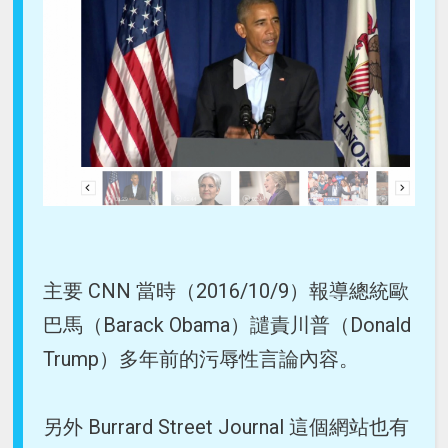
主要 CNN 當時（2016/10/9）報導總統歐
巴馬（Barack Obama）譴責川普（Donald
Trump）多年前的污辱性言論內容。
另外 Burrard Street Journal 這個網站也有