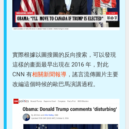
實際根據以圖搜圖的反向搜索，可以發現
這樣的畫面最早出現在 2016 年，對此
CNN 有
相關新聞報導
，謠言流傳圖片主要
改編這個時候的歐巴馬演講過程。