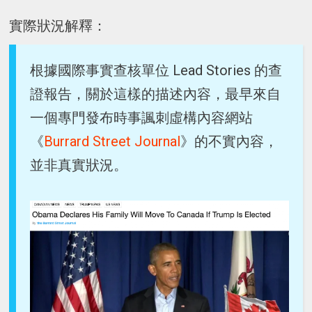
實際狀況解釋：
根據國際事實查核單位 Lead Stories 的查
證報告，關於這樣的描述內容，最早來自
一個專門發布時事諷刺虛構內容網站
《
Burrard Street Journal
》的不實內容，
並非真實狀況。