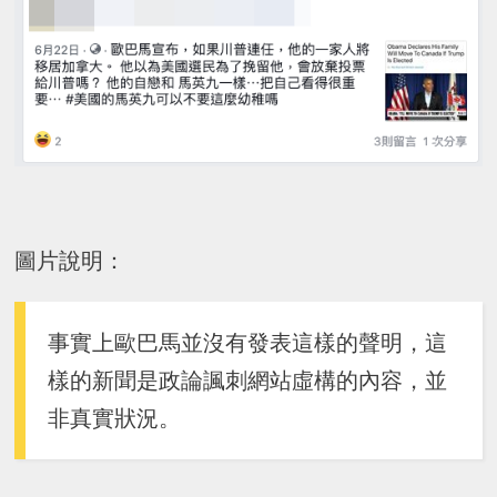
圖片說明：
事實上歐巴馬並沒有發表這樣的聲明，這
樣的新聞是政論諷刺網站虛構的內容，並
非真實狀況。