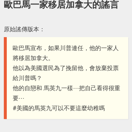
歐巴馬一家移居加拿大的謠言
原始謠傳版本：
歐巴馬宣布，如果川普連任，他的一家人
將移居加拿大。
他以為美國選民為了挽留他，會放棄投票
給川普嗎？
他的自戀和 馬英九一樣⋯把自己看得很重
要⋯
#美國的馬英九可以不要這麼幼稚嗎