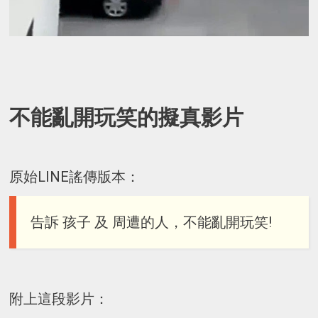
不能亂開玩笑的擬真影片
原始LINE謠傳版本：
告訴 孩子 及 周遭的人，不能亂開玩笑!
附上這段影片：