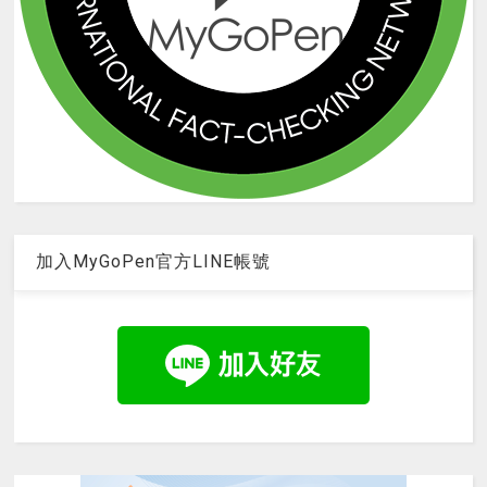
加入MyGoPen官方LINE帳號