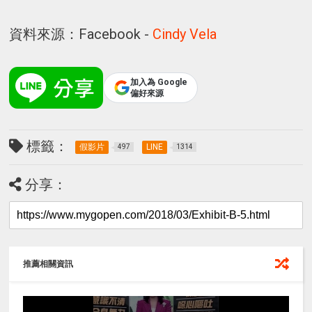
資料來源：Facebook -
Cindy Vela
加入為 Google
偏好來源
標籤：
假影片
LINE
497
1314
分享：
推薦相關資訊