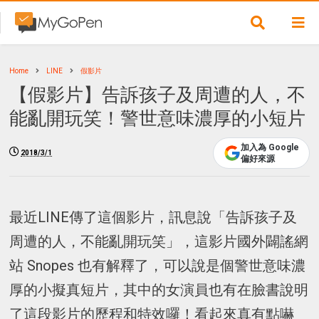
Home
LINE
假影片
【假影片】告訴孩子及周遭的人，不
能亂開玩笑！警世意味濃厚的小短片
加入為 Google
2018/3/1
偏好來源
最近LINE傳了這個影片，訊息說「告訴孩子及
周遭的人，不能亂開玩笑」，這影片國外闢謠網
站 Snopes 也有解釋了，可以說是個警世意味濃
厚的小擬真短片，其中的女演員也有在臉書說明
了這段影片的歷程和特效囉！看起來真有點嚇