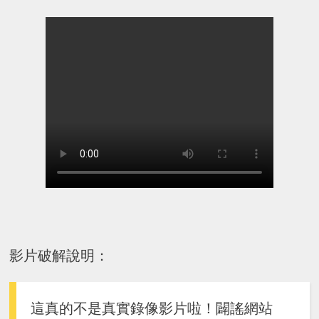
影片破解說明：
這真的不是真實錄像影片啦！闢謠網站