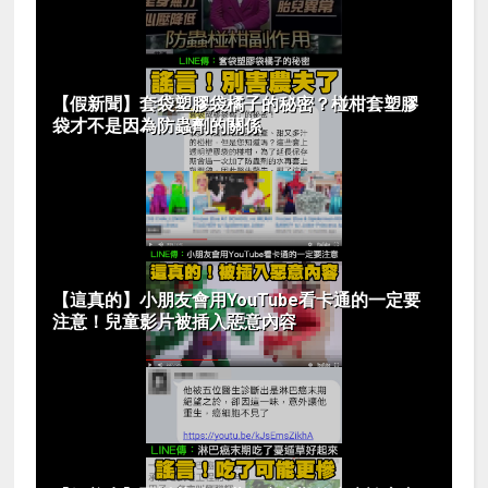
【假新聞】套袋塑膠袋橘子的秘密？椪柑套塑膠
袋才不是因為防蟲劑的關係
【這真的】小朋友會用YouTube看卡通的一定要
注意！兒童影片被插入惡意內容