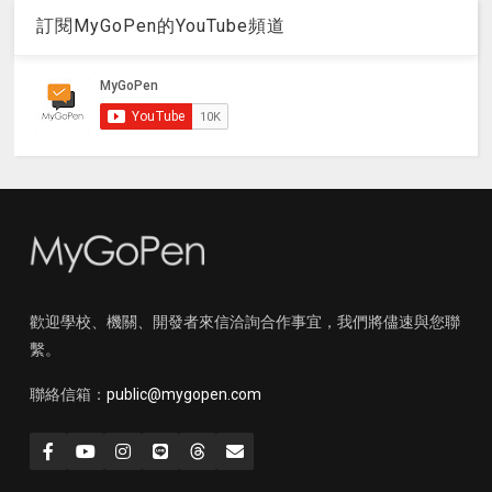
訂閱MyGoPen的YouTube頻道
歡迎學校、機關、開發者來信洽詢合作事宜，我們將儘速與您聯
繫。
聯絡信箱：
public@mygopen.com