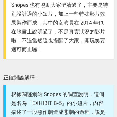
Snopes 也有協助大家澄清過了，主要是特
別設計過的小短片，加上一些特殊影片效
果製作而成，其中的女演員在 2014 年也
在臉書上說明過了，不是真實狀況的影片
啦！不過當然這也提醒了大家，開玩笑要
適可而止囉！
正確闢謠解釋：
根據闢謠網站 Snopes 的調查說明，這個
是名為「EXHIBIT B-5」的小短片，內容
描述了一段惡作劇造成悲劇的過程，說是