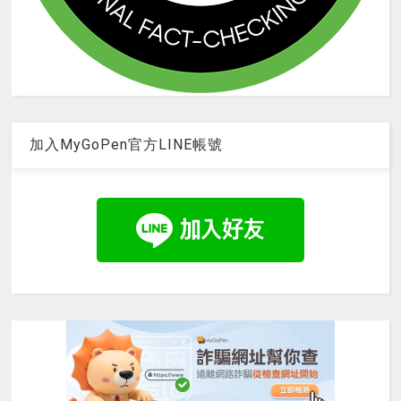
加入MyGoPen官方LINE帳號