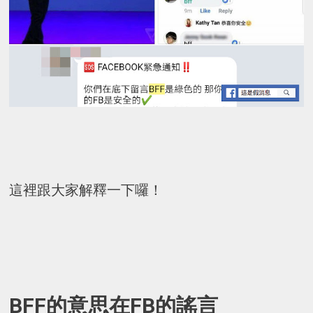
這裡跟大家解釋一下囉！
BFF的意思在FB的謠言