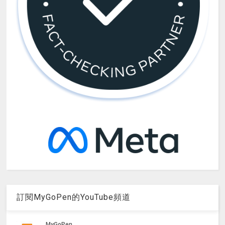
訂閱MyGoPen的YouTube頻道