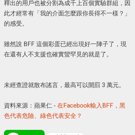
釋出的用戶也被分割為成千上百個實驗群組，因
此才經常有「我的介面怎麼跟你長得不一樣？」
的感受。
雖然說 BFF 這個彩蛋已經出現好一陣子了，現
在還有人不支援也確實蠻罕見的就是了。
未經查證就散布謠言，最高可以開罰 3 萬元。
資料來源：蘋果仁 -
在Facebook輸入BFF，黑
色代表危險、綠色代表安全？