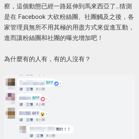
察，這個動態已經一路延伸到馬來西亞了…猜測
是在 Facebook 大砍粉絲團、社團觸及之後，各
家管理員無所不用其極的用盡方式來促進互動，
進而讓粉絲團和社團的曝光增加吧！
為什麼有的人有，有的人沒有？