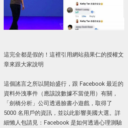
這完全都是假的！這裡引用網站蘋果仁的授權文
章來跟大家說明
這個謠言之所以開始盛行，跟 Facebook 最近的
資料外洩事件（應該說數據不當使用）有關，
「劍橋分析」公司透過臉書小遊戲，取得了
5000 名用戶的資訊，並以此影響美國大選。詳
細懶人包請見：Facebook 是如何透過心理測驗