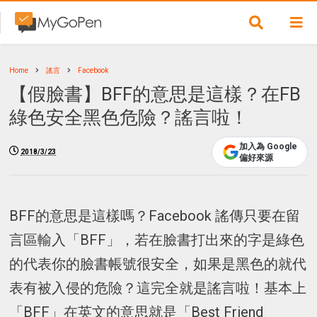
Home
謠言
Facebook
【假臉書】BFF的意思是這樣？在FB
綠色安全黑色危險？謠言啦！
加入為 Google
2018/3/23
偏好來源
BFF的意思是這樣嗎？Facebook 謠傳只要在留
言區輸入「BFF」，若在臉書打出來的字是綠色
的代表你的臉書帳號很安全，如果是黑色的就代
表有被入侵的危險？這完全就是謠言啦！基本上
「BFF」在英文的意思就是「Best Friend