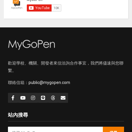
歡迎學校、機關、開發者來信洽詢合作事宜，我們將儘速與您聯
繫。
聯絡信箱：
public@mygopen.com
站內搜尋