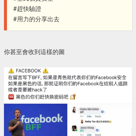
#趕快驗證
#用力的分享出去
你甚至會收到這樣的圖