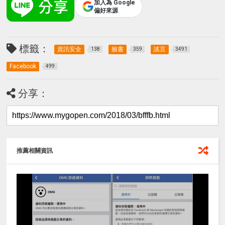
加入為 Google
偏好來源
標籤：
資訊安全
臉書
謠言
138
359
3491
Facebook
499
分享：
推薦相關資訊