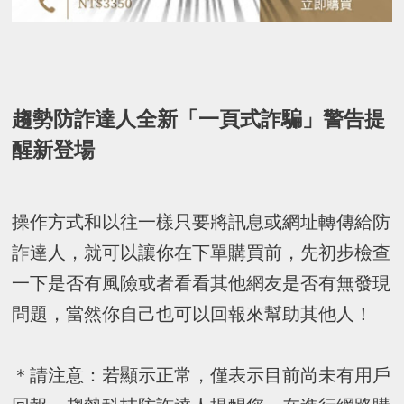
趨勢防詐達人全新「一頁式詐騙」警告提
醒新登場
操作方式和以往一樣只要將訊息或網址轉傳給防
詐達人，就可以讓你在下單購買前，先初步檢查
一下是否有風險或者看看其他網友是否有無發現
問題，當然你自己也可以回報來幫助其他人！
＊請注意：若顯示正常，僅表示目前尚未有用戶