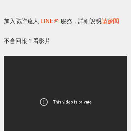
加入防詐達人
LINE＠
服務，詳細說明
請參閱
不會回報？看影片