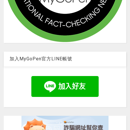
加入MyGoPen官方LINE帳號