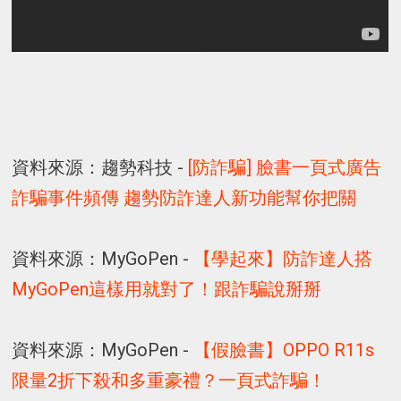
資料來源：趨勢科技 -
[防詐騙] 臉書一頁式廣告
詐騙事件頻傳 趨勢防詐達人新功能幫你把關
資料來源：MyGoPen -
【學起來】防詐達人搭
MyGoPen這樣用就對了！跟詐騙說掰掰
資料來源：MyGoPen -
【假臉書】OPPO R11s
限量2折下殺和多重豪禮？一頁式詐騙！