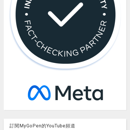
訂閱MyGoPen的YouTube頻道