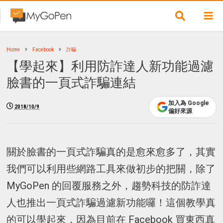
Home
Facebook
詐騙
【學起來】利用防詐達人新功能過濾
臉書的一頁式詐騙連結
加入為 Google
2018/10/9
偏好來源
關於臉書的一頁式詐騙真的是愈來愈多了，其實
我們可以利用些網路工具來做初步的把關，除了
MyGoPen 的回覆服務之外，趨勢科技的防詐達
人也推出一頁式詐騙過濾新功能囉！這個教學真
的可以學起來，因為目前在 Facebook 買東西真