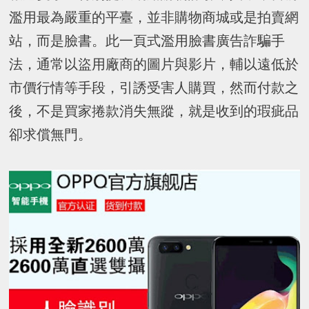
濫用最為嚴重的平臺，並非購物商城或是拍賣網
站，而是臉書。此一頁式濫用臉書廣告詐騙手
法，通常以盜用廠商的圖片與影片，輔以遠低於
市價行情等手段，引誘受害人購買，然而付款之
後，不是買家捲款消失無蹤，就是收到的瑕疵品
卻求償無門。