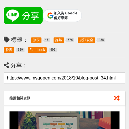
加入為 Google
偏好來源
標籤：
教學
詐騙
資訊安全
45
370
138
臉書
Facebook
359
499
分享：
推薦相關資訊