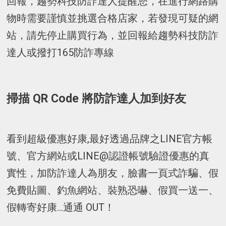
回報，趨勢科技防詐達人提醒您，在進行網路購
物時需要謹慎並挑選合格店家，若發現可疑的網
站，請先停止購買行為，並回報給趨勢科技防詐
達人或撥打165防詐專線
掃描 QR Code 將防詐達人加到好友
看到超級優惠好康,最好透過品牌之LINE官方帳
號、官方網站或LINE@認證帳號驗證優惠的真
實性，加防詐達人為朋友，臉書一頁式詐騙、假
免費貼圖、釣魚網站、裝熟恐嚇、假買一送一、
假轉寄好康...通通 OUT！