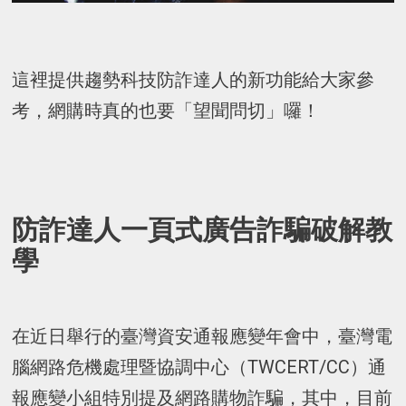
這裡提供趨勢科技防詐達人的新功能給大家參
考，網購時真的也要「望聞問切」囉！
防詐達人一頁式廣告詐騙破解教
學
在近日舉行的臺灣資安通報應變年會中，臺灣電
腦網路危機處理暨協調中心（TWCERT/CC）通
報應變小組特別提及網路購物詐騙，其中，目前