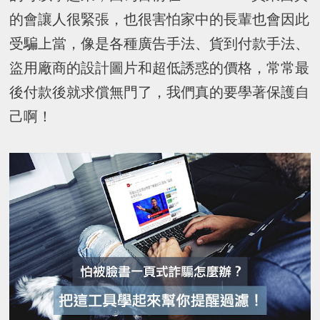
的會讓人很緊張，也很害怕家中的長輩也會因此
受騙上當，像是各種廣告手法、貨到付款手法、
盜用廠商的設計圖片和超低誘惑的價格，常常最
後付款後就求償無門了，我們真的要學著保護自
己啊！