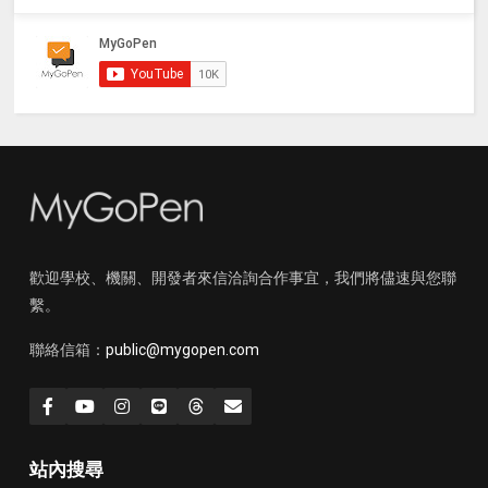
歡迎學校、機關、開發者來信洽詢合作事宜，我們將儘速與您聯
繫。
聯絡信箱：
public@mygopen.com
站內搜尋