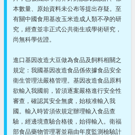
本數量、原始資料未公布等提出存疑。至
有關中國食用基改玉米造成人類不孕的研
究，經查並非正式公共衛生或學術研究，
尚無科學佐證。
進口基因改造大豆做為食品及飼料相關之
規定：我國基因改造食品係依據食品安全
衛生管理法嚴格管理。基因改造食品原料
欲輸入我國前，皆須逐案嚴格進行安全性
審查，確認其安全無虞，始核准輸入我
國。輸入時皆須依規定辦理輸入食品查
驗，經邊境查驗合格後，始得輸入。衛福
部食品藥物管理署並藉由年度監測檢驗計