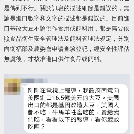
是傳到不行。關於訊息的描述細節是錯誤的，無
論是進口數字和文字的描述都是錯誤的。目前進
口基改大豆不論供作食用或飼料用，都是需要依
照食品衛生安全管理法及飼料管理法規定，分別
向衛福部及農委會申請查驗登記，經安全性評估
無虞後，才核准進口供作食品或飼料。