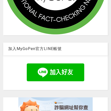
加入MyGoPen官方LINE帳號