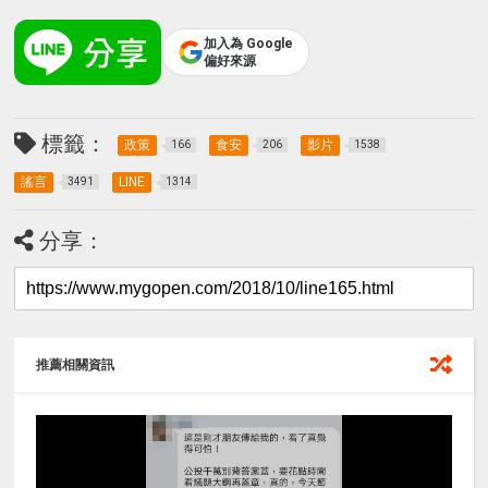
加入為 Google
偏好來源
標籤：
政策
食安
影片
166
206
1538
謠言
LINE
3491
1314
分享：
推薦相關資訊