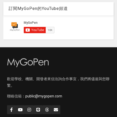
訂閱MyGoPen的YouTube頻道
歡迎學校、機關、開發者來信洽詢合作事宜，我們將儘速與您聯
繫。
聯絡信箱：
public@mygopen.com