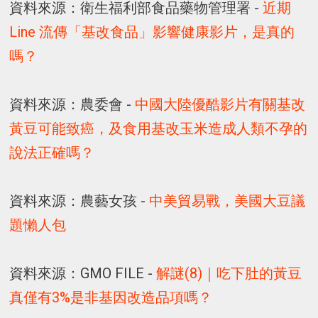
資料來源：衛生福利部食品藥物管理署 -
近期
Line 流傳「基改食品」影響健康影片，是真的
嗎？
資料來源：農委會 -
中國大陸優酷影片有關基改
黃豆可能致癌，及食用基改玉米造成人類不孕的
說法正確嗎？
資料來源：農藝女孩 -
中美貿易戰，美國大豆議
題懶人包
資料來源：GMO FILE -
解謎(8)｜吃下肚的黃豆
真僅有3%是非基因改造品項嗎？