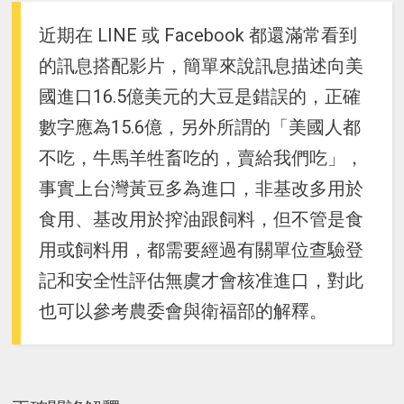
近期在 LINE 或 Facebook 都還滿常看到
的訊息搭配影片，簡單來說訊息描述向美
國進口16.5億美元的大豆是錯誤的，正確
數字應為15.6億，另外所謂的「美國人都
不吃，牛馬羊牲畜吃的，賣給我們吃」，
事實上台灣黃豆多為進口，非基改多用於
食用、基改用於搾油跟飼料，但不管是食
用或飼料用，都需要經過有關單位查驗登
記和安全性評估無虞才會核准進口，對此
也可以參考農委會與衛福部的解釋。