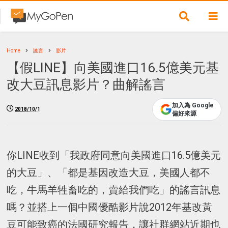
Home
謠言
影片
【假LINE】向美國進口16.5億美元基
改大豆訊息影片？曲解謠言
加入為 Google
2018/10/1
偏好來源
你LINE收到「我政府同意向美國進口16.5億美元
的大豆」、「都是基因改造大豆，美國人都不
吃，牛馬羊牲畜吃的，賣給我們吃」的謠言訊息
嗎？並搭上一個中國優酷影片說2012年基改黃
豆可能致癌的法國研究報告，讓社群網站近期也