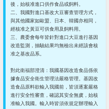
後，始核准進口供作食品或飼料。
二、我國對進口基改大豆審查管理方式，
與其他國家如歐盟、日本、韓國亦相同，
經核准之黃豆可供食用及飼料用。
三、農委會每年皆針對進口大豆進行基因
改造監測，抽驗結果均無檢出未經該會核
准之基改品系。
對此衛福部澄清：我國基因改造食品係依
據食品安全衛生管理法嚴格管理。基因改
造食品原料欲輸入我國前，皆須逐案嚴格
進行安全性審查，確認其安全無虞，始核
准輸入我國。輸入時皆須依規定辦理輸入