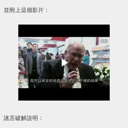
並附上這個影片：
謠言破解說明：