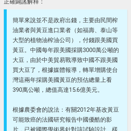
正確闢謠解釋：
簡單來說並不是政府出錢，主要由民間榨
油業者與黃豆進口業者（如福壽、泰山等
大型的植物油榨油公司），付錢跟美國買
黃豆。中國每年跟美國採購3000萬公噸的
大豆，由於中美貿易戰導致中國不跟美國
買大豆了，根據媒體報導，轉單增購使台
灣這兩年採購美國黃豆的預估總量上看
390萬公噸，總值高達15.6億美元。
根據農委會的說法：有關2012年基改黃豆
可能致癌的法國研究報告中國優酷的影
片，已被國際學術界針對該試驗設計、樣