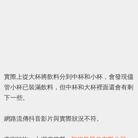
實際上從大杯將飲料分到中杯和小杯，會發現儘
管小杯已裝滿飲料，但中杯和大杯裡面還會有剩
下一些。
網路流傳抖音影片與實際狀況不符。