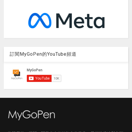
訂閱MyGoPen的YouTube頻道