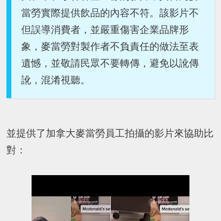
當勞實際提供飲品的內容不符。該影片不
但誤導消費者，並嚴重傷害企業品牌形
象，麥當勞對製作者不負責任的做法至表
遺憾，並敬請民眾不要轉傳，避免以訛傳
訛，混淆視聽。
並提供了加拿大麥當勞員工拍攝的影片來協助比
對：