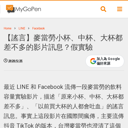
Home
LINE
Facebook
【謠言】麥當勞小杯、中杯、大杯都
差不多的影片訊息？假實驗
加入為 Google
2020/5/25
偏好來源
最近 LINE 和 Facebook 流傳一段麥當勞的飲料
容量實驗影片，描述「原來小杯、中杯、大杯都
差不多」、「以前買大杯的人都會吐血」的謠言
訊息。事實上這段影片在國際間瘋傳，主要流傳
抖音 TikTok 的版本，台灣麥當勞也澄清了這個