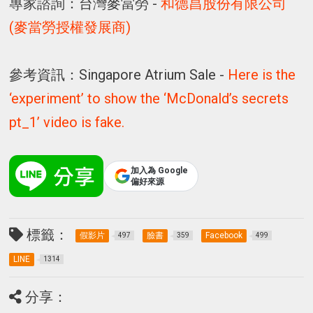
專家諮詢：台灣麥當勞 -
和德昌股份有限公司
(麥當勞授權發展商)
參考資訊：Singapore Atrium Sale -
Here is the
‘experiment’ to show the ‘McDonald’s secrets
pt_1’ video is fake.
加入為 Google
偏好來源
標籤：
假影片
臉書
Facebook
497
359
499
LINE
1314
分享：