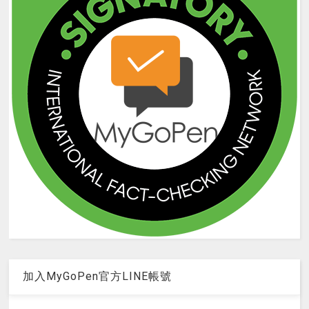
加入MyGoPen官方LINE帳號