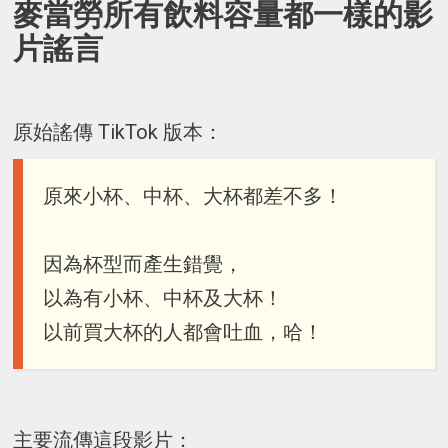
麥當勞所有飲料容量都一樣的影
片謠言
原始謠傳 TikTok 版本：
原來小杯、中杯、大杯都差不多！
因為杯型而產生錯覺，
以為有小杯、中杯及大杯！
以前買大杯的人都會吐血，哈！
主要流傳這段影片：