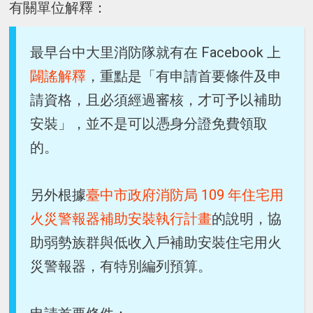
有關單位解釋：
最早台中大里消防隊就有在 Facebook 上
闢謠解釋
，重點是「有申請首要條件及申
請資格，且必須經過審核，才可予以補助
安裝」，並不是可以憑身分證免費領取
的。
另外根據
臺中市政府消防局 109 年住宅用
火災警報器補助安裝執行計畫
的說明，協
助弱勢族群與低收入戶補助安裝住宅用火
災警報器，有特別編列預算。