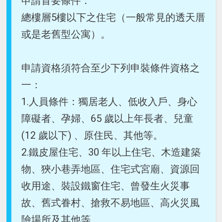
申請首要條件：
總樓層5樓以下之住宅（一般常見的透天厝
或是老舊型公寓）。
申請資格須符合至少下列申裝條件資格之
一：
1.人員條件：獨居老人、低收入戶、身心
障礙者、孕婦、65 歲以上年長者、兒童
(12 歲以下) 、原住民、其他等。
2.鐵皮屋住宅、30 年以上住宅、木造建築
物、狹小巷弄地區、住宅式宮廟、資源回
收用途、裝設鐵窗住宅、曾發生火災事
故、舊式眷村、搶救不易地區、高火災風
險場所及其他等。