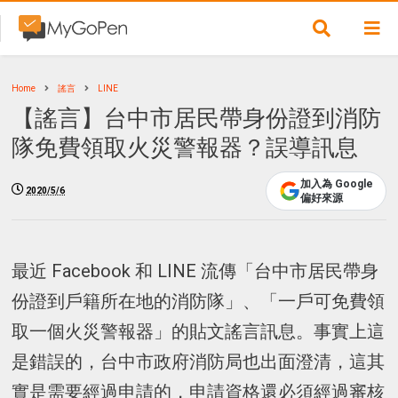
Home
謠言
LINE
【謠言】台中市居民帶身份證到消防
隊免費領取火災警報器？誤導訊息
加入為 Google
2020/5/6
偏好來源
最近 Facebook 和 LINE 流傳「台中市居民帶身
份證到戶籍所在地的消防隊」、「一戶可免費領
取一個火災警報器」的貼文謠言訊息。事實上這
是錯誤的，台中市政府消防局也出面澄清，這其
實是需要經過申請的，申請資格還必須經過審核