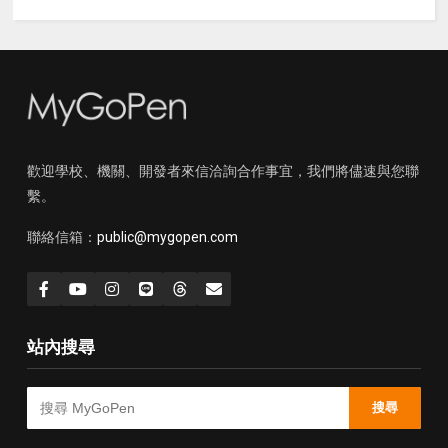
歡迎學校、機關、開發者來信洽詢合作事宜，我們將儘速與您聯
繫。
聯絡信箱：
public@mygopen.com
站內搜尋
搜尋