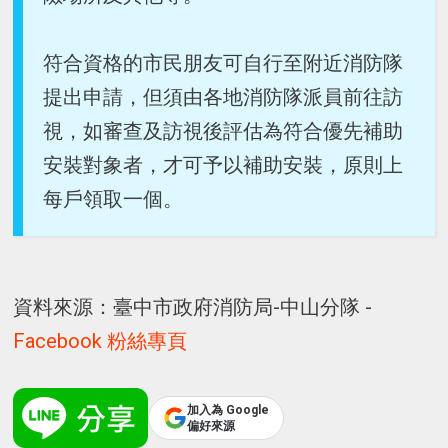
符合資格的市民朋友可自行至附近消防隊
提出申請，但須由各地消防隊派員前往訪
視，如審查及訪視後評估為符合優先補助
安裝對象者，才可予以補助安裝，原則上
每戶領取一個。
資料來源：臺中市政府消防局-中山分隊 -
Facebook 粉絲專頁
加入為 Google
偏好來源