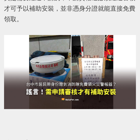
才可予以補助安裝，並非憑身分證就能直接免費
領取。