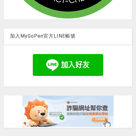
加入MyGoPen官方LINE帳號