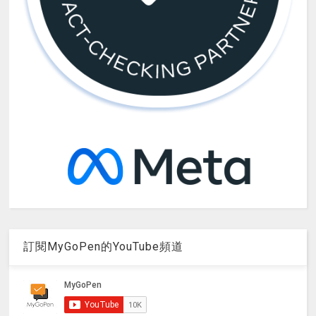
訂閱MyGoPen的YouTube頻道