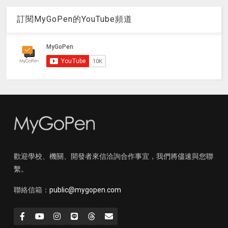
訂閱MyGoPen的YouTube頻道
歡迎學校、機關、開發者來信洽詢合作事宜，我們將儘速與您聯
繫。
聯絡信箱：
public@mygopen.com