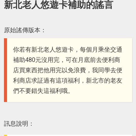
新北老人悠遊卡補助的謠言
原始謠傳版本：
你若有新北老人悠遊卡，每個月乘坐交通
補助480元沒用完，可在月底前去便利商
店買東西把他用完以免浪費，我同學去便
利商店求証過有這項福利，新北市的老友
們不要錯失這福利哦。
訊息說明：