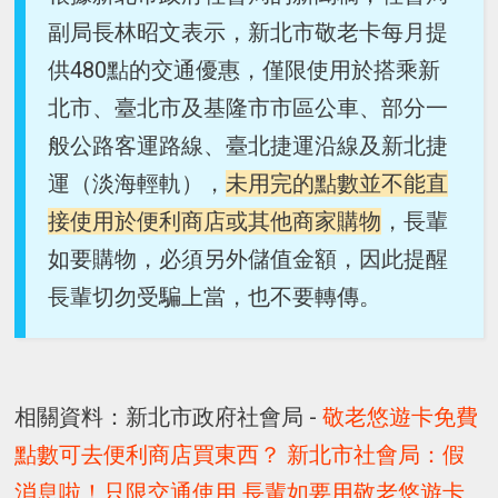
副局長林昭文表示，新北市敬老卡每月提
供480點的交通優惠，僅限使用於搭乘新
北市、臺北市及基隆市市區公車、部分一
般公路客運路線、臺北捷運沿線及新北捷
運（淡海輕軌），
未用完的點數並不能直
接使用於便利商店或其他商家購物
，長輩
如要購物，必須另外儲值金額，因此提醒
長輩切勿受騙上當，也不要轉傳。
相關資料：新北市政府社會局 -
敬老悠遊卡免費
點數可去便利商店買東西？ 新北市社會局：假
消息啦！只限交通使用 長輩如要用敬老悠遊卡