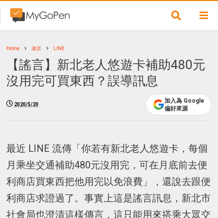
Home
謠言
LINE
【謠言】新北老人悠遊卡補助480元
沒用完可買東西？誤導訊息
加入為 Google
2020/5/20
偏好來源
最近 LINE 流傳「你若有新北老人悠遊卡，每個
月乘坐交通補助480元沒用完，可在月底前去便
利商店買東西把他用完以免浪費」，還說去跟便
利商店求證過了。事實上這是謠言訊息，新北市
社會局也澄清這樣傳言，這只能用來搭乘大眾交