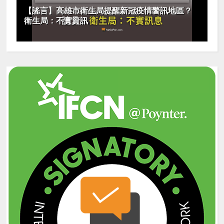
【謠言】高雄市衛生局提醒新冠疫情警訊地區？
衛生局：不實資訊