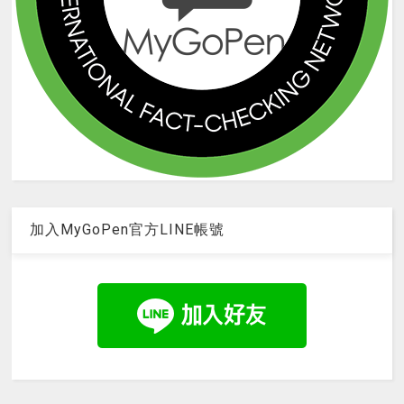
加入MyGoPen官方LINE帳號