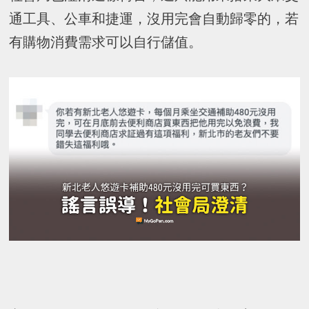
通工具、公車和捷運，沒用完會自動歸零的，若
有購物消費需求可以自行儲值。