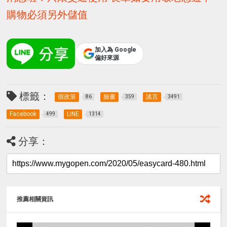
購物必須另外儲值
加入為 Google
偏好來源
標籤：
假政策
臉書
謠言
86
359
3491
Facebook
LINE
499
1314
分享：
推薦相關資訊