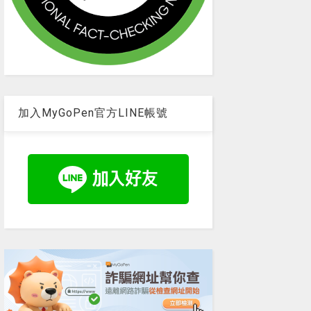
加入MyGoPen官方LINE帳號