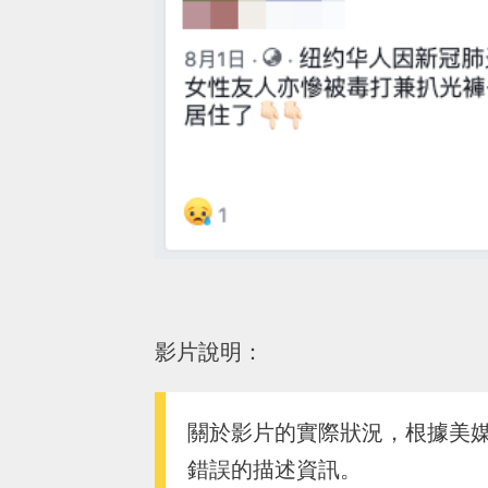
影片說明：
關於影片的實際狀況，根據美
錯誤的描述資訊。