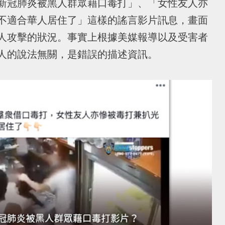
新冠肺炎被黑人群眾藉口毒打」、「女性友人亦
不適合華人居住了」這樣的謠言影片訊息，畫面
人攻擊的狀況。事實上根據美媒報導以及受害者
人的說法無關，是錯誤的描述資訊。