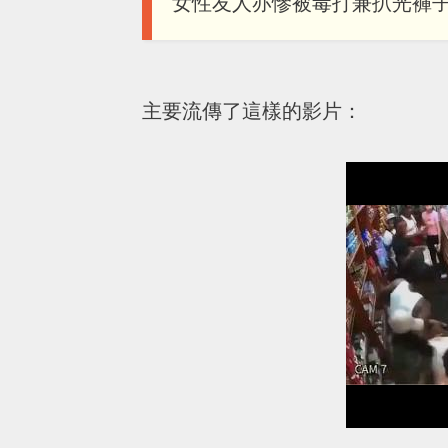
女性友人亦慘被毒打兼扒光褲子.
主要流傳了這樣的影片：