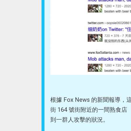
根據 Fox News 的新聞報導，
街 164 號街附近的一間熟食店（d
到一群人攻擊的狀況。