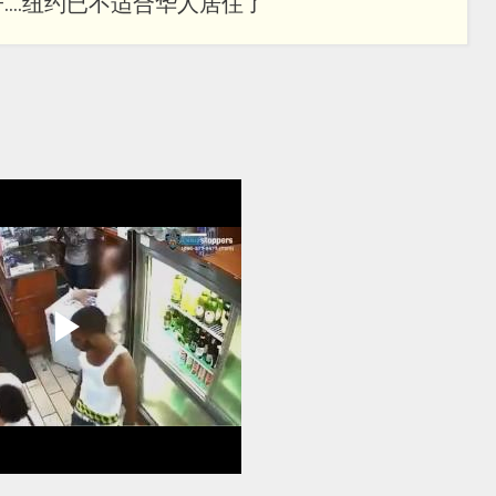
...纽约已不适合华人居住了