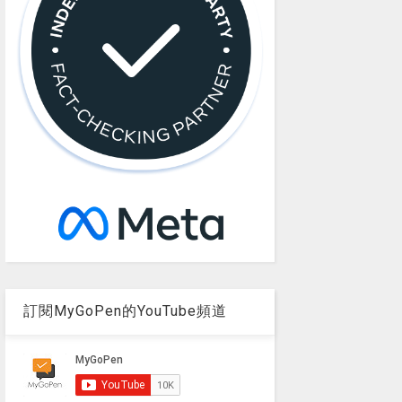
訂閱MyGoPen的YouTube頻道