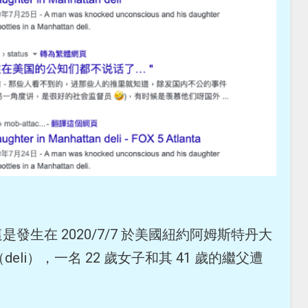
這是發生在 2020/7/7 於美國紐約阿姆斯特丹大
eli），一名 22 歲女子和其 41 歲的繼父遭