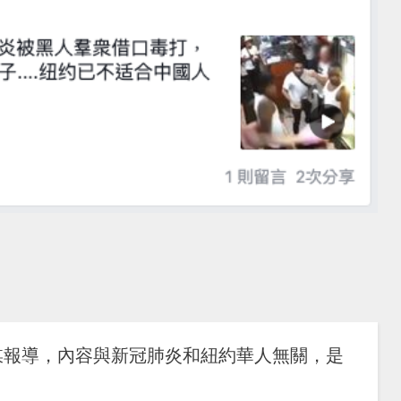
媒報導，內容與新冠肺炎和紐約華人無關，是