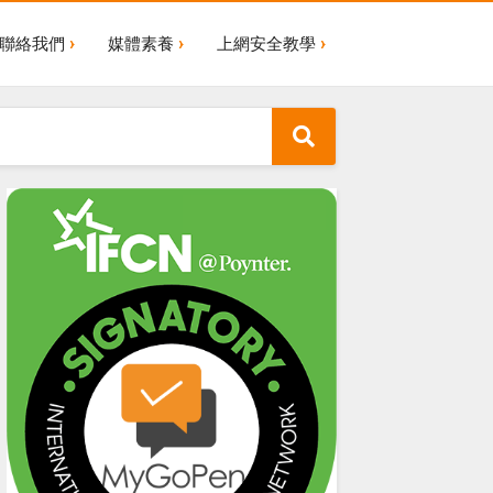
聯絡我們
媒體素養
上網安全教學