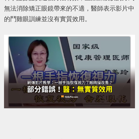
無法消除矯正眼鏡帶來的不適，醫師表示影片中
的鬥雞眼訓練並沒有實質效用。