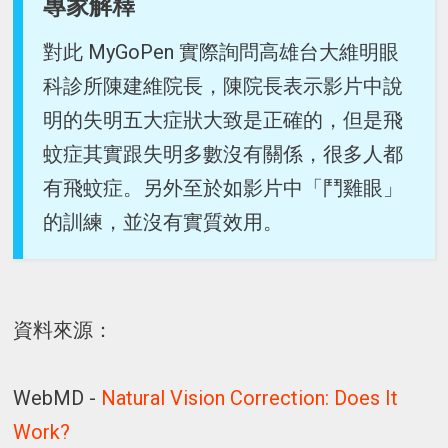
專家解釋
對此 MyGoPen 實際詢問高雄台大維明眼
科診所陳建維院長，陳院長表示影片中說
明的失明五大症狀大致是正確的，但是飛
蚊症其實跟失明多數沒有關係，很多人都
有飛蚊症。另外至於如影片中「鬥雞眼」
的訓練，並沒有實質效用。
資料來源：
WebMD -
Natural Vision Correction: Does It
Work?