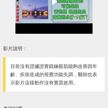
影片說明：
目前沒有證據證實鍛鍊眼肌能夠改善因年
齡、疾病造成的視覺功能失調，醫師也表
示影片這樣動作沒有實質效用。