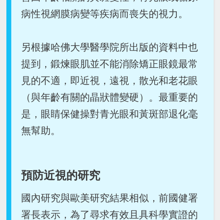
病性視網膜病變等疾病而喪失的視力。
另根據哈佛大學醫學院所出版的資料中也
提到，鍛煉眼肌並不能消除矯正眼鏡最常
見的不適，即近視，遠視，散光和老花眼
（與年齡有關的晶狀體變硬）。最重要的
是，眼睛保健操對青光眼和黃斑部退化毫
無幫助。
預防近視的研究
國內研究與歐美研究結果相似，前國健署
署長表示，為了尋求有效且具科學實證的