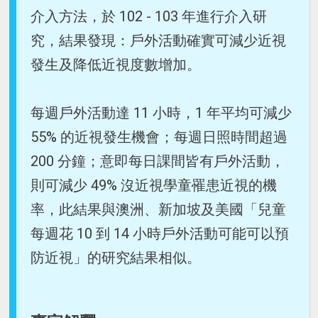
介入方法，於 102 - 103 年進行介入研
究，結果發現：戶外活動確實可減少近視
發生及降低近視度數增加。
每週戶外活動達 11 小時，1 年平均可減少
55% 的近視發生機會；每週日照時間超過
200 分鐘；意即每日課間皆有戶外活動，
則可減少 49% 沒近視學童罹患近視的機
率，此結果與澳洲、新加坡及美國「兒童
每週花 10 到 14 小時戶外活動可能可以預
防近視」的研究結果相似。