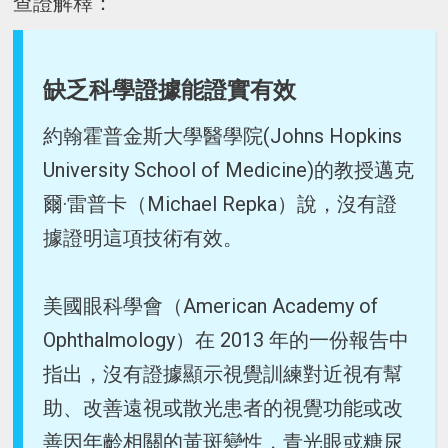
查證解釋：
缺乏科學證據能證實有效
約翰霍普金斯大學醫學院(Johns Hopkins
University School of Medicine)的教授邁克
爾·雷普卡（Michael Repka）說，沒有證
據證明這項技術有效。
美國眼科學會（American Academy of
Ophthalmology）在 2013 年的一份報告中
指出，沒有證據顯示視覺訓練對近視有幫
助、改善遠視或散光患者的視覺功能或改
善因年齡相關的黃斑變性，青光眼或糖尿