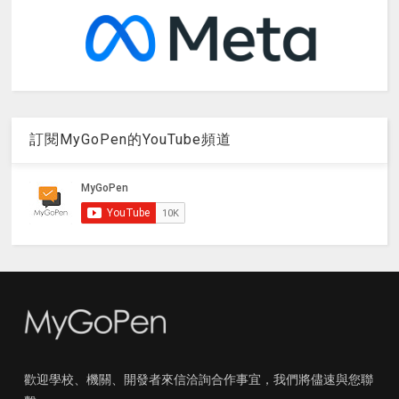
訂閱MyGoPen的YouTube頻道
歡迎學校、機關、開發者來信洽詢合作事宜，我們將儘速與您聯