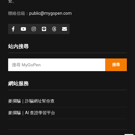
繫。
聯絡信箱：
public@mygopen.com
站內搜尋
搜尋
網站服務
麥擱騙｜詐騙網址幫你查
麥擱騙｜AI 查證學習平台