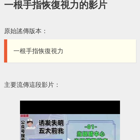
一根手指恢復視力的影片
原始謠傳版本：
一根手指恢復視力
主要流傳這段影片：