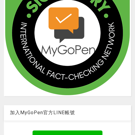
加入MyGoPen官方LINE帳號