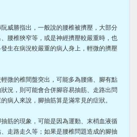
師阮威勝指出，一般說的腰椎被擠壓，大部分
出、腰椎狹窄等，或是神經擠壓較嚴重時，也
多發生在病況較嚴重的病人身上，輕微的擠壓
較輕微的椎間盤突出，可能多為腰痛、腳有點
的狀況，則可能會合併腳容易抽筋、走路出問
重的病人來說，腳抽筋算是滿常見的症狀。
腳抽筋的現象，可能是因為運動、末梢血液循
站、走路走久等；如果是腰椎問題造成的腳抽