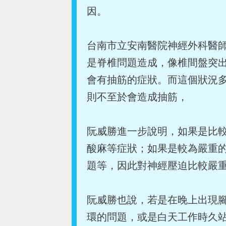
因。
台南市立安南醫院神經外科醫
是脊椎問題造成，像椎間盤突
會有抽筋的症狀。而這個狀況
則不至於會造成抽筋，
阮威勝進一步說明，如果是比
酸麻等症狀；如果是較為嚴重
題等，因此對神經壓迫比較嚴
阮威勝也說，若是在晚上出現
環的問題，或是白天工作時久