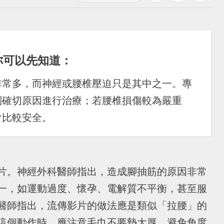
你可以先知道：
非常多，而神經或腰椎壓迫只是其中之一。專
到確切原因進行治療；若腰椎損傷較為嚴重
會比較安全。
片。神經外科醫師指出，造成腳抽筋的原因非常
一，如運動過度、懷孕、電解質不平衡，甚至服
醫師指出，流傳影片的做法應是類似「拉腰」的
這個動作時，應注意毛巾不要墊太厚，避免角度