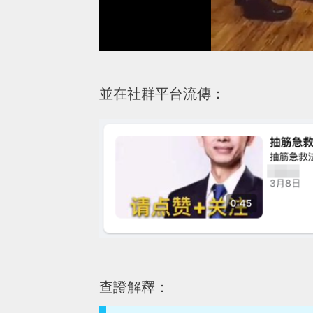
並在社群平台流傳：
查證解釋：