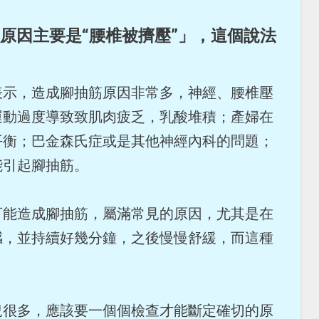
原因主要是“腰椎被擠壓”」，這個說法
表示，造成腳抽筋原因非常多，神經、腰椎壓
運動過度導致致肌肉疲乏，乳酸堆積；產婦在
平衡；巴金森氏症或是其他神經內科的問題；
能引起腳抽筋。
可能造成腳抽筋，屬滿常見的原因，尤其是在
感，並持續好幾分鐘，之後慢慢舒緩，而這種
況很多，應該要一個個檢查才能斷定確切的原