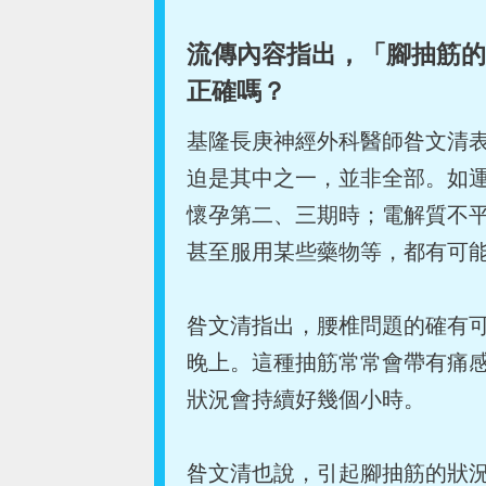
流傳內容指出，「腳抽筋的
正確嗎？
基隆長庚神經外科醫師昝文清
迫是其中之一，並非全部。如
懷孕第二、三期時；電解質不
甚至服用某些藥物等，都有可
昝文清指出，腰椎問題的確有
晚上。這種抽筋常常會帶有痛
狀況會持續好幾個小時。
昝文清也說，引起腳抽筋的狀