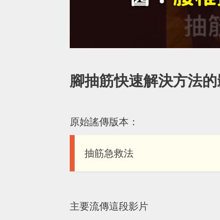
腳抽筋快速解決方法的
原始謠傳版本：
抽筋急救法
主要流傳這段影片