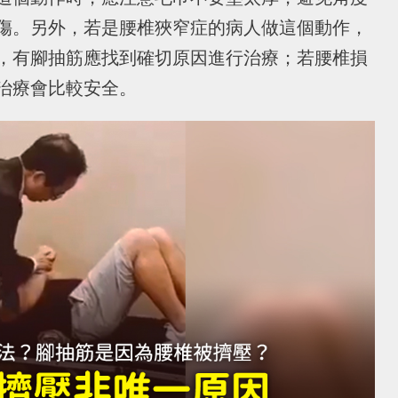
傷。另外，若是腰椎狹窄症的病人做這個動作，
，有腳抽筋應找到確切原因進行治療；若腰椎損
治療會比較安全。