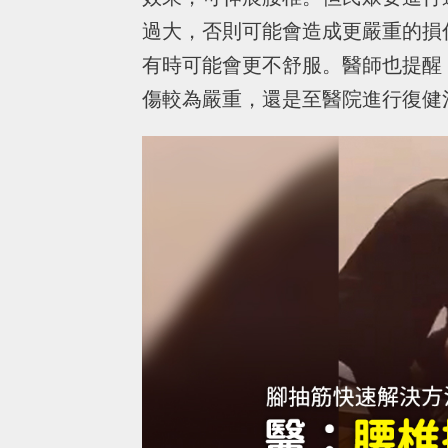
過大，否則可能會造成更嚴重的損
有時可能會更不舒服。醫師也提醒
傷較為嚴重，還是至醫院進行復健