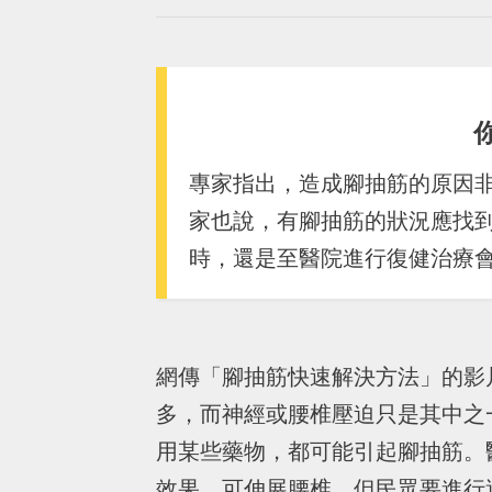
專家指出，造成腳抽筋的原因
家也說，有腳抽筋的狀況應找
時，還是至醫院進行復健治療
網傳「腳抽筋快速解決方法」的影
多，而神經或腰椎壓迫只是其中之
用某些藥物，都可能引起腳抽筋。
效果，可伸展腰椎。但民眾要進行