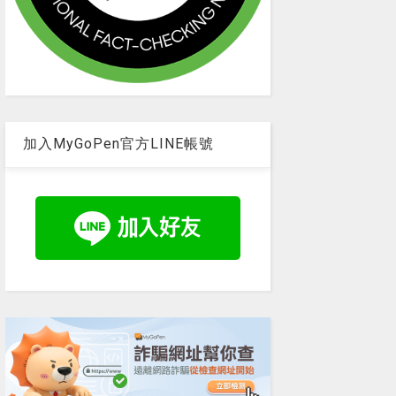
加入MyGoPen官方LINE帳號