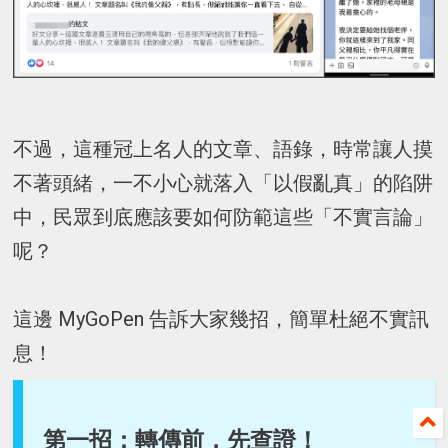
不過，這種冠上名人的文章、語錄，時常讓人摸
不著頭緒，一不小心就落入「以假亂真」的陷阱
中，民眾到底應該要如何防範這些「不實言論」
呢？
這邊 MyGoPen 告訴大家幾招，簡單杜絕不實訊
息！
第一招：轉傳前，先查證！