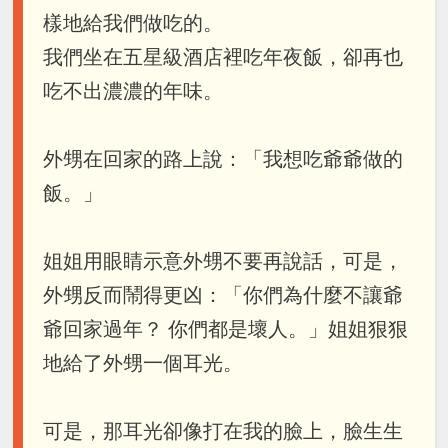
樣地給我們做吃的。
我們坐在五星級酒店裡吃年夜飯，卻再也
吃不出濃濃的年味。
外甥在回家的路上說：「我想吃爺爺做的
飯。」
姐姐用眼睛示意外甥不要再說話，可是，
外甥反而鬧得更凶：「你們為什麼不讓爺
爺回家過年？ 你們都是壞人。」姐姐狠狠
地給了外甥一個耳光。
可是，那耳光卻像打在我的臉上，臉生生