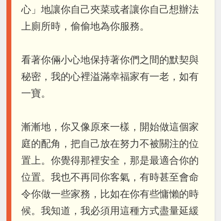
心」地讓你自己夾菜或者讓你自己想辦法
上廁所時，偷偷地為你服務。
看著你倆小心地保持著你們之間的默契與
秘密，我的心裡溢滿幸福家有一老，如有
一寶。
漸漸地，你又像原來一樣，開始做這個家
庭的配角，把自己放在努力不被關注的位
置上。你覺得那裡安全，那是最適合你的
位置。我也不再同你客氣，有時甚至會命
令你做一些家務，比如在你有些慵懶的時
候。我知道，我必須用這種方式盡量延緩