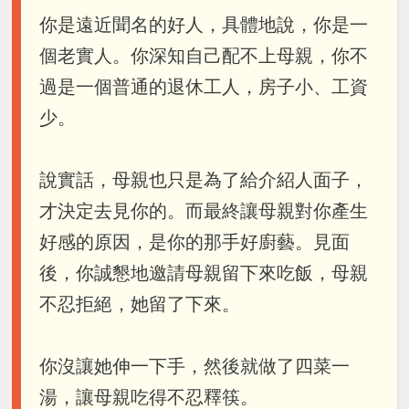
你是遠近聞名的好人，具體地說，你是一
個老實人。你深知自己配不上母親，你不
過是一個普通的退休工人，房子小、工資
少。
說實話，母親也只是為了給介紹人面子，
才決定去見你的。而最終讓母親對你產生
好感的原因，是你的那手好廚藝。見面
後，你誠懇地邀請母親留下來吃飯，母親
不忍拒絕，她留了下來。
你沒讓她伸一下手，然後就做了四菜一
湯，讓母親吃得不忍釋筷。