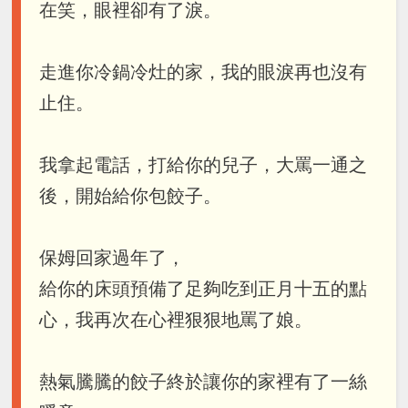
在笑，眼裡卻有了淚。
走進你冷鍋冷灶的家，我的眼淚再也沒有
止住。
我拿起電話，打給你的兒子，大罵一通之
後，開始給你包餃子。
保姆回家過年了，
給你的床頭預備了足夠吃到正月十五的點
心，我再次在心裡狠狠地罵了娘。
熱氣騰騰的餃子終於讓你的家裡有了一絲