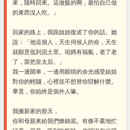
來，隨時回來。這做飯的啊，最怕自己做
的東西沒人吃。」
回家的路上，我跟姐姐復述了你的話。她
說：「他這個人，天生伺候人的命，天生
就願意低到泥土里。咱媽有福氣，老了老
了，當把皇太后。」
我一邊開車，一邊用眼睛的余光感受姐姐
對你的輕賤，心裡並不想替你辯解什麼。
畢竟，你始終是個外人嘛。
我搬新家的那天，
你和母親來給我們燎鍋底。有條不紊地忙