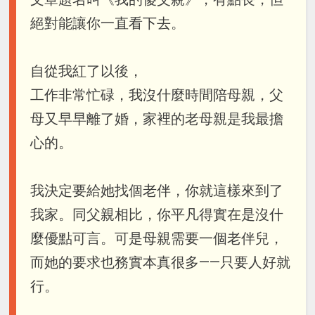
絕對能讓你一直看下去。
自從我紅了以後，
工作非常忙碌，我沒什麼時間陪母親，父
母又早早離了婚，家裡的老母親是我最擔
心的。
我決定要給她找個老伴，你就這樣來到了
我家。同父親相比，你平凡得實在是沒什
麼優點可言。可是母親需要一個老伴兒，
而她的要求也務實本真很多——只要人好就
行。