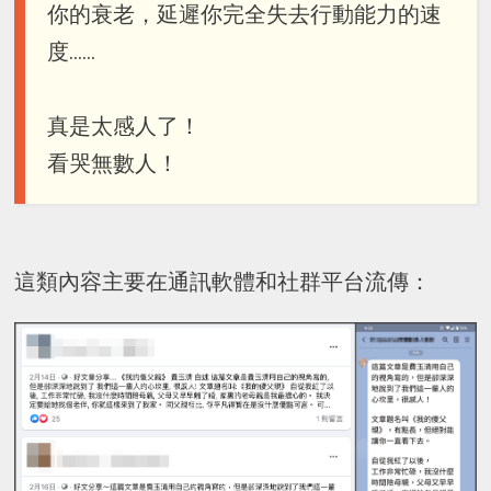
你的衰老，延遲你完全失去行動能力的速
度……
真是太感人了！
看哭無數人！
這類內容主要在通訊軟體和社群平台流傳：