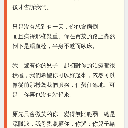
後才告訴我們。
只是沒有想到有一天，你也會病倒，
而且病得那樣嚴重。你在買菜的路上轟然
倒下是腦血栓，半身不遂而臥床。
我，還有你的兒子，起初對你的治療都很
積極，我們希望你可以好起來，依然可以
像從前那樣為我們服務，任勞任怨地。可
是，你再也沒有站起來。
原先只會微笑的你，變得無比脆弱，總是
流眼淚，我母親照顧你，你哭；你兒子給