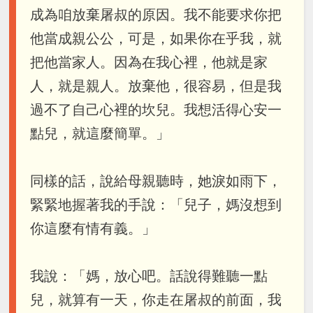
成為咱放棄屠叔的原因。我不能要求你把
他當成親公公，可是，如果你在乎我，就
把他當家人。因為在我心裡，他就是家
人，就是親人。放棄他，很容易，但是我
過不了自己心裡的坎兒。我想活得心安一
點兒，就這麼簡單。」
同樣的話，說給母親聽時，她淚如雨下，
緊緊地握著我的手說：「兒子，媽沒想到
你這麼有情有義。」
我說：「媽，放心吧。話說得難聽一點
兒，就算有一天，你走在屠叔的前面，我