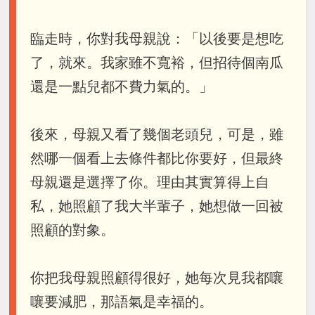
臨走時，你對我母親說：「以後要是想吃
了，就來。我家雖不寬裕，但招待個南瓜
還是一點兒都不費力氣的。」
後來，母親又看了幾個老頭兒，可是，雖
然哪一個看上去條件都比你要好，但最終
母親還是選擇了你。理由其實算得上自
私，她照顧了我大半輩子，她想做一回被
照顧的對象。
你把我母親照顧得很好，她每次見我都嚷
嚷要減肥，那語氣是幸福的。