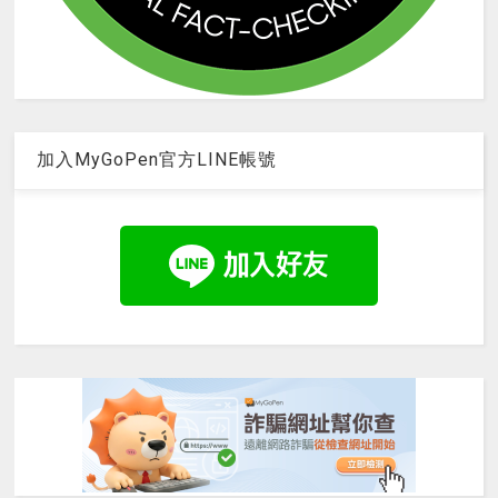
加入MyGoPen官方LINE帳號