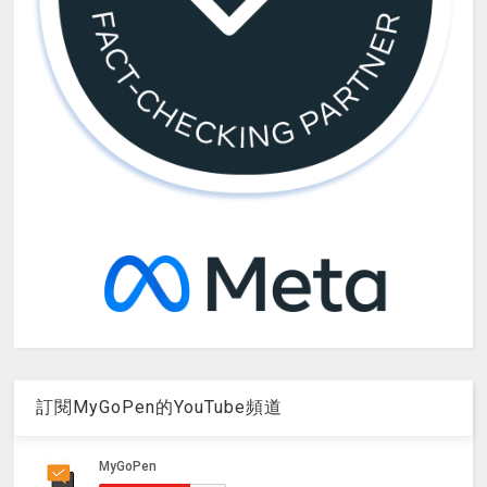
訂閱MyGoPen的YouTube頻道