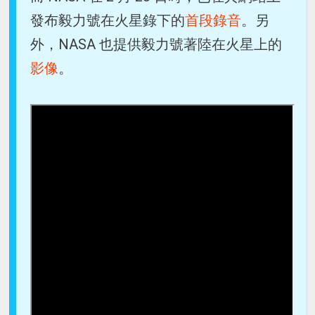
發布毅力號在火星錄下的
首段錄音
。另
外，NASA 也提供毅力號著陸在火星上的
影像
。