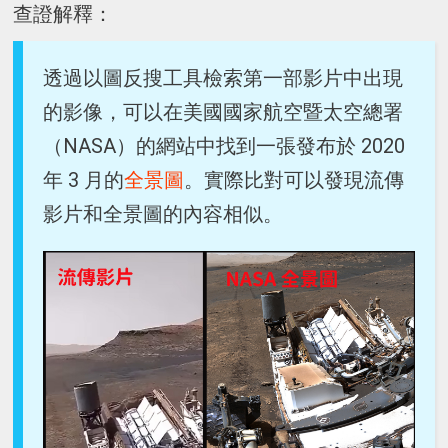
查證解釋：
透過以圖反搜工具檢索第一部影片中出現
的影像，可以在美國國家航空暨太空總署
（NASA）的網站中找到一張發布於 2020
年 3 月的
全景圖
。實際比對可以發現流傳
影片和全景圖的內容相似。