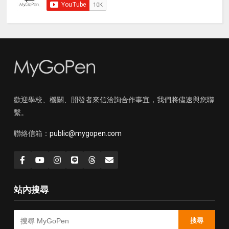
歡迎學校、機關、開發者來信洽詢合作事宜，我們將儘速與您聯
繫。
聯絡信箱：
public@mygopen.com
站內搜尋
搜尋