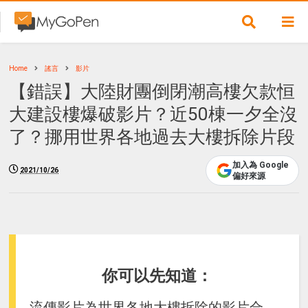
Home
謠言
影片
【錯誤】大陸財團倒閉潮高樓欠款恒
大建設樓爆破影片？近50棟一夕全沒
了？挪用世界各地過去大樓拆除片段
加入為 Google
2021/10/26
偏好來源
你可以先知道：
流傳影片為世界各地大樓拆除的影片合