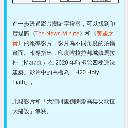
進一步透過影片關鍵字搜尋，可以找到印
度媒體《
The News Minute
》和《
美國之
音
》的報導影片，影片為不同角度的拍攝
畫面。報導指出，印度喀拉拉邦城鎮馬拉
杜（Maradu）在 2020 年時拆除四棟違法
建築。影片中的高樓為「H20 Holy
Faith」。
此段影片和「大陸財團倒閉潮高樓欠款恒
大建設」無關。