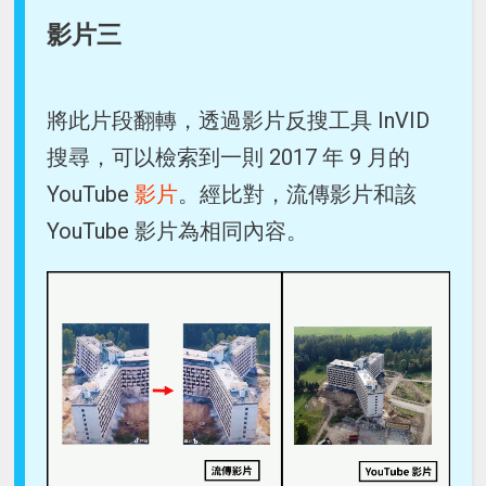
影片三
將此片段翻轉，透過影片反搜工具 InVID
搜尋，可以檢索到一則 2017 年 9 月的
YouTube
影片
。經比對，流傳影片和該
YouTube 影片為相同內容。