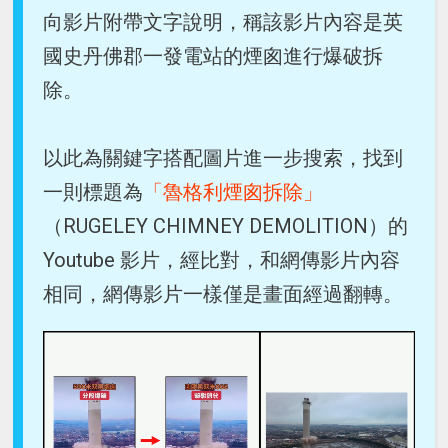
向影片附帶文字說明，稱該影片內容是英
國史丹佛郡一發電站的煙囪進行爆破拆
除。
以此為關鍵字搭配圖片進一步搜索，找到
一則標題為
「魯格利煙囪拆除」
（RUGELEY CHIMNEY DEMOLITION）的
Youtube 影片，經比對，和網傳影片內容
相同，網傳影片一樣僅是畫面經過翻轉。