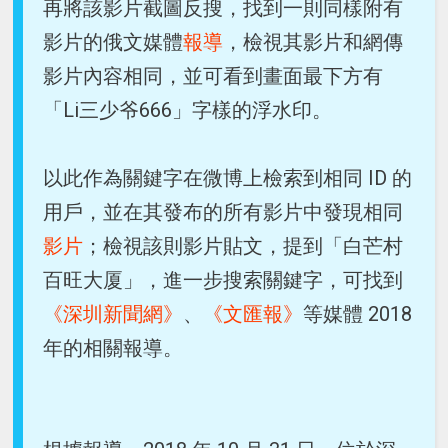
再將該影片截圖反搜，找到一則同樣附有
影片的俄文媒體
報導
，檢視其影片和網傳
影片內容相同，並可看到畫面最下方有
「Li三少爷666」字樣的浮水印。
以此作為關鍵字在微博上檢索到相同 ID 的
用戶，並在其發布的所有影片中發現相同
影片
；檢視該則影片貼文，提到「白芒村
百旺大厦」，進一步搜索關鍵字，可找到
《深圳新聞網》
、
《文匯報》
等媒體 2018
年的相關報導。