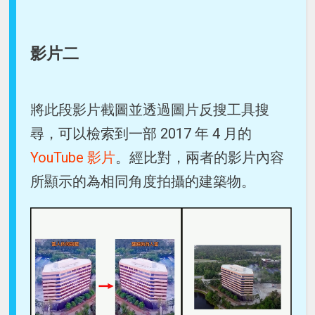
影片二
將此段影片截圖並透過圖片反搜工具搜
尋，可以檢索到一部 2017 年 4 月的
YouTube 影片
。經比對，兩者的影片內容
所顯示的為相同角度拍攝的建築物。