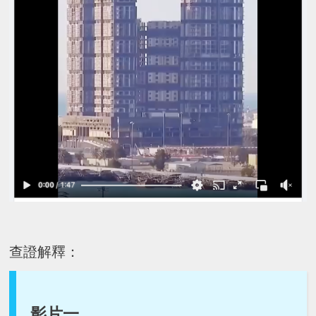
查證解釋：
影片一