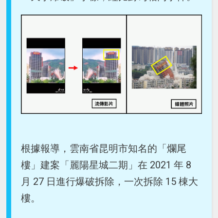
根據報導，雲南省昆明市知名的「爛尾
樓」建案「麗陽星城二期」在 2021 年 8
月 27 日進行爆破拆除，一次拆除 15 棟大
樓。