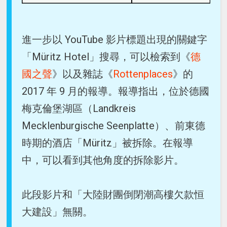
進一步以 YouTube 影片標題出現的關鍵字
「Müritz Hotel」搜尋，可以檢索到《
德
國之聲
》以及雜誌《
Rottenplaces
》的
2017 年 9 月的報導。報導指出，位於德國
梅克倫堡湖區（Landkreis
Mecklenburgische Seenplatte）、前東德
時期的酒店「Müritz」被拆除。在報導
中，可以看到其他角度的拆除影片。
此段影片和「大陸財團倒閉潮高樓欠款恒
大建設」無關。