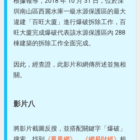
根據報導，2018 年 10 月 31 日，位於深
圳南山區西麗水庫一級水源保護區的最大
違建「百旺大廈」進行爆破拆除工作，百
旺大廈完成爆破代表該水源保護區內 288
棟建築的拆除工作全面完成。
因此，經查證，此影片和網傳所述並無相
關。
影片八
將影片截圖反搜，並搭配關鍵字「爆破」
搜索，找到
《鳳凰網》
、
《網易財經》
相