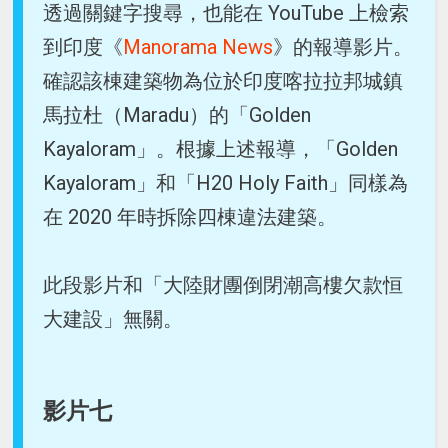
透過關鍵字搜尋，也能在 YouTube 上檢索
到印度《
Manorama News
》的報導影片。
確認該棟建築物為位於印度喀拉拉邦城鎮
馬拉杜（Maradu）的「Golden
Kayaloram」。根據上述報導，「Golden
Kayaloram」和「H20 Holy Faith」同樣為
在 2020 年時拆除四棟違法建築。
此段影片和「大陸財團倒閉潮高樓欠款恒
大建設」無關。
影片七