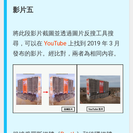
影片五
將此段影片截圖並透過圖片反搜工具搜
尋，可以在
YouTube
上找到 2019 年 3 月
發布的影片。經比對，兩者為相同內容。