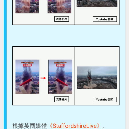
根據英國媒體
《StaffordshireLive》
、