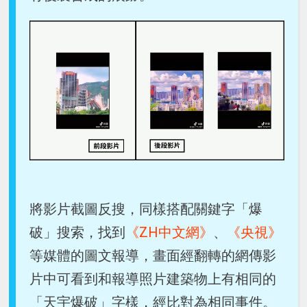
將影片截圖反搜，同樣搭配關鍵字「爆
破」搜索，找到
《ZH中文網》
、
《央視》
等媒體的圖文報導，畫面經翻轉的網傳影
片中可看到和報導照片建築物上有相同的
「天宇爆破」字樣，經比對為相同事件。