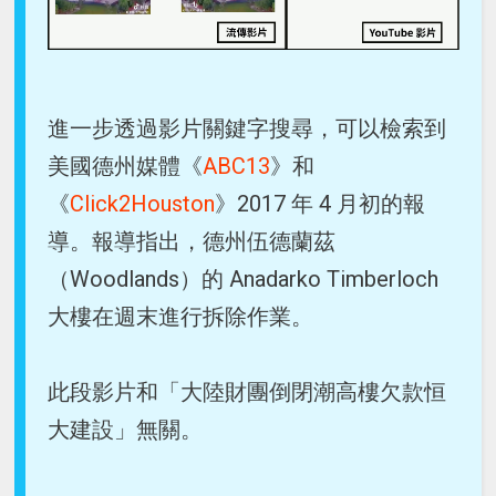
進一步透過影片關鍵字搜尋，可以檢索到
美國德州媒體《
ABC13
》和
《
Click2Houston
》2017 年 4 月初的報
導。報導指出，德州伍德蘭茲
（Woodlands）的 Anadarko Timberloch
大樓在週末進行拆除作業。
此段影片和「大陸財團倒閉潮高樓欠款恒
大建設」無關。