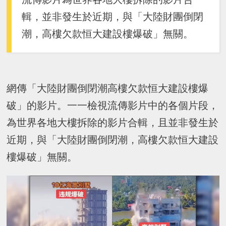
輯，並非發生於近期，與「大陸財團倒閉
潮，高樓欠款恒大建設樓爆破」無關。
網傳「大陸財團倒閉潮高樓欠款恒大建設樓爆
破」的影片。一一檢視流傳影片中的各個片段，
為世界各地大樓拆除的影片合輯，且並非發生於
近期，與「大陸財團倒閉潮，高樓欠款恒大建設
樓爆破」無關。