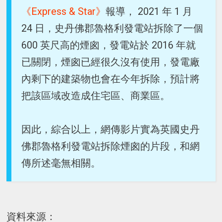
《Express & Star》
報導， 2021 年 1 月
24 日，史丹佛郡魯格利發電站拆除了一個
600 英尺高的煙囪，發電站於 2016 年就
已關閉，煙囪已經很久沒有使用，發電廠
內剩下的建築物也會在今年拆除，預計將
把該區域改造成住宅區、商業區。
因此，綜合以上，網傳影片實為英國史丹
佛郡魯格利發電站拆除煙囪的片段，和網
傳所述毫無相關。
資料來源：