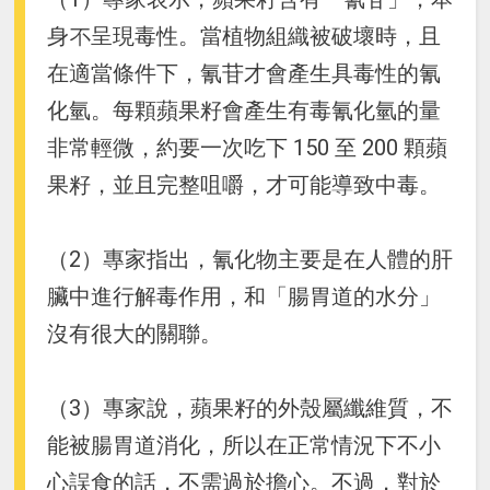
身不呈現毒性。當植物組織被破壞時，且
在適當條件下，氰苷才會產生具毒性的氰
化氫。每顆蘋果籽會產生有毒氰化氫的量
非常輕微，約要一次吃下 150 至 200 顆蘋
果籽，並且完整咀嚼，才可能導致中毒。
（2）專家指出，氰化物主要是在人體的肝
臟中進行解毒作用，和「腸胃道的水分」
沒有很大的關聯。
（3）專家說，蘋果籽的外殼屬纖維質，不
能被腸胃道消化，所以在正常情況下不小
心誤食的話，不需過於擔心。不過，對於