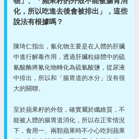
物」、「蘋果籽的外殼不能被腸胃消
化，所以吃進去後會被排出」，這些
說法有根據嗎？
陳琦仁指出，氰化物主要是在人體的肝臟
中進行解毒作用，透過肝臟粒線體中的硫
氰酸酶將氰化物轉化為硫氰酸鹽，從尿液
中排出，所以和「腸胃道的水分」沒有很
大的關聯。
至於蘋果籽的外殼，確實屬於纖維質，不
能被人體的腸胃道消化，所以在正常情況
下，食用一、兩顆蘋果時不小心吃到蘋果