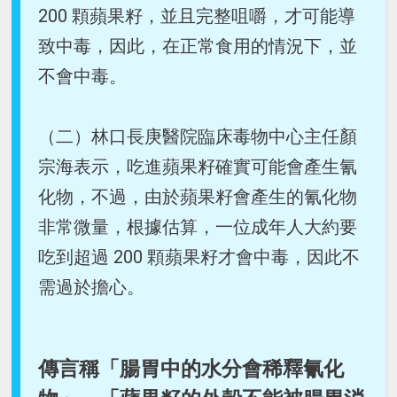
200 顆蘋果籽，並且完整咀嚼，才可能導
致中毒，因此，在正常食用的情況下，並
不會中毒。
（二）林口長庚醫院臨床毒物中心主任顏
宗海表示，吃進蘋果籽確實可能會產生氰
化物，不過，由於蘋果籽會產生的氰化物
非常微量，根據估算，一位成年人大約要
吃到超過 200 顆蘋果籽才會中毒，因此不
需過於擔心。
傳言稱「腸胃中的水分會稀釋氰化