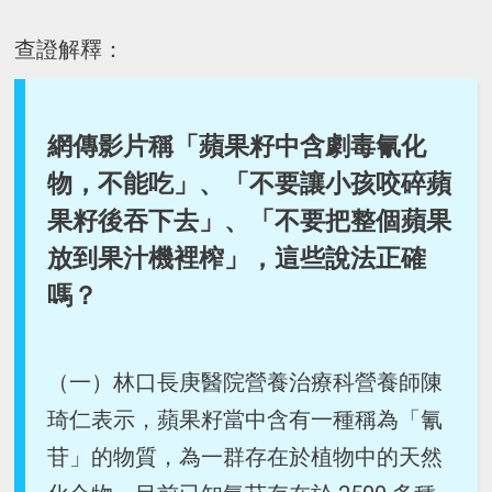
查證解釋：
網傳影片稱「蘋果籽中含劇毒氰化
物，不能吃」、「不要讓小孩咬碎蘋
果籽後吞下去」、「不要把整個蘋果
放到果汁機裡榨」，這些說法正確
嗎？
（一）林口長庚醫院營養治療科營養師陳
琦仁表示，蘋果籽當中含有一種稱為「氰
苷」的物質，為一群存在於植物中的天然