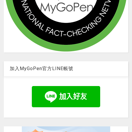
加入MyGoPen官方LINE帳號