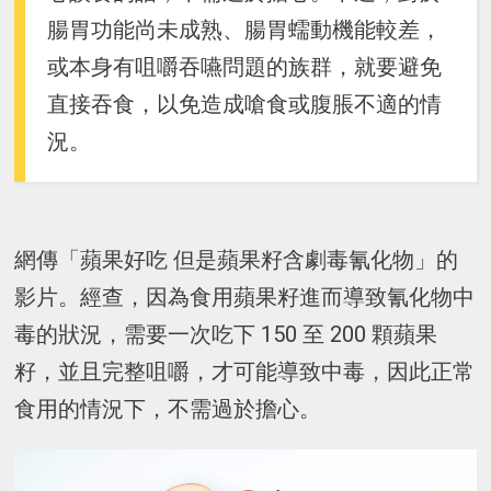
腸胃功能尚未成熟、腸胃蠕動機能較差，
或本身有咀嚼吞嚥問題的族群，就要避免
直接吞食，以免造成嗆食或腹脹不適的情
況。
網傳「蘋果好吃 但是蘋果籽含劇毒氰化物」的
影片。經查，因為食用蘋果籽進而導致氰化物中
毒的狀況，需要一次吃下 150 至 200 顆蘋果
籽，並且完整咀嚼，才可能導致中毒，因此正常
食用的情況下，不需過於擔心。