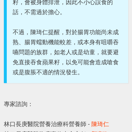
籽，會被身體排泄，因此不小心誤食的
話，不需過於擔心。
不過，陳琦仁提醒，對於腸胃功能尚未成
熟、腸胃蠕動機能較差，或本身有咀嚼吞
嚥問題的族群，如老人或是幼童，就要避
免直接吞食蘋果籽，以免可能會造成嗆食
或是腹脹不適的情況發生。
專家諮詢：
林口長庚醫院營養治療科營養師 -
陳琦仁