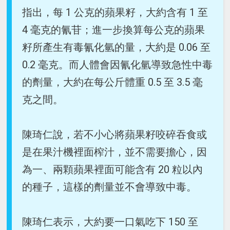
指出，每 1 公克的蘋果籽，大約含有 1 至
4 毫克的氰苷；進一步換算每公克的蘋果
籽所產生有毒氰化氫的量，大約是 0.06 至
0.2 毫克。而人體會因氰化氫導致急性中毒
的劑量，大約在每公斤體重 0.5 至 3.5 毫
克之間。
陳琦仁說，若不小心將蘋果籽咬碎吞食或
是在果汁機裡面榨汁，並不需要擔心，因
為一、兩顆蘋果裡面可能含有 20 粒以內
的種子，這樣的劑量並不會導致中毒。
陳琦仁表示，大約要一口氣吃下 150 至