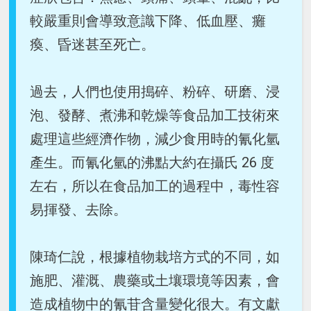
較嚴重則會導致意識下降、低血壓、癱
瘓、昏迷甚至死亡。
過去，人們也使用搗碎、粉碎、研磨、浸
泡、發酵、煮沸和乾燥等食品加工技術來
處理這些經濟作物，減少食用時的氰化氫
產生。而氰化氫的沸點大約在攝氏 26 度
左右，所以在食品加工的過程中，毒性容
易揮發、去除。
陳琦仁說，根據植物栽培方式的不同，如
施肥、灌溉、農藥或土壤環境等因素，會
造成植物中的氰苷含量變化很大。有文獻