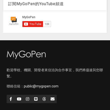
訂閱MyGoPen的YouTube頻道
歡迎學校、機關、開發者來信洽詢合作事宜，我們將儘速與您聯
繫。
聯絡信箱：
public@mygopen.com