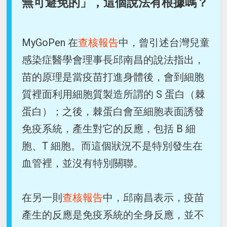
無可避免的」，這個說法有根據嗎？
MyGoPen 在
查核報告
中，曾引述台灣兒童
感染症醫學會理事長邱南昌的說法指出，
苗的原理是當疫苗打進身體後，會到細胞
質裡面利用細胞質製造所謂的 S 蛋白（棘
蛋白）；之後，棘蛋白會至細胞表面誘發
免疫系統，產生對它的反應，包括 B 細
胞、T 細胞。而這個狀況不是特別發生在
血管裡，並沒有特別關聯。
在另一則
查核報告
中，邱南昌表示，疫苗
產生的反應是免疫系統的全身反應，並不