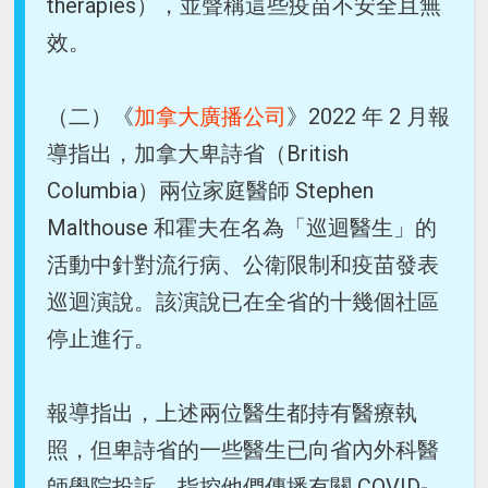
therapies），並聲稱這些疫苗不安全且無
效。
（二）《
加拿大廣播公司
》2022 年 2 月報
導指出，加拿大卑詩省（British
Columbia）兩位家庭醫師 Stephen
Malthouse 和霍夫在名為「巡迴醫生」的
活動中針對流行病、公衛限制和疫苗發表
巡迴演說。該演說已在全省的十幾個社區
停止進行。
報導指出，上述兩位醫生都持有醫療執
照，但卑詩省的一些醫生已向省內外科醫
師學院投訴，指控他們傳播有關 COVID-