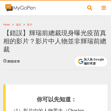
Home
謠言
影片
【錯誤】輝瑞前總裁現身曝光疫苗真
相的影片？影片中人物並非輝瑞前總
裁
加入為 Google
2022/2/18
偏好來源
你可以先知道：
（1）影片中的人物霍夫（Charles