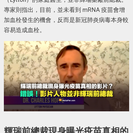
專家則指出，目前，並未看到 mRNA 疫苗會增
加血栓發生的機會，反而是新冠肺炎病毒本身較
容易造成血栓。
輝瑞前總裁現身曝光疫苗真相的