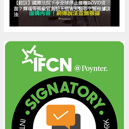
【錯誤】國際法院下令全球停止接種COVID疫
苗？輝瑞等高級官員犯下危害人類罪？無根據說
法