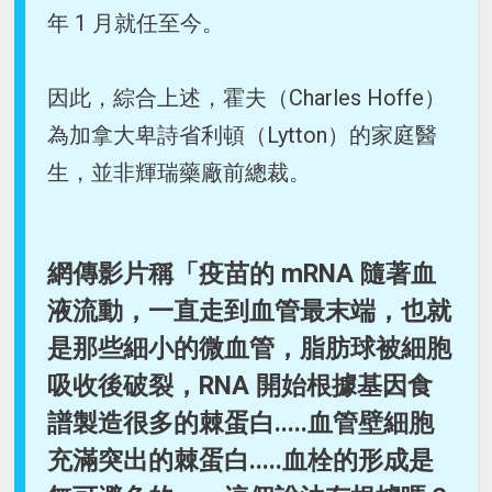
年 1 月就任至今。
因此，綜合上述，霍夫（Charles Hoffe）
為加拿大卑詩省利頓（Lytton）的家庭醫
生，並非輝瑞藥廠前總裁。
網傳影片稱「疫苗的 mRNA 隨著血
液流動，一直走到血管最末端，也就
是那些細小的微血管，脂肪球被細胞
吸收後破裂，RNA 開始根據基因食
譜製造很多的棘蛋白.....血管壁細胞
充滿突出的棘蛋白.....血栓的形成是