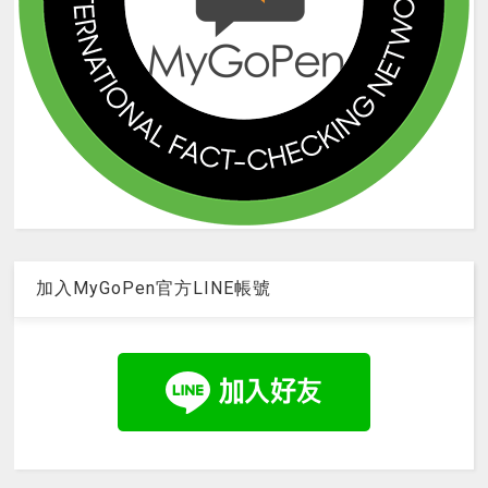
加入MyGoPen官方LINE帳號