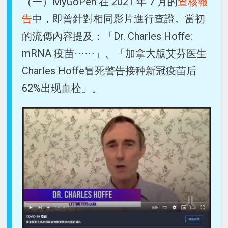
（一）MyGoPen 在 2021 年 7 月的
查核報
告
中，即曾針對相同影片進行查證。當初
的流傳內容提及：「Dr. Charles Hoffe:
mRNA 疫苗⋯⋯」、「加拿大版艾芬医生
Charles Hoffe冒死警告接种新冠疫苗后
62%出现血栓」。