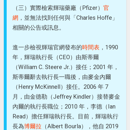
（三）實際檢索輝瑞藥廠（Pfizer）
官
網
，並無法找到任何與「Charles Hoffe」
相關的公告或訊息。
進一步檢視輝瑞官網發布的
時間表
，1990
年，輝瑞執行長（CEO）由斯蒂爾
（William C. Steere Jr.）接任；2001 年，
斯蒂爾辭去執行長一職後，由麥金內爾
（Henry McKinnell）接任。2006 年 7
月，由金德勒（Jeffrey Kindler）接替麥金
內爾的執行長職位；2010 年，李德（Ian
Read）擔任輝瑞執行長。目前，輝瑞執行
長為
博爾拉
（Albert Bourla），他自 2019