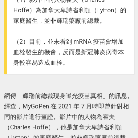
Hoffe）為加拿大卑詩省利頓（Lytton）的
家庭醫生，並非輝瑞藥廠前總裁。
（2）目前，並未看到 mRNA 疫苗會增加
血栓發生的機會，反而是新冠肺炎病毒本
身較容易造成血栓。
網傳「輝瑞前總裁現身曝光疫苗真相」的訊息。
經查，MyGoPen 在 2021 年 7 月時即曾針對相
同的影片進行查證。影片中的人物為霍夫
（Charles Hoffe），他是加拿大卑詩省利頓
（Lytton）的家庭醫生，並非輝瑞藥廠前總裁。