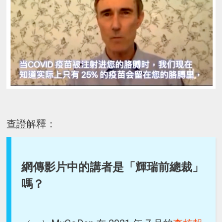
查證解釋：
網傳影片中的講者是「輝瑞前總裁」
嗎？