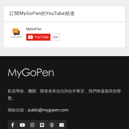
訂閱MyGoPen的YouTube頻道
歡迎學校、機關、開發者來信洽詢合作事宜，我們將儘速與您聯
繫。
聯絡信箱：
public@mygopen.com