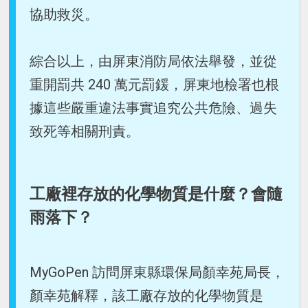
協助救災。
綜合以上，由屏東消防局依法舉發，並從
重開罰共 240 萬元罰鍰，屏東地檢署也根
據這些嚴重違法事實追究公共危險、過失
致死等相關刑責。
工廠裡存放的化學物質是什麼？會隨
雨落下？
MyGoPen 訪問屏東縣環保局顏幸苑局長，
顏幸苑解釋，該工廠存放的化學物質是