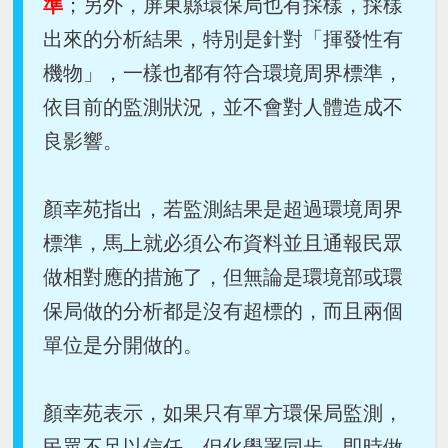
準
；另外，屏東縣環保局也有採樣，採樣
出來的分析結果，特別是針對「揮發性有
機物」，一樣也都有符合環境周界標準，
依目前的監測狀況，並不會對人體造成不
良影響。
顏幸苑指出，若監測結果是超過環境周界
標準，馬上就必須公布資料並且通報民眾
做相對應的措施了，但無論是環境部或環
保局做的分析都是沒有超標的，而且兩個
單位是分開做的。
顏幸苑表示，如果只有單方環保局監測，
民眾不足以信任，但化學署同步、即時做