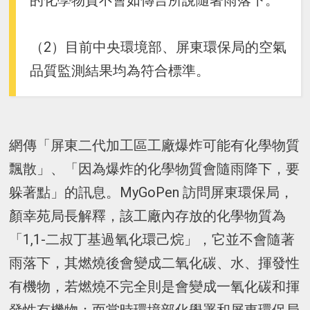
的化學物質不會如傳言所說隨著雨落下。
（2）目前中央環境部、屏東環保局的空氣
品質監測結果均為符合標準。
網傳「屏東二代加工區工廠爆炸可能有化學物質
飄散」、「因為爆炸的化學物質會隨雨降下，要
躲著點」的訊息。MyGoPen 訪問屏東環保局，
顏幸苑局長解釋，該工廠內存放的化學物質為
「1,1-二叔丁基過氧化環己烷」，它並不會隨著
雨落下，其燃燒後會變成二氧化碳、水、揮發性
有機物，若燃燒不完全則是會變成一氧化碳和揮