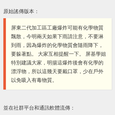
原始謠傳版本：
屏東二代加工區工廠爆炸可能有化學物質
飄散，今明兩天如果下雨請注意，不要淋
到雨，因為爆炸的化學物質會隨雨降下，
要躲著點。 大家互相提醒一下。 屏基學姐
特別建議大家，明揚這爆炸後會有化學的
漂浮物，所以這幾天要戴口罩，少在戶外
以免吸入有毒物質。
並在社群平台和通訊軟體流傳：