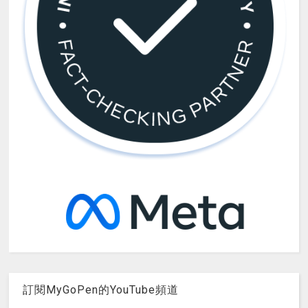
訂閱MyGoPen的YouTube頻道