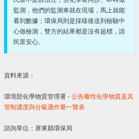
監測，他們的監測車就在現場，馬上就能
看到數據；環保局則是採樣後送到檢驗中
心做檢測，雙方的結果都是沒有超標，請
民眾安心。
資料來源：
環境部化學物質管理署 -
公告毒性化學物質及其
管制濃度與分級運作量一覽表
諮詢單位：屏東縣環保局