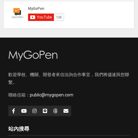
歡迎學校、機關、開發者來信洽詢合作事宜，我們將儘速與您聯
繫。
聯絡信箱：
public@mygopen.com
站內搜尋