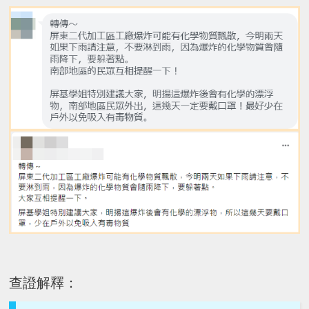
查證解釋：