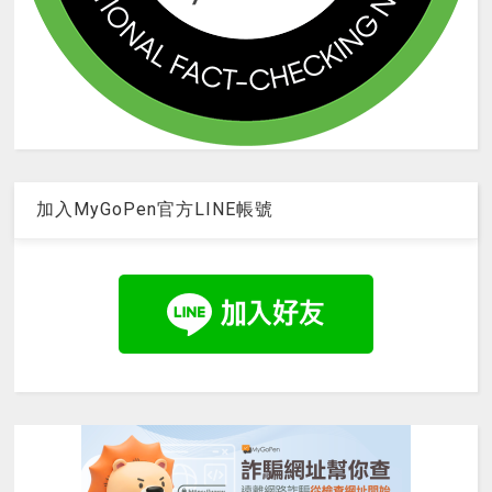
加入MyGoPen官方LINE帳號