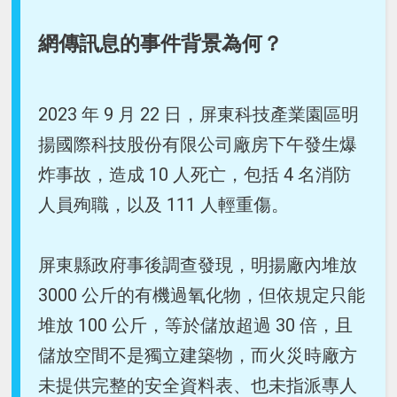
網傳訊息的事件背景為何？
2023 年 9 月 22 日，屏東科技產業園區明
揚國際科技股份有限公司廠房下午發生爆
炸事故，造成 10 人死亡，包括 4 名消防
人員殉職，以及 111 人輕重傷。
屏東縣政府事後調查發現，明揚廠內堆放
3000 公斤的有機過氧化物，但依規定只能
堆放 100 公斤，等於儲放超過 30 倍，且
儲放空間不是獨立建築物，而火災時廠方
未提供完整的安全資料表、也未指派專人