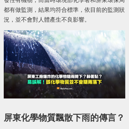
發性有機物；而當時環境部化學署和屏東環保局
都有做監測，結果均符合標準，依目前的監測狀
況，並不會對人體產生不良影響。
屏東化學物質飄散下雨的傳言？