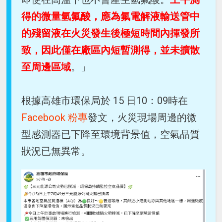
得的微量氫氟酸，應為氟電解液輸送管中
的殘留液在火災發生後極短時間內揮發所
致，因此僅在廠區內短暫測得，並未擴散
至周邊區域
。」
根據高雄市環保局於 15 日10：09時在
Facebook 粉專
發文，火災現場周邊的微
型感測器已下降至環境背景值，空氣品質
狀況已無異常。