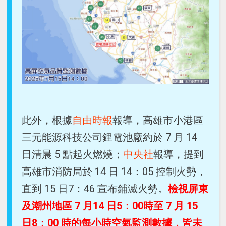
此外，根據
自由時報
報導，高雄市小港區
三元能源科技公司鋰電池廠約於 7 月 14
日清晨 5 點起火燃燒；
中央社
報導，提到
高雄市消防局於 14 日 14：05 控制火勢，
直到 15 日7：46 宣布鋪滅火勢。
檢視屏東
及潮州地區 7 月14 日5：00時至 7 月 15
日8：00 時的每小時空氣監測數據，皆未