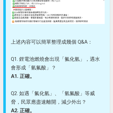
上述內容可以簡單整理成幾個 Q&A：
Q1. 鋰電池燃燒會出現「氟化氫」，遇水
會形成「氫氟酸」？
A1. 正確。
Q2. 如遇「氟化氫」、「氫氟酸」等威
脅，民眾應盡速離開，減少外出？
A2. 正確。