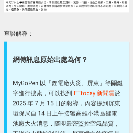
查證解釋：
網傳訊息原始出處為何？
MyGoPen 以「鋰電廠火災、屏東」等關鍵
字進行搜索，可以找到
ETtoday 新聞雲
於
2025 年 7 月 15 日的報導，內容提到屏東
環保局自 14 日上午接獲高雄小港區鋰電
池廠大火消息，隨即嚴密監控空氣品質，