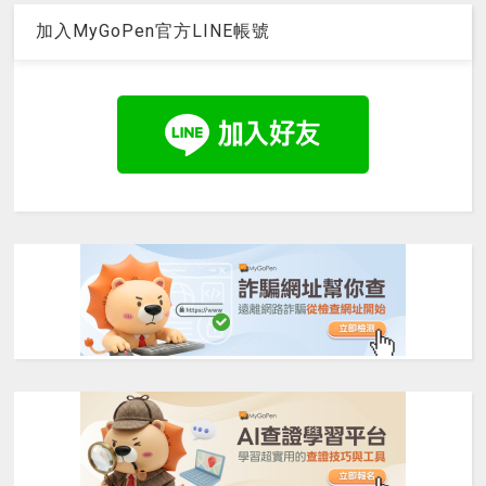
加入MyGoPen官方LINE帳號