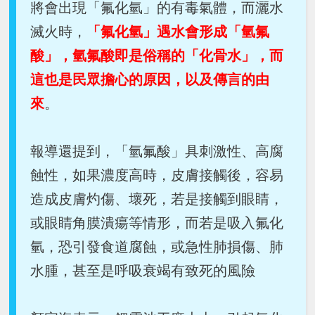
將會出現「氟化氫」的有毒氣體，而灑水
滅火時，
「氟化氫」遇水會形成「氫氟
酸」，氫氟酸即是俗稱的「化骨水」，而
這也是民眾擔心的原因，以及傳言的由
來
。
報導還提到，「氫氟酸」具刺激性、高腐
蝕性，如果濃度高時，皮膚接觸後，容易
造成皮膚灼傷、壞死，若是接觸到眼睛，
或眼睛角膜潰瘍等情形，而若是吸入氟化
氫，恐引發食道腐蝕，或急性肺損傷、肺
水腫，甚至是呼吸衰竭有致死的風險