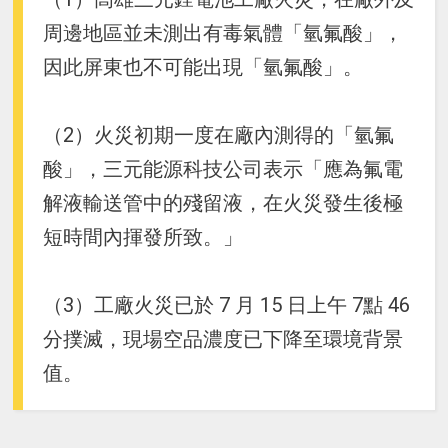
周邊地區並未測出有毒氣體「氫氟酸」，
因此屏東也不可能出現「氫氟酸」。
（2）火災初期一度在廠內測得的「氫氟
酸」，三元能源科技公司表示「應為氟電
解液輸送管中的殘留液，在火災發生後極
短時間內揮發所致。」
（3）工廠火災已於 7 月 15 日上午 7點 46
分撲滅，現場空品濃度已下降至環境背景
值。