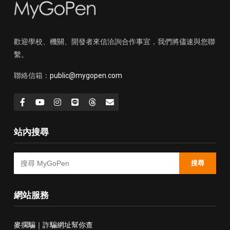
歡迎學校、機關、開發者來信洽詢合作事宜，我們將儘速與您聯
繫。
聯絡信箱：
public@mygopen.com
站內搜尋
搜尋
網站服務
麥擱騙｜詐騙網址幫你查