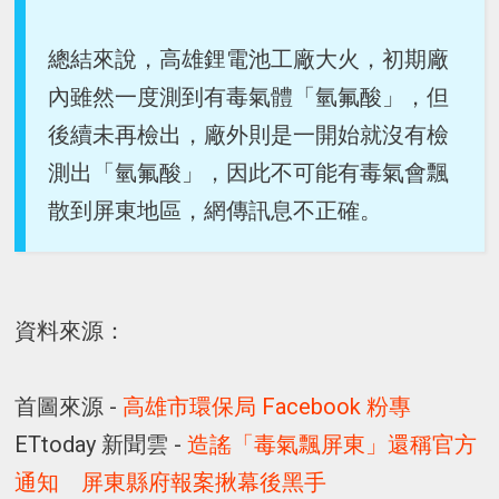
總結來說，高雄鋰電池工廠大火，初期廠
內雖然一度測到有毒氣體「氫氟酸」，但
後續未再檢出，廠外則是一開始就沒有檢
測出「氫氟酸」，因此不可能有毒氣會飄
散到屏東地區，網傳訊息不正確。
資料來源：
首圖來源 -
高雄市環保局 Facebook 粉專
ETtoday 新聞雲 -
造謠「毒氣飄屏東」還稱官方
通知 屏東縣府報案揪幕後黑手