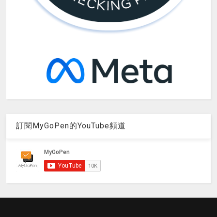
訂閱MyGoPen的YouTube頻道