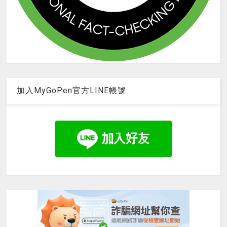
加入MyGoPen官方LINE帳號