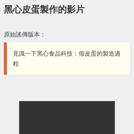
黑心皮蛋製作的影片
原始謠傳版本：
見識一下黑心食品科技：假皮蛋的製造過
程