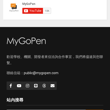
歡迎學校、機關、開發者來信洽詢合作事宜，我們將儘速與您聯
繫。
聯絡信箱：
public@mygopen.com
站內搜尋