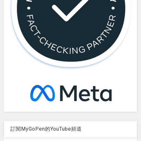
訂閱MyGoPen的YouTube頻道