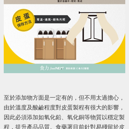
至於添加物方面是一定有的，但不用太過擔心，
由於溫度及酸鹼程度對皮蛋製程有很大的影響，
因此必須添加如氧化鉛、氧化銅等物質以穩定製
程，提升產品品質。食藥署目前針對易殘留於皮