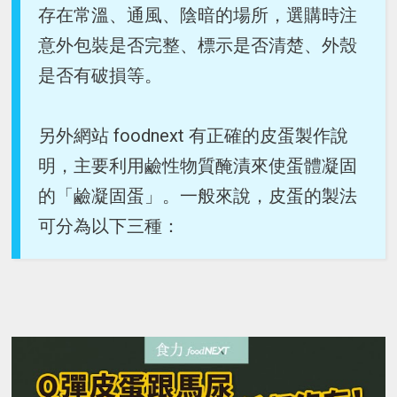
存在常溫、通風、陰暗的場所，選購時注
意外包裝是否完整、標示是否清楚、外殼
是否有破損等。
另外網站 foodnext 有正確的皮蛋製作說
明，主要利用鹼性物質醃漬來使蛋體凝固
的「鹼凝固蛋」。一般來說，皮蛋的製法
可分為以下三種：