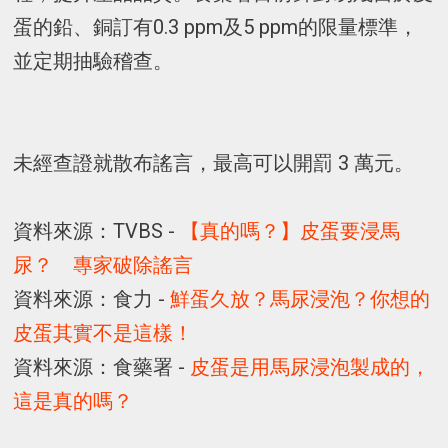
蛋的鉛、銅訂有0.3 ppm及5 ppm的限量標準，
並定期抽驗稽查。
未經查證就散布謠言，最高可以開罰 3 萬元。
資料來源：TVBS -
【真的嗎？】皮蛋要浸馬
尿？ 專家破除謠言
資料來源：食力 -
鮮蛋久放？馬尿浸泡？你想的
皮蛋其實不是這樣！
資料來源：食藥署 -
皮蛋是用馬尿浸泡製成的，
這是真的嗎？