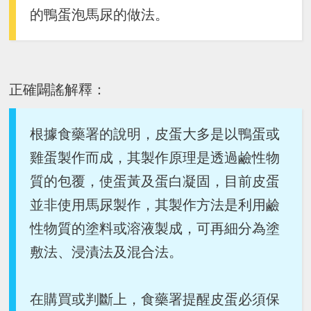
的
鴨蛋泡馬尿的做法
。
正確闢謠解釋：
根據食藥署的說明，皮蛋大多是以鴨蛋或
雞蛋製作而成，其製作原理是透過鹼性物
質的包覆，使蛋黃及蛋白凝固，目前皮蛋
並非使用馬尿製作，其製作方法是利用鹼
性物質的塗料或溶液製成，可再細分為塗
敷法、浸漬法及混合法。
在購買或判斷上，食藥署提醒皮蛋必須保