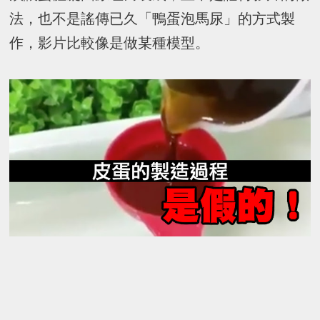
法，也不是謠傳已久「
鴨蛋泡馬尿
」的方式製
作，影片比較像是做某種模型。