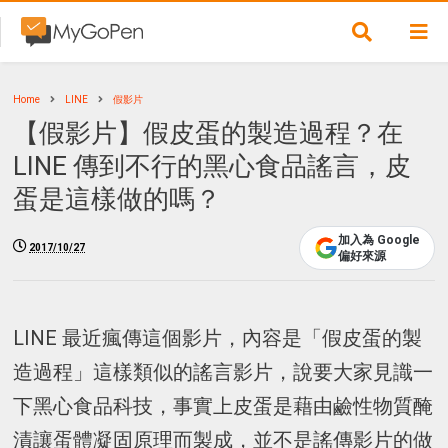
Home
LINE
假影片
【假影片】假皮蛋的製造過程？在
LINE 傳到不行的黑心食品謠言，皮
蛋是這樣做的嗎？
加入為 Google
2017/10/27
偏好來源
LINE 最近瘋傳這個影片，內容是「假皮蛋的製
造過程」這樣類似的謠言影片，說要大家見識一
下黑心食品科技，事實上皮蛋是藉由鹼性物質醃
漬讓蛋體凝固原理而製成，並不是謠傳影片的做