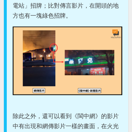
電站」招牌；比對傳言影片，在開頭的地
方也有一塊綠色招牌。
除此之外，還可以看到《閩中網》的影片
中有出現和網傳影片一樣的畫面，在火光