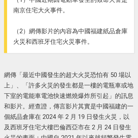
南京住宅大火事件。
（2）網傳影片的內容為中國福建紙品倉庫
火災和西班牙住宅火災事件。
網傳「最近中國發生的超大火災恐怕有 50 場以
上」、「許多火災的發生都是一樓的電瓶車或地
下室的電能車電池快速燃燒爆炸所引起」的訊息
和影片。經查證，傳言影片其實是中國福建的一
個紙品倉庫在 2024 年 2 月 19 日發生火災，以
及西班牙住宅大樓巴倫西亞市在 2 月 24 日發生
火災的畫面；中國自 2021 年以來就頻繁發生電