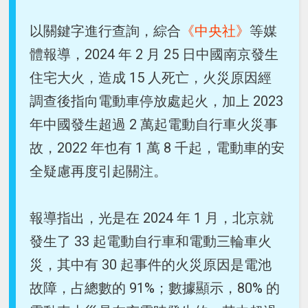
以關鍵字進行查詢，綜合
《中央社》
等媒
體報導，2024 年 2 月 25 日中國南京發生
住宅大火，造成 15 人死亡，火災原因經
調查後指向電動車停放處起火，加上 2023
年中國發生超過 2 萬起電動自行車火災事
故，2022 年也有 1 萬 8 千起，電動車的安
全疑慮再度引起關注。
報導指出，光是在 2024 年 1 月，北京就
發生了 33 起電動自行車和電動三輪車火
災，其中有 30 起事件的火災原因是電池
故障，占總數的 91%；數據顯示，80% 的