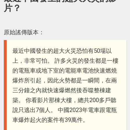
片？
原始謠傳版本：
最近中國發生的超大火災恐怕有50場以
上，非常可怕。 許多火災的發生都是一樓
的電瓶車或地下室的電能車電池快速燃燒
爆炸所引起，因此火勢都是一瞬間，在兩
三分鐘之內就快速爆燃然後吞噬整棟建
築。 你看影片那棟大樓，總共200多戶聽
說只逃出7個人。 中國2023年電車跟電瓶
車爆炸起火的案件有39萬件。