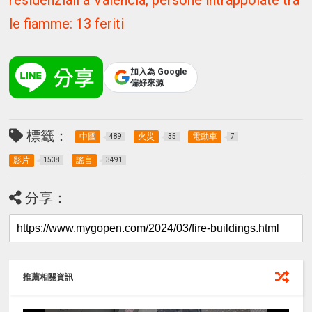
le fiamme: 13 feriti
加入為 Google
偏好來源
標籤：
中國
火災
電動車
489
35
7
影片
謠言
1538
3491
分享：
推薦相關資訊