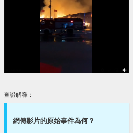
查證解釋：
網傳影片的原始事件為何？