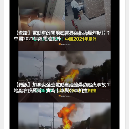
【查證】電動車的電池在電梯內起火爆炸影片？
中國2021年鋰電池意外
【錯誤】加拿大發生電動車追撞爆炸起火事故？
地點在俄羅斯！實為卡車與公車相撞