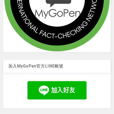
加入MyGoPen官方LINE帳號