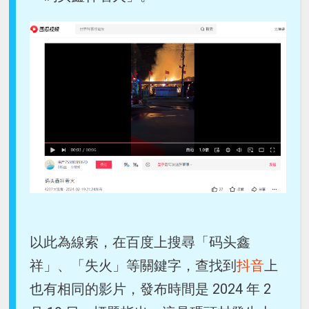
以此為線索，在百度上搜尋「码头鑫
祥」、「失火」等關鍵字，查找到
抖音
上
也有相同的影片，發布時間是 2024 年 2