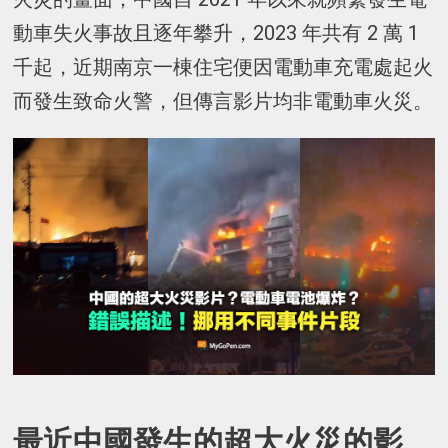
動車失火事故且逐年攀升，2023 年共有 2 萬 1
千起，近期南京一棟住宅便因電動車充電處起火
而發生致命火警，但傳言影片均非電動車火災。
最近中國發生的超大火災的影