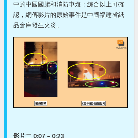
中的中國國旗和消防車燈；綜合以上可確
認，網傳影片的原始事件是中國福建省紙
品倉庫發生火災。
影片二 0:07 ~ 0:23