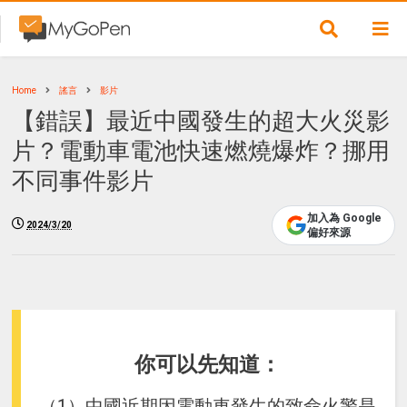
Home
謠言
影片
【錯誤】最近中國發生的超大火災影
片？電動車電池快速燃燒爆炸？挪用
不同事件影片
加入為 Google
2024/3/20
偏好來源
你可以先知道：
（1）中國近期因電動車發生的致命火警是