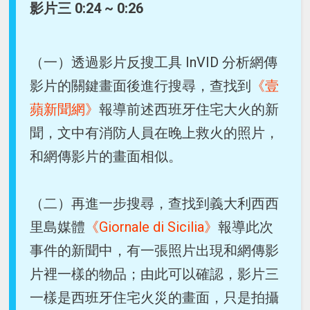
影片三 0:24 ~ 0:26
（一）透過影片反搜工具 InVID 分析網傳
影片的關鍵畫面後進行搜尋，查找到
《壹
蘋新聞網》
報導前述西班牙住宅大火的新
聞，文中有消防人員在晚上救火的照片，
和網傳影片的畫面相似。
（二）再進一步搜尋，查找到義大利西西
里島媒體
《Giornale di Sicilia》
報導此次
事件的新聞中，有一張照片出現和網傳影
片裡一樣的物品；由此可以確認，影片三
一樣是西班牙住宅火災的畫面，只是拍攝