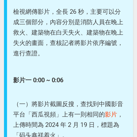
檢視網傳影片，全長 26 秒，主要可以分
成三個部分，內容分別是消防人員在晚上
救火、建築物在白天失火、建築物在晚上
失火的畫面，查核記者將影片依序編號，
進行查證。
影片一 0:00 ~ 0:06
（一）將影片截圖反搜，查找到中國影音
平台「西瓜視頻」上有一則相同的
影片
，
上傳時間為 2024 年 2 月 19 日，標題為
「码头鑫祥着火」。