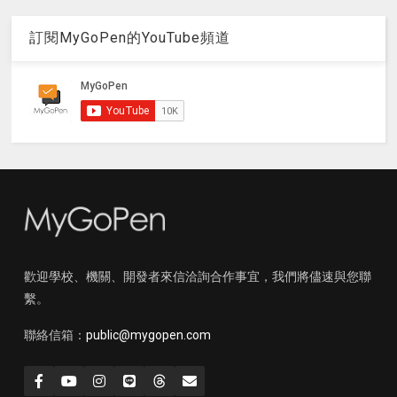
訂閱MyGoPen的YouTube頻道
歡迎學校、機關、開發者來信洽詢合作事宜，我們將儘速與您聯
繫。
聯絡信箱：
public@mygopen.com