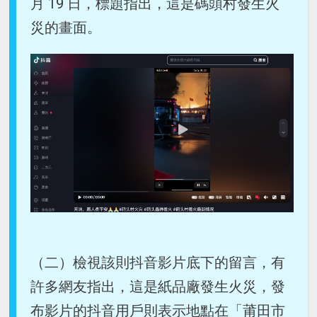
月 19 日，標題指出，這是碼頭村發生火
災的畫面。
（二）檢視該則抖音影片底下的留言，有
許多網友指出，這是紙品廠發生火災，發
布影片的抖音用戶則表示地點在「莆田市