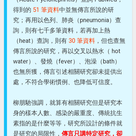
得到的
51 筆資料
中並無傳言所說的研
究；再用以色列、肺炎（pneumonia）查
詢，則有七千多筆資料，若再加上熱
（heat）查詢，則有
30 筆資料
，但也查無
傳言所說的研究，再以交叉以熱水（ hot
water）、發燒（fever）、泡澡（bath）
也無所獲，傳言引述相關研究卻未提供出
處，不符合學術慣例、也降低可信度。
柳朋馳強調，就算有相關研究但是研究本
身的樣本人數、感染的嚴重度、傳統抗生
素指的是什麼等等，研究所設計的條件就
是研究的局限性，
傳言只講特定研究，卻