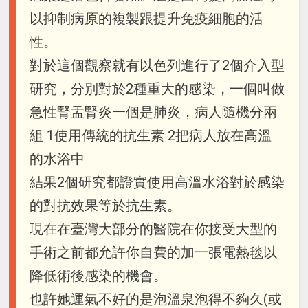
以抑制病原的複製跟提升免疫細胞的活
性。
對於這個觀察就有以色列進行了2個介入型
研究，分別對於2種重大的感染，一個叫做
急性腎盂腎炎一個是肺炎，病人隨機分兩
組 1使用傳統的抗生素 2把病人放在高溫
的水浴中
結果2個研究都證實使用高溫水浴對於感染
的對抗效果等於抗生素。
現在在臺灣大部分的醫院在你接受大型的
手術之前都允許你自費的加一張電熱毯以
降低術後感染的機會。
也許她運氣不好的是泡溫泉泡得不夠久(或