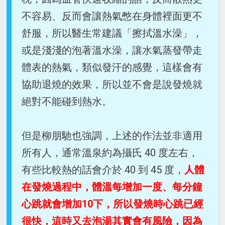
不容易、反而會讓熱氣憋在身體裡面更不
舒服，所以醫生常建議「擦拭溫水澡」，
或是淺淺的泡著溫水澡，讓水氣蒸發帶走
體表的熱氣，類似發汗的感覺，這樣會有
協助退燒的效果，所以並不會是說發燒就
絕對不能碰到熱水。
但是柳朋馳也強調，上述的作法並非適用
所有人，通常溫泉約為攝氏 40 度左右，
有些比較熱的話會介於 40 到 45 度，
人體
在發燒過程中，體溫每增加一度、每分鐘
心跳就會增加10下，所以發燒時心跳已經
很快，這時又去泡湯其實會有風險，因為