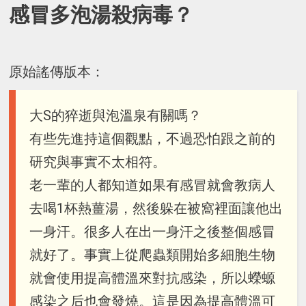
感冒多泡湯殺病毒？
原始謠傳版本：
大S的猝逝與泡溫泉有關嗎？
有些先進持這個觀點，不過恐怕跟之前的
研究與事實不太相符。
老一輩的人都知道如果有感冒就會教病人
去喝1杯熱薑湯，然後躲在被窩裡面讓他出
一身汗。很多人在出一身汗之後整個感冒
就好了。事實上從爬蟲類開始多細胞生物
就會使用提高體溫來對抗感染，所以蠑螈
感染之后也會發燒。這是因為提高體溫可