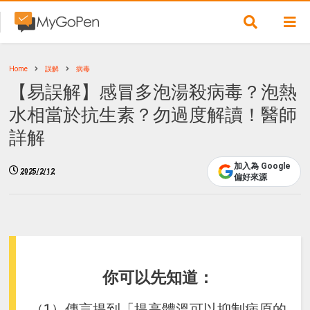
Home
誤解
病毒
【易誤解】感冒多泡湯殺病毒？泡熱
水相當於抗生素？勿過度解讀！醫師
詳解
加入為 Google
2025/2/12
偏好來源
你可以先知道：
（1）傳言提到「提高體溫可以抑制病原的