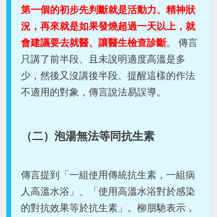
第一個的初步先判斷就是活動力、精神狀
況，再來就是如果發燒超過一天以上，就
會建議要去就醫、讓醫生檢查診斷
。 傳言
只講了前半段、且未說明適度高溫是多
少，然後又沒講後半段、提醒這樣的作法
不適用的對象，傳言說法易誤導。
（二）泡湯無法等同抗生素
傳言提到「一組使用傳統抗生素，一組病
人高溫水浴」、「使用高溫水浴對於感染
的對抗效果等於抗生素」。柳朋馳表示，