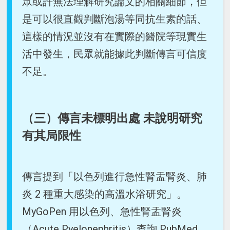
眾或許無法理解研究論文的相關細節，但
是可以很直觀判斷泡湯等同抗生素的話、
這樣的情況並沒有在實際的醫院等現實生
活中發生，民眾就能據此判斷傳言可信度
不足。
（三）傳言未標明出處 未說明研究
有其局限性
傳言提到「以色列進行急性腎盂腎炎、肺
炎 2 種重大感染的高溫水浴研究」。
MyGoPen 用以色列、急性腎盂腎炎
（Acute Pyelonephritis）查詢 PubMed，