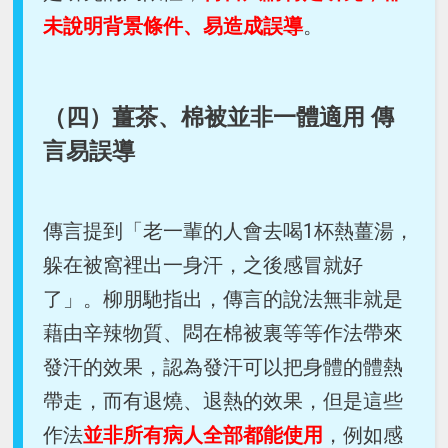
未說明背景條件、易造成誤導
。
（四）薑茶、棉被並非一體適用 傳
言易誤導
傳言提到「老一輩的人會去喝1杯熱薑湯，
躲在被窩裡出一身汗，之後感冒就好
了」。柳朋馳指出，傳言的說法無非就是
藉由辛辣物質、悶在棉被裏等等作法帶來
發汗的效果，認為發汗可以把身體的體熱
帶走，而有退燒、退熱的效果，但是這些
作法
並非所有病人全部都能使用
，例如感