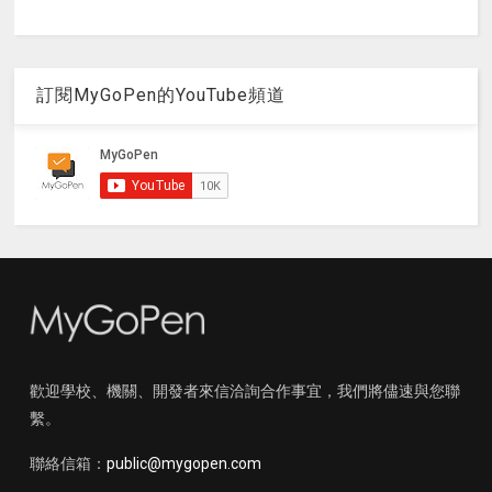
訂閱MyGoPen的YouTube頻道
歡迎學校、機關、開發者來信洽詢合作事宜，我們將儘速與您聯
繫。
聯絡信箱：
public@mygopen.com