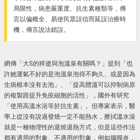
局限性，病患嚴重度、抗生素種類等，傳
言以偏概全、易使民眾誤信而延誤治療時
機，傳言說法錯誤。
網傳「大S的猝逝與泡溫泉有關嗎？」提到「也
許她運氣不好的是泡溫泉泡得不夠久、或是因為
生病根本沒有去泡」、「提高體溫可以抑制病原
的複製跟提升免疫細胞的活性」，國外有研究
「使用高溫水浴等於抗生素」。但專家表示，醫
學上從沒有說過發燒一定不能熱水，擦拭溫水澡
就是一種物理性的退燒退熱方式，但是這些作法
都有適用的對象、不適用的對象，例如腦膜炎，