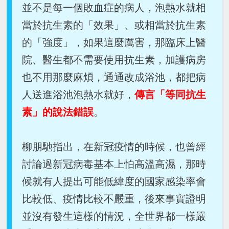
並不是每一個敗血症的病人，泡熱水就相
當於抗生素的「效果」、或相當於抗生素
的「強度」，如果這麼厲害，那臨床上醫
院、醫生都不需要使用抗生素，加護病房
也不用那麼麻煩，通通改成浴池，都把病
人送進浴池泡熱水就好，
傳言「等同抗生
素」的說法錯誤
。
柳朋馳指出，在新冠疫情的時候，也曾經
討論過新冠病毒基本上怕高溫高濕，那時
候就有人提出可能低緯度的國家感染率會
比較低、疫情比較不嚴重，後來事實證明
並沒有發生這樣的情況，全世界都一樣嚴