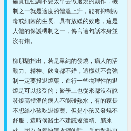
確實也強調不要太早去做退燒的動作，機
制之一就是適度的體溫上升，能有抑制病
毒或細菌的生長、具有放緩的效應，這是
人體的保護機制之一，傳言這句話本身並
沒有錯。
柳朋馳指出，若是單純的發燒，病人的活
動力、精神、飲食都不錯，這樣就不會強
制一定要投退燒藥，進行一些物理性的退
燒是可以接受的；醫學上也從來都沒有說
發燒高體溫的病人不能碰熱水，有的家長
不想給小孩吃退燒藥、但是小孩又發燒不
舒服，這時侯醫生不建議擦酒精、躺冰
枕，因為血管快速收縮的話，反而散熱更