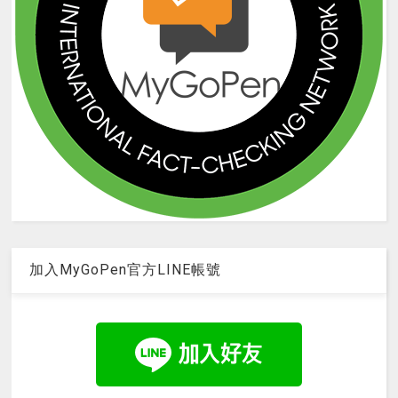
加入MyGoPen官方LINE帳號