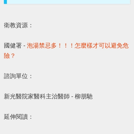
衛教資源：
國健署 -
泡湯禁忌多！！！怎麼樣才可以避免危
險？
諮詢單位：
新光醫院家醫科主治醫師 - 柳朋馳
延伸閱讀：