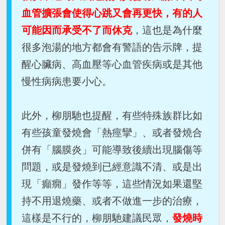
血管擴張會使得心跳又會再更快，有的人
可能因而承受不了而休克
，這也是為什麼
很多泡湯的地方都會有警語的告示牌，提
醒心臟病、高血壓等心血管疾病或是其他
慢性病病患要小心。
此外，柳朋馳也提醒，有些特殊族群比如
有些孩童發燒會「熱痙攣」、或者發燒合
併有「腦膜炎」可能導致後續出現腦傷等
問題，或是發燒到已經意識不清、或是出
現「癲癇」發作等等，這些情況如果還堅
持不用退燒藥、或者不做進一步的治療，
這樣是不行的，柳朋馳建議民眾，
發燒時