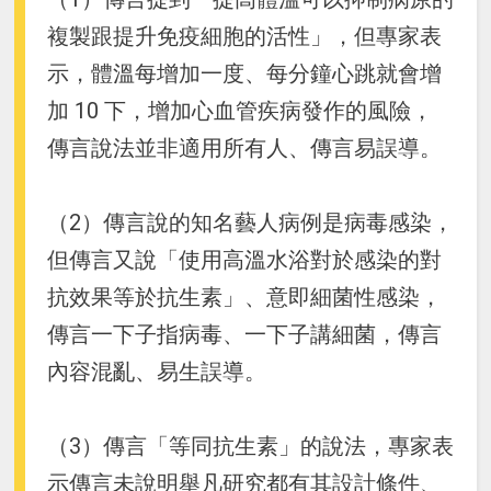
複製跟提升免疫細胞的活性」，但專家表
示，體溫每增加一度、每分鐘心跳就會增
加 10 下，增加心血管疾病發作的風險，
傳言說法並非適用所有人、傳言易誤導。
（2）傳言說的知名藝人病例是病毒感染，
但傳言又說「使用高溫水浴對於感染的對
抗效果等於抗生素」、意即細菌性感染，
傳言一下子指病毒、一下子講細菌，傳言
內容混亂、易生誤導。
（3）傳言「等同抗生素」的說法，專家表
示傳言未說明舉凡研究都有其設計條件、