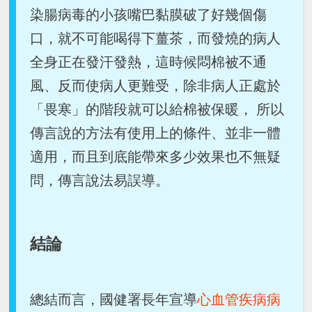
染腸病毒的小孩嘴巴黏膜破了好幾個傷
口，就不可能喝得下薑茶，而發燒的病人
全身正在發汗發熱，這時候悶棉被不通
風、反而使病人更難受，除非病人正處於
「畏寒」的階段就可以給棉被保暖， 所以
傳言說的方法有使用上的條件、並非一體
適用，而且到底能帶來多少效果也不無疑
問，傳言說法易誤導。
結論
總結而言，國健署長年宣導
心血管疾病病