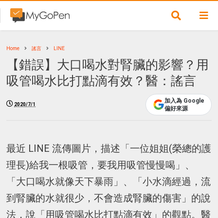
Home
謠言
LINE
【錯誤】大口喝水對腎臟的影響？用
吸管喝水比打點滴有效？醫：謠言
加入為 Google
2020/7/1
偏好來源
最近 LINE 流傳圖片，描述「一位姐姐(榮總的護
理長)給我一根吸管，要我用吸管慢慢喝」、
「大口喝水就像天下暴雨」、「小水滴經過，流
到腎臟的水就很少，不會造成腎臟的傷害」的說
法，說「用吸管喝水比打點滴有效」的觀點。醫