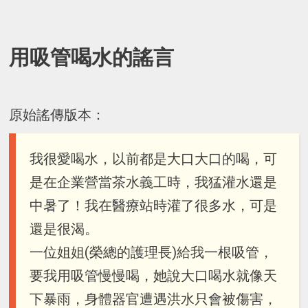
用吸管喝水的謠言
原始謠傳版本：
我很愛喝水，以前都是大口大口的喝，可
是在企業營當茶水義工時，我猛灌水還是
中暑了！我在醫療站時灌了很多水，可是
還是很渴。
一位姐姐(榮總的護理長)給我一根吸管，
要我用吸管慢慢喝，她說大口喝水就像天
下暴雨，身體器官遭遇洪水只會被傷害，