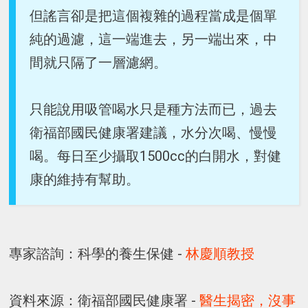
但謠言卻是把這個複雜的過程當成是個單
純的過濾，這一端進去，另一端出來，中
間就只隔了一層濾網。
只能說用吸管喝水只是種方法而已，過去
衛福部國民健康署建議，水分次喝、慢慢
喝。每日至少攝取1500cc的白開水，對健
康的維持有幫助。
專家諮詢：科學的養生保健 -
林慶順教授
資料來源：衛福部國民健康署 -
醫生揭密，沒事