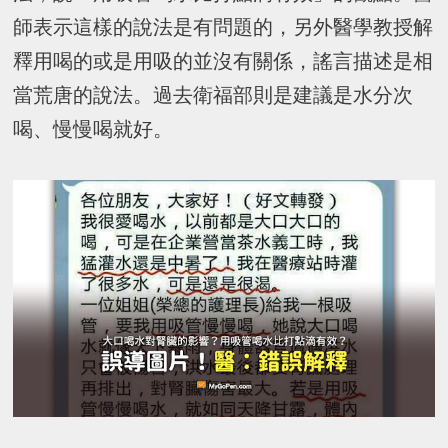
師表示這樣的說法是有問題的，另外醫學教授解
釋用喝的或是用吸的並沒有關係，謠言描述是相
當荒唐的說法。過去衛福部則是建議是水分次
喝、慢慢喝就好。