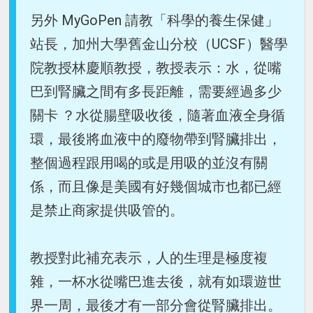
另外 MyGoPen 請教「科學的養生保健」
站長，加州大學舊金山分校（UCSF）醫學
院教授林慶順教授，教授表示：水，從嘴
巴到腎臟之間有多長距離，需要經過多少
關卡 ？水從腸壁吸收後，隨著血液全身循
環，最後將血液中的廢物帶到腎臟排出，
整個過程跟用喝的或是用吸的並沒有關
係，而且像是美國有好幾個城市也都已經
是禁止商家提供吸管的。
教授對此補充表示，人的生理是極度複
雜，一杯水從嘴巴進去後，就有如環遊世
界一周，最後才有一部分會從腎臟排出。