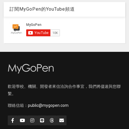
訂閱MyGoPen的YouTube頻道
歡迎學校、機關、開發者來信洽詢合作事宜，我們將儘速與您聯
繫。
聯絡信箱：
public@mygopen.com