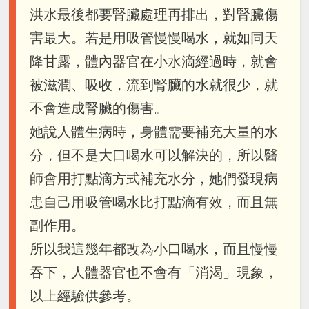
洪水最後都要腎臟處理再排出，對腎臟傷
害最大。若是用吸管慢慢喝水，就如同天
降甘露，體內器官在小水滴經過時，就會
被滋潤、吸收，流到腎臟的水就很少，就
不會造成腎臟的傷害。
她說人體生病時，身體需要補充大量的水
分，但不是大口喝水可以解決的，所以醫
師會用打點滴方式補充水分，她們發現病
患自己用吸管喝水比打點滴有效，而且無
副作用。
所以我這幾年都改為小口喝水，而且慢慢
吞下，人體器官也不會有「消渴」現象，
以上經驗供參考。