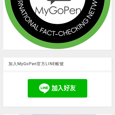
加入MyGoPen官方LINE帳號